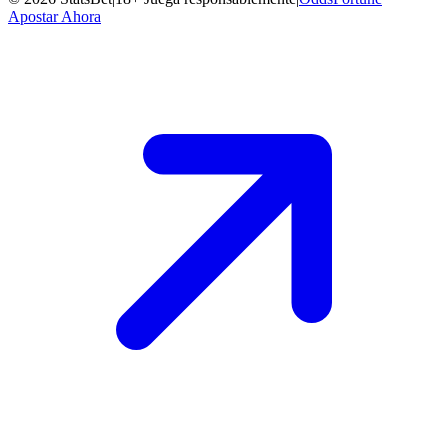
Apostar Ahora