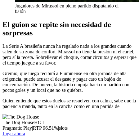
Jugadores de Mirassol en pleno partido disputando el
balón
El guion se repite sin necesidad de
sorpresas
La Serie A brasileña nunca ha regalado nada a los grandes cuando
salen de su zona de confort. Mirassol no tiene la presión ni el cartel,
pero sí la receta. Sobrellevar el choque, cortar circuitos y esperar que
el tiempo juegue a su favor.
Gremio, que luego recibirá a Fluminense en otra jornada de alta
exigencia, puede acusar el desgaste y pagar caro un bajón de
concentración. De nuevo, la historia empuja hacia un partido con
pocos goles y un local que no se quiebra.
Quien entiende que estos duelos se resuelven con calma, sabe que la
paciencia manda, tanto en la cancha como en una partida de
The Dog House
HOT
Pragmatic Play
|
RTP
96.51
%
|
slots
Jugar ahora