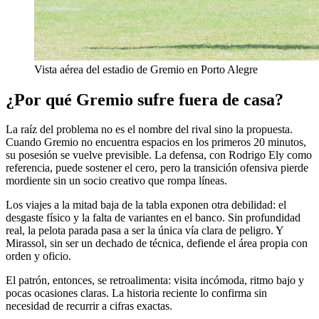
Vista aérea del estadio de Gremio en Porto Alegre
¿Por qué Gremio sufre fuera de casa?
La raíz del problema no es el nombre del rival sino la propuesta.
Cuando Gremio no encuentra espacios en los primeros 20 minutos,
su posesión se vuelve previsible. La defensa, con Rodrigo Ely como
referencia, puede sostener el cero, pero la transición ofensiva pierde
mordiente sin un socio creativo que rompa líneas.
Los viajes a la mitad baja de la tabla exponen otra debilidad: el
desgaste físico y la falta de variantes en el banco. Sin profundidad
real, la pelota parada pasa a ser la única vía clara de peligro. Y
Mirassol, sin ser un dechado de técnica, defiende el área propia con
orden y oficio.
El patrón, entonces, se retroalimenta: visita incómoda, ritmo bajo y
pocas ocasiones claras. La historia reciente lo confirma sin
necesidad de recurrir a cifras exactas.