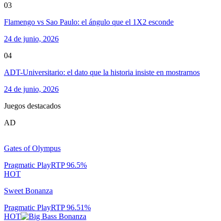
03
Flamengo vs Sao Paulo: el ángulo que el 1X2 esconde
24 de junio, 2026
04
ADT-Universitario: el dato que la historia insiste en mostrarnos
24 de junio, 2026
Juegos destacados
AD
Gates of Olympus
Pragmatic Play
RTP
96.5
%
HOT
Sweet Bonanza
Pragmatic Play
RTP
96.51
%
HOT