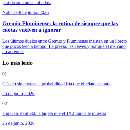
partido sin cuotas infladas.
Noticias
·
8 de junio, 2026
Gremio-Fluminense: la rutina de siempre que las
cuotas vuelven a ignorar
Los últimos duelos entre Gremio y Fluminense insisten en un libreto
que pocos leen a tiempo. La previa, las claves y por qué el mercado
no aprende.
Lo más leído
01
Clásico sin cuotas: la probabilidad fría que el relato esconde
25 de junio, 2026
02
Huracán-Banfield: la tarjeta que el 1X2 nunca te muestra
25 de junio, 2026