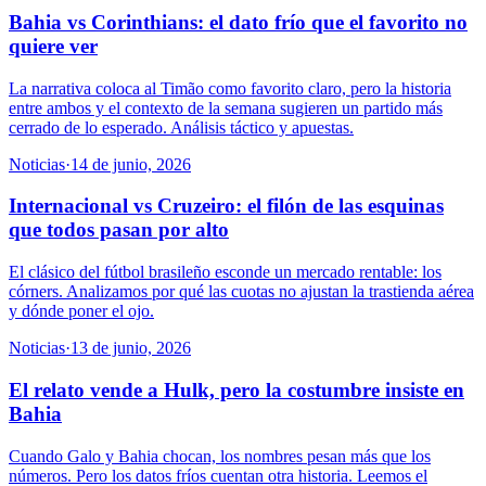
Bahia vs Corinthians: el dato frío que el favorito no
quiere ver
La narrativa coloca al Timão como favorito claro, pero la historia
entre ambos y el contexto de la semana sugieren un partido más
cerrado de lo esperado. Análisis táctico y apuestas.
Noticias
·
14 de junio, 2026
Internacional vs Cruzeiro: el filón de las esquinas
que todos pasan por alto
El clásico del fútbol brasileño esconde un mercado rentable: los
córners. Analizamos por qué las cuotas no ajustan la trastienda aérea
y dónde poner el ojo.
Noticias
·
13 de junio, 2026
El relato vende a Hulk, pero la costumbre insiste en
Bahia
Cuando Galo y Bahia chocan, los nombres pesan más que los
números. Pero los datos fríos cuentan otra historia. Leemos el