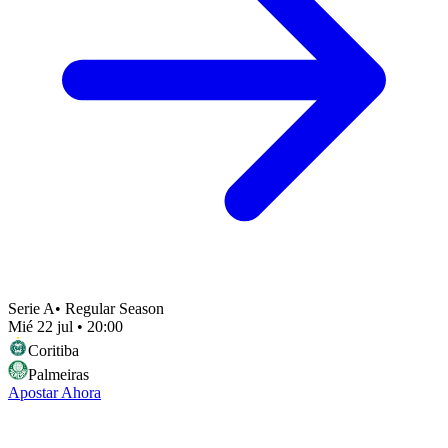
Serie A
•
Regular Season
Mié 22 jul
•
20:00
Coritiba
Palmeiras
Apostar Ahora