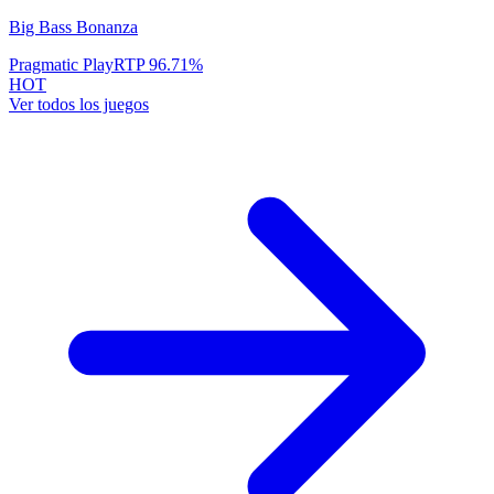
Big Bass Bonanza
Pragmatic Play
RTP
96.71
%
HOT
Ver todos los juegos