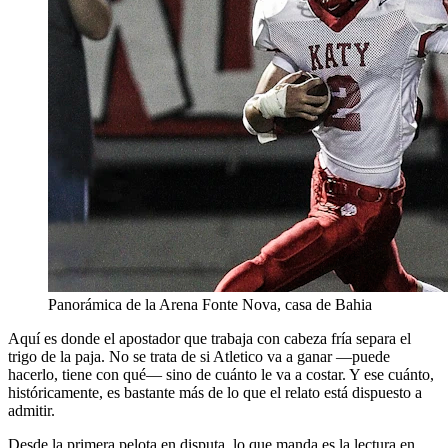
Panorámica de la Arena Fonte Nova, casa de Bahia
Aquí es donde el apostador que trabaja con cabeza fría separa el
trigo de la paja. No se trata de si Atletico va a ganar —puede
hacerlo, tiene con qué— sino de cuánto le va a costar. Y ese cuánto,
históricamente, es bastante más de lo que el relato está dispuesto a
admitir.
Desde la primera pelota en disputa, lo que manda es la lectura en