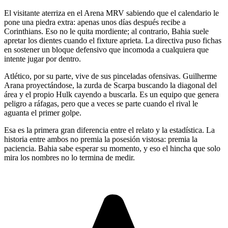
El visitante aterriza en el Arena MRV sabiendo que el calendario le
pone una piedra extra: apenas unos días después recibe a
Corinthians. Eso no le quita mordiente; al contrario, Bahia suele
apretar los dientes cuando el fixture aprieta. La directiva puso fichas
en sostener un bloque defensivo que incomoda a cualquiera que
intente jugar por dentro.
Atlético, por su parte, vive de sus pinceladas ofensivas. Guilherme
Arana proyectándose, la zurda de Scarpa buscando la diagonal del
área y el propio Hulk cayendo a buscarla. Es un equipo que genera
peligro a ráfagas, pero que a veces se parte cuando el rival le
aguanta el primer golpe.
Esa es la primera gran diferencia entre el relato y la estadística. La
historia entre ambos no premia la posesión vistosa: premia la
paciencia. Bahia sabe esperar su momento, y eso el hincha que solo
mira los nombres no lo termina de medir.