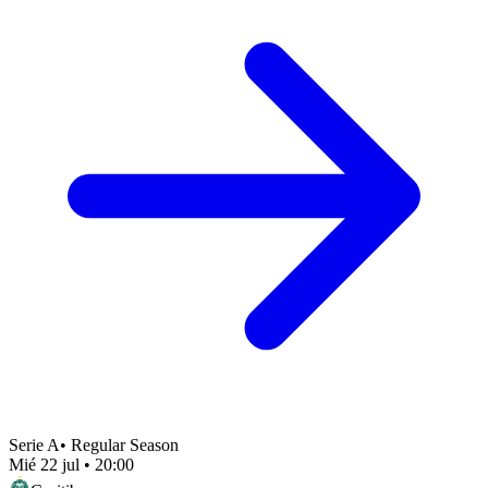
Serie A
•
Regular Season
Mié 22 jul
•
20:00