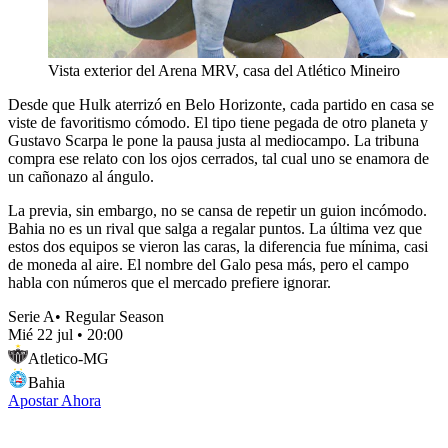
Vista exterior del Arena MRV, casa del Atlético Mineiro
Desde que Hulk aterrizó en Belo Horizonte, cada partido en casa se
viste de favoritismo cómodo. El tipo tiene pegada de otro planeta y
Gustavo Scarpa le pone la pausa justa al mediocampo. La tribuna
compra ese relato con los ojos cerrados, tal cual uno se enamora de
un cañonazo al ángulo.
La previa, sin embargo, no se cansa de repetir un guion incómodo.
Bahia no es un rival que salga a regalar puntos. La última vez que
estos dos equipos se vieron las caras, la diferencia fue mínima, casi
de moneda al aire. El nombre del Galo pesa más, pero el campo
habla con números que el mercado prefiere ignorar.
Serie A
•
Regular Season
Mié 22 jul
•
20:00
Atletico-MG
Bahia
Apostar Ahora