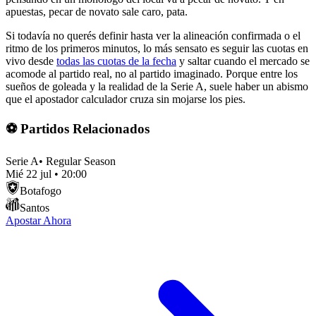
apuestas, pecar de novato sale caro, pata.
Si todavía no querés definir hasta ver la alineación confirmada o el
ritmo de los primeros minutos, lo más sensato es seguir las cuotas en
vivo desde
todas las cuotas de la fecha
y saltar cuando el mercado se
acomode al partido real, no al partido imaginado. Porque entre los
sueños de goleada y la realidad de la Serie A, suele haber un abismo
que el apostador calculador cruza sin mojarse los pies.
⚽ Partidos Relacionados
Serie A
•
Regular Season
Mié 22 jul
•
20:00
Botafogo
Santos
Apostar Ahora