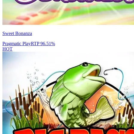
Sweet Bonanza
Pragmatic Play
RTP
96.51
%
HOT