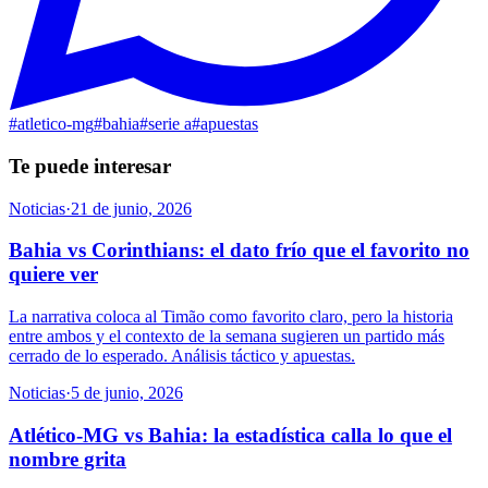
#
atletico-mg
#
bahia
#
serie a
#
apuestas
Te puede interesar
Noticias
·
21 de junio, 2026
Bahia vs Corinthians: el dato frío que el favorito no
quiere ver
La narrativa coloca al Timão como favorito claro, pero la historia
entre ambos y el contexto de la semana sugieren un partido más
cerrado de lo esperado. Análisis táctico y apuestas.
Noticias
·
5 de junio, 2026
Atlético-MG vs Bahia: la estadística calla lo que el
nombre grita