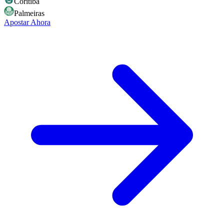
Coritiba
Palmeiras
Apostar Ahora