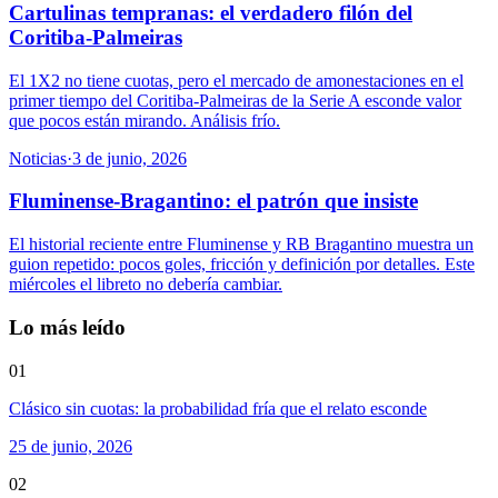
Cartulinas tempranas: el verdadero filón del
Coritiba-Palmeiras
El 1X2 no tiene cuotas, pero el mercado de amonestaciones en el
primer tiempo del Coritiba-Palmeiras de la Serie A esconde valor
que pocos están mirando. Análisis frío.
Noticias
·
3 de junio, 2026
Fluminense-Bragantino: el patrón que insiste
El historial reciente entre Fluminense y RB Bragantino muestra un
guion repetido: pocos goles, fricción y definición por detalles. Este
miércoles el libreto no debería cambiar.
Lo más leído
01
Clásico sin cuotas: la probabilidad fría que el relato esconde
25 de junio, 2026
02