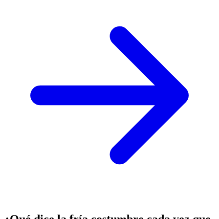
¿Qué dice la fría costumbre cada vez que