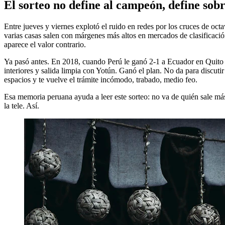
El sorteo no define al campeón, define sob
Entre jueves y viernes explotó el ruido en redes por los cruces de oc
varias casas salen con márgenes más altos en mercados de clasificació
aparece el valor contrario.
Ya pasó antes. En 2018, cuando Perú le ganó 2-1 a Ecuador en Quito p
interiores y salida limpia con Yotún. Ganó el plan. No da para discuti
espacios y te vuelve el trámite incómodo, trabado, medio feo.
Esa memoria peruana ayuda a leer este sorteo: no va de quién sale más
la tele. Así.