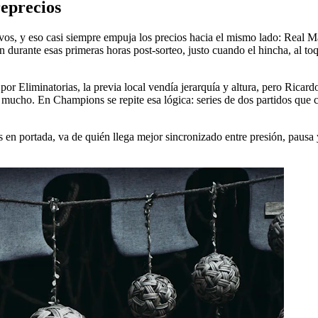
reprecios
tavos, y eso casi siempre empuja los precios hacia el mismo lado: Real M
n durante esas primeras horas post-sorteo, justo cuando el hincha, al t
or Eliminatorias, la previa local vendía jerarquía y altura, pero Rica
r mucho. En Champions se repite esa lógica: series de dos partidos que c
 en portada, va de quién llega mejor sincronizado entre presión, pausa