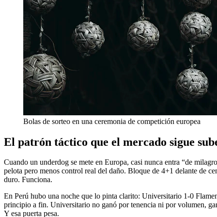
Bolas de sorteo en una ceremonia de competición europea
El patrón táctico que el mercado sigue su
Cuando un underdog se mete en Europa, casi nunca entra “de milagro”.
pelota pero menos control real del daño. Bloque de 4+1 delante de cent
duro. Funciona.
En Perú hubo una noche que lo pinta clarito: Universitario 1-0 Flame
principio a fin. Universitario no ganó por tenencia ni por volumen, gan
Y esa puerta pesa.