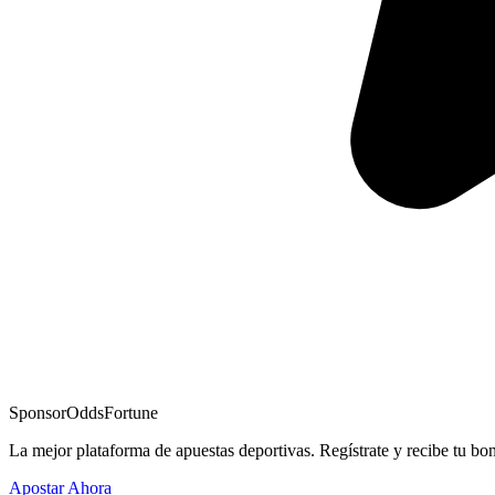
Sponsor
OddsFortune
La mejor plataforma de apuestas deportivas. Regístrate y recibe tu bo
Apostar Ahora