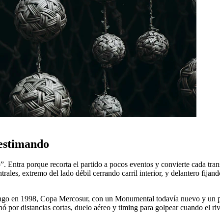
bestimando
 Entra porque recorta el partido a pocos eventos y convierte cada tran
rales, extremo del lado débil cerrando carril interior, y delantero fij
ngo en 1998, Copa Mercosur, con un Monumental todavía nuevo y un part
ó por distancias cortas, duelo aéreo y timing para golpear cuando el riva