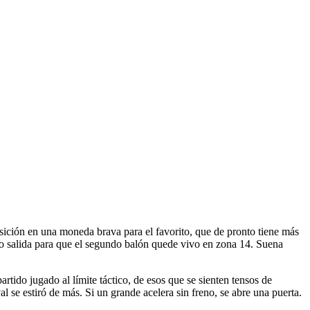
sición en una moneda brava para el favorito, que de pronto tiene más
ando salida para que el segundo balón quede vivo en zona 14. Suena
ido jugado al límite táctico, de esos que se sienten tensos de
l se estiró de más. Si un grande acelera sin freno, se abre una puerta.