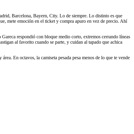
adrid, Barcelona, Bayern, City. Lo de siempre. Lo distinto es que
oque, mete emoción en el ticket y compra apuro en vez de precio. Ahí
rdo Gareca respondió con bloque medio corto, extremos cerrando líneas
astigan al favorito cuando se parte, y cuidan al tapado que achica
 y área. En octavos, la camiseta pesada pesa menos de lo que te vende