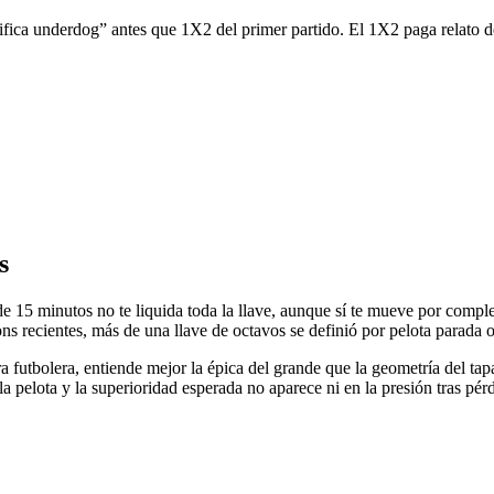
asifica underdog” antes que 1X2 del primer partido. El 1X2 paga relato de
s
de 15 minutos no te liquida toda la llave, aunque sí te mueve por comple
s recientes, más de una llave de octavos se definió por pelota parada o
ura futbolera, entiende mejor la épica del grande que la geometría del 
 pelota y la superioridad esperada no aparece ni en la presión tras pérd