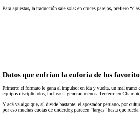
Para apuestas, la traducción sale sola: en cruces parejos, prefiero “cl
Datos que enfrían la euforia de los favorito
Primero: el formato le gana al impulso; en ida y vuelta, un mal tramo 
equipos disciplinados, incluso si generan menos. Tercero: en Champion
Y acá va algo que, sí, divide bastante: el apostador peruano, por cult
por eso muchas cuotas de underdog parecen “largas” hasta que rueda la