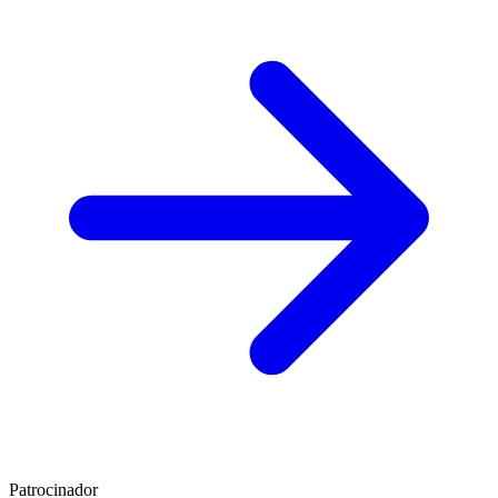
Patrocinador