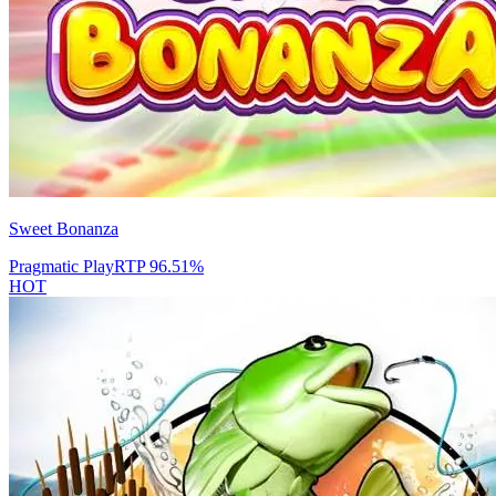
Sweet Bonanza
Pragmatic Play
RTP
96.51
%
HOT