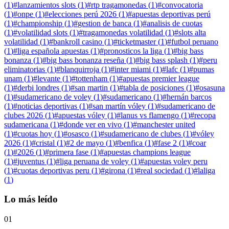
(
1
)
#
lanzamientos slots
(
1
)
#
rtp tragamonedas
(
1
)
#
convocatoria
(
1
)
#
onpe
(
1
)
#
elecciones perú 2026
(
1
)
#
apuestas deportivas perú
(
1
)
#
championship
(
1
)
#
gestion de banca
(
1
)
#
analisis de cuotas
(
1
)
#
volatilidad slots
(
1
)
#
tragamonedas volatilidad
(
1
)
#
slots alta
volatilidad
(
1
)
#
bankroll casino
(
1
)
#
ticketmaster
(
1
)
#
futbol peruano
(
1
)
#
liga española apuestas
(
1
)
#
pronosticos la liga
(
1
)
#
big bass
bonanza
(
1
)
#
big bass bonanza reseña
(
1
)
#
big bass splash
(
1
)
#
peru
eliminatorias
(
1
)
#
blanquirroja
(
1
)
#
inter miami
(
1
)
#
lafc
(
1
)
#
pumas
unam
(
1
)
#
levante
(
1
)
#
tottenham
(
1
)
#
apuestas premier league
(
1
)
#
derbi londres
(
1
)
#
san martin
(
1
)
#
tabla de posiciones
(
1
)
#
osasuna
(
1
)
#
sudamericano de voley
(
1
)
#
sudamericano
(
1
)
#
hernán barcos
(
1
)
#
noticias deportivas
(
1
)
#
san martín vóley
(
1
)
#
sudamericano de
clubes 2026
(
1
)
#
apuestas vóley
(
1
)
#
lanus vs flamengo
(
1
)
#
recopa
sudamericana
(
1
)
#
donde ver en vivo
(
1
)
#
manchester united
(
1
)
#
cuotas hoy
(
1
)
#
osasco
(
1
)
#
sudamericano de clubes
(
1
)
#
vóley
2026
(
1
)
#
cristal
(
1
)
#
2 de mayo
(
1
)
#
benfica
(
1
)
#
fase 2
(
1
)
#
coar
(
1
)
#
2026
(
1
)
#
primera fase
(
1
)
#
apuestas champions league
(
1
)
#
juventus
(
1
)
#
liga peruana de voley
(
1
)
#
apuestas voley peru
(
1
)
#
cuotas deportivas peru
(
1
)
#
girona
(
1
)
#
real sociedad
(
1
)
#
laliga
(
1
)
Lo más leído
01