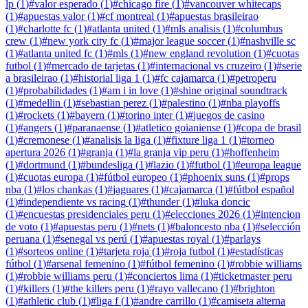
lp
(
1
)
#
valor esperado
(
1
)
#
chicago fire
(
1
)
#
vancouver whitecaps
(
1
)
#
apuestas valor
(
1
)
#
cf montreal
(
1
)
#
apuestas brasileirao
(
1
)
#
charlotte fc
(
1
)
#
atlanta united
(
1
)
#
mls analisis
(
1
)
#
columbus
crew
(
1
)
#
new york city fc
(
1
)
#
major league soccer
(
1
)
#
nashville sc
(
1
)
#
atlanta united fc
(
1
)
#
mls
(
1
)
#
new england revolution
(
1
)
#
cuotas
futbol
(
1
)
#
mercado de tarjetas
(
1
)
#
internacional vs cruzeiro
(
1
)
#
serie
a brasileirao
(
1
)
#
historial liga 1
(
1
)
#
fc cajamarca
(
1
)
#
petroperu
(
1
)
#
probabilidades
(
1
)
#
am i in love
(
1
)
#
shine original soundtrack
(
1
)
#
medellin
(
1
)
#
sebastian perez
(
1
)
#
palestino
(
1
)
#
nba playoffs
(
1
)
#
rockets
(
1
)
#
bayern
(
1
)
#
torino inter
(
1
)
#
juegos de casino
(
1
)
#
angers
(
1
)
#
paranaense
(
1
)
#
atletico goianiense
(
1
)
#
copa de brasil
(
1
)
#
cremonese
(
1
)
#
analisis la liga
(
1
)
#
fixture liga 1
(
1
)
#
torneo
apertura 2026
(
1
)
#
granja
(
1
)
#
la granja vip peru
(
1
)
#
hoffenheim
(
1
)
#
dortmund
(
1
)
#
bundesliga
(
1
)
#
lazio
(
1
)
#
futbol
(
1
)
#
europa league
(
1
)
#
cuotas europa
(
1
)
#
fútbol europeo
(
1
)
#
phoenix suns
(
1
)
#
props
nba
(
1
)
#
los chankas
(
1
)
#
jaguares
(
1
)
#
cajamarca
(
1
)
#
fútbol español
(
1
)
#
independiente vs racing
(
1
)
#
thunder
(
1
)
#
luka doncic
(
1
)
#
encuestas presidenciales peru
(
1
)
#
elecciones 2026
(
1
)
#
intencion
de voto
(
1
)
#
apuestas peru
(
1
)
#
nets
(
1
)
#
baloncesto nba
(
1
)
#
selección
peruana
(
1
)
#
senegal vs perú
(
1
)
#
apuestas royal
(
1
)
#
parlays
(
1
)
#
sorteos online
(
1
)
#
tarjeta roja
(
1
)
#
roja futbol
(
1
)
#
estadísticas
fútbol
(
1
)
#
arsenal femenino
(
1
)
#
fútbol femenino
(
1
)
#
robbie williams
(
1
)
#
robbie williams peru
(
1
)
#
conciertos lima
(
1
)
#
ticketmaster peru
(
1
)
#
killers
(
1
)
#
the killers peru
(
1
)
#
rayo vallecano
(
1
)
#
brighton
(
1
)
#
athletic club
(
1
)
#
liga f
(
1
)
#
andre carrillo
(
1
)
#
camiseta alterna