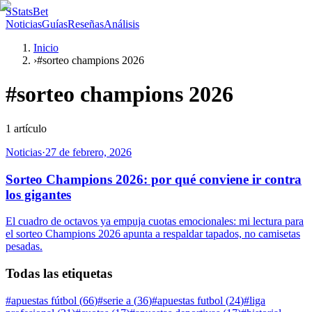
S
StatsBet
Noticias
Guías
Reseñas
Análisis
Inicio
›
#sorteo champions 2026
#
sorteo champions 2026
1
artículo
Noticias
·
27 de febrero, 2026
Sorteo Champions 2026: por qué conviene ir contra
los gigantes
El cuadro de octavos ya empuja cuotas emocionales: mi lectura para
el sorteo Champions 2026 apunta a respaldar tapados, no camisetas
pesadas.
Todas las etiquetas
#
apuestas fútbol
(
66
)
#
serie a
(
36
)
#
apuestas futbol
(
24
)
#
liga