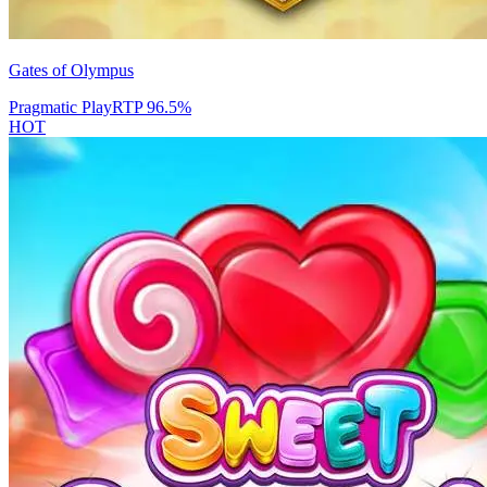
Gates of Olympus
Pragmatic Play
RTP
96.5
%
HOT