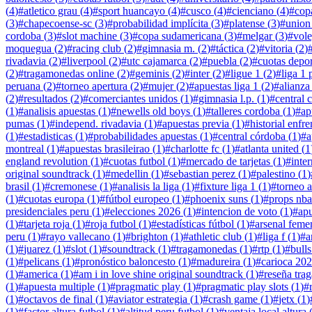
(
4
)
#
atletico grau
(
4
)
#
sport huancayo
(
4
)
#
cusco
(
4
)
#
cienciano
(
4
)
#
cop
(
3
)
#
chapecoense-sc
(
3
)
#
probabilidad implícita
(
3
)
#
platense
(
3
)
#
union 
cordoba
(
3
)
#
slot machine
(
3
)
#
copa sudamericana
(
3
)
#
melgar
(
3
)
#
vol
moquegua
(
2
)
#
racing club
(
2
)
#
gimnasia m.
(
2
)
#
táctica
(
2
)
#
vitoria
(
2
)
rivadavia
(
2
)
#
liverpool
(
2
)
#
utc cajamarca
(
2
)
#
puebla
(
2
)
#
cuotas depor
(
2
)
#
tragamonedas online
(
2
)
#
geminis
(
2
)
#
inter
(
2
)
#
ligue 1
(
2
)
#
liga 1 
peruana
(
2
)
#
torneo apertura
(
2
)
#
mujer
(
2
)
#
apuestas liga 1
(
2
)
#
alianza
(
2
)
#
resultados
(
2
)
#
comerciantes unidos
(
1
)
#
gimnasia l.p.
(
1
)
#
central 
(
1
)
#
analisis apuestas
(
1
)
#
newells old boys
(
1
)
#
talleres cordoba
(
1
)
#
ap
pumas
(
1
)
#
independ. rivadavia
(
1
)
#
apuestas previa
(
1
)
#
historial enfr
(
1
)
#
estadisticas
(
1
)
#
probabilidades apuestas
(
1
)
#
central córdoba
(
1
)
#
a
montreal
(
1
)
#
apuestas brasileirao
(
1
)
#
charlotte fc
(
1
)
#
atlanta united
(
1
england revolution
(
1
)
#
cuotas futbol
(
1
)
#
mercado de tarjetas
(
1
)
#
inte
original soundtrack
(
1
)
#
medellin
(
1
)
#
sebastian perez
(
1
)
#
palestino
(
1
)
brasil
(
1
)
#
cremonese
(
1
)
#
analisis la liga
(
1
)
#
fixture liga 1
(
1
)
#
torneo 
(
1
)
#
cuotas europa
(
1
)
#
fútbol europeo
(
1
)
#
phoenix suns
(
1
)
#
props nba
presidenciales peru
(
1
)
#
elecciones 2026
(
1
)
#
intencion de voto
(
1
)
#
apu
(
1
)
#
tarjeta roja
(
1
)
#
roja futbol
(
1
)
#
estadísticas fútbol
(
1
)
#
arsenal feme
peru
(
1
)
#
rayo vallecano
(
1
)
#
brighton
(
1
)
#
athletic club
(
1
)
#
liga f
(
1
)
#
a
(
1
)
#
juarez
(
1
)
#
slot
(
1
)
#
soundtrack
(
1
)
#
tragamonedas
(
1
)
#
rtp
(
1
)
#
bulls
(
1
)
#
pelicans
(
1
)
#
pronóstico baloncesto
(
1
)
#
madureira
(
1
)
#
carioca 20
(
1
)
#
america
(
1
)
#
am i in love shine original soundtrack
(
1
)
#
reseña tra
(
1
)
#
apuesta multiple
(
1
)
#
pragmatic play
(
1
)
#
pragmatic play slots
(
1
)
#
(
1
)
#
octavos de final
(
1
)
#
aviator estrategia
(
1
)
#
crash game
(
1
)
#
jetx
(
1
)
(
1
)
#
factor altura futbol
(
1
)
#
altitud peru futbol
(
1
)
#
ventaja local altura