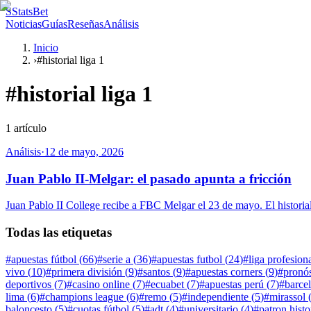
S
StatsBet
Noticias
Guías
Reseñas
Análisis
Inicio
›
#historial liga 1
#
historial liga 1
1
artículo
Análisis
·
12 de mayo, 2026
Juan Pablo II-Melgar: el pasado apunta a fricción
Juan Pablo II College recibe a FBC Melgar el 23 de mayo. El historial 
Todas las etiquetas
#
apuestas fútbol
(
66
)
#
serie a
(
36
)
#
apuestas futbol
(
24
)
#
liga profesion
vivo
(
10
)
#
primera división
(
9
)
#
santos
(
9
)
#
apuestas corners
(
9
)
#
pronós
deportivos
(
7
)
#
casino online
(
7
)
#
ecuabet
(
7
)
#
apuestas perú
(
7
)
#
barce
lima
(
6
)
#
champions league
(
6
)
#
remo
(
5
)
#
independiente
(
5
)
#
mirassol
baloncesto
(
5
)
#
cuotas fútbol
(
5
)
#
adt
(
4
)
#
universitario
(
4
)
#
patron histo