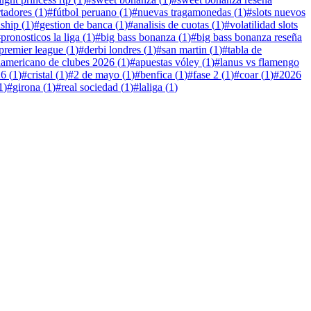
rtadores
(
1
)
#
fútbol peruano
(
1
)
#
nuevas tragamonedas
(
1
)
#
slots nuevos
ship
(
1
)
#
gestion de banca
(
1
)
#
analisis de cuotas
(
1
)
#
volatilidad slots
#
pronosticos la liga
(
1
)
#
big bass bonanza
(
1
)
#
big bass bonanza reseña
premier league
(
1
)
#
derbi londres
(
1
)
#
san martin
(
1
)
#
tabla de
americano de clubes 2026
(
1
)
#
apuestas vóley
(
1
)
#
lanus vs flamengo
26
(
1
)
#
cristal
(
1
)
#
2 de mayo
(
1
)
#
benfica
(
1
)
#
fase 2
(
1
)
#
coar
(
1
)
#
2026
1
)
#
girona
(
1
)
#
real sociedad
(
1
)
#
laliga
(
1
)