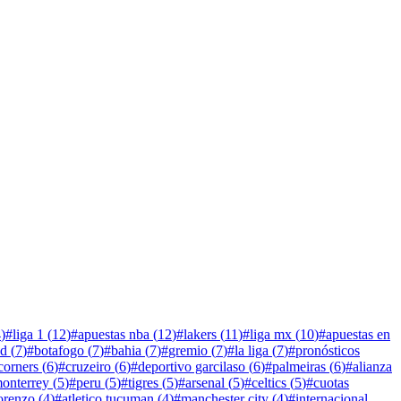
4
)
#
liga 1
(
12
)
#
apuestas nba
(
12
)
#
lakers
(
11
)
#
liga mx
(
10
)
#
apuestas en
ad
(
7
)
#
botafogo
(
7
)
#
bahia
(
7
)
#
gremio
(
7
)
#
la liga
(
7
)
#
pronósticos
corners
(
6
)
#
cruzeiro
(
6
)
#
deportivo garcilaso
(
6
)
#
palmeiras
(
6
)
#
alianza
onterrey
(
5
)
#
peru
(
5
)
#
tigres
(
5
)
#
arsenal
(
5
)
#
celtics
(
5
)
#
cuotas
orenzo
(
4
)
#
atletico tucuman
(
4
)
#
manchester city
(
4
)
#
internacional