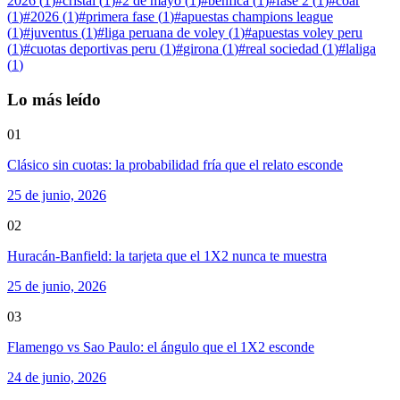
2026
(
1
)
#
cristal
(
1
)
#
2 de mayo
(
1
)
#
benfica
(
1
)
#
fase 2
(
1
)
#
coar
(
1
)
#
2026
(
1
)
#
primera fase
(
1
)
#
apuestas champions league
(
1
)
#
juventus
(
1
)
#
liga peruana de voley
(
1
)
#
apuestas voley peru
(
1
)
#
cuotas deportivas peru
(
1
)
#
girona
(
1
)
#
real sociedad
(
1
)
#
laliga
(
1
)
Lo más leído
01
Clásico sin cuotas: la probabilidad fría que el relato esconde
25 de junio, 2026
02
Huracán-Banfield: la tarjeta que el 1X2 nunca te muestra
25 de junio, 2026
03
Flamengo vs Sao Paulo: el ángulo que el 1X2 esconde
24 de junio, 2026