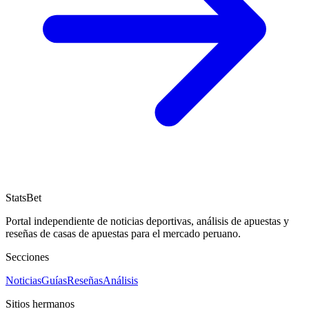
StatsBet
Portal independiente de noticias deportivas, análisis de apuestas y
reseñas de casas de apuestas para el mercado peruano.
Secciones
Noticias
Guías
Reseñas
Análisis
Sitios hermanos