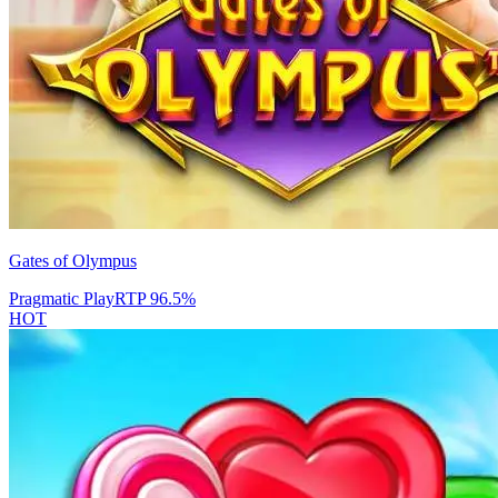
Gates of Olympus
Pragmatic Play
RTP
96.5
%
HOT