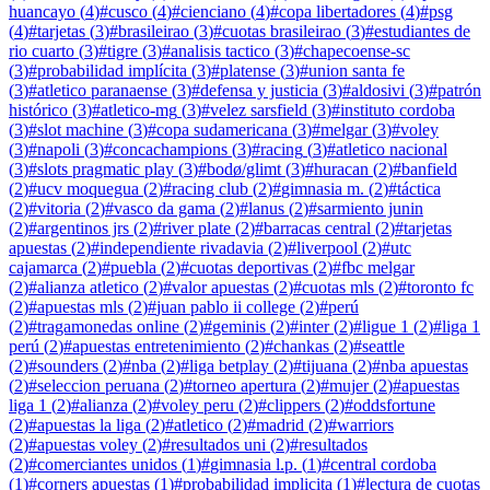
huancayo
(
4
)
#
cusco
(
4
)
#
cienciano
(
4
)
#
copa libertadores
(
4
)
#
psg
(
4
)
#
tarjetas
(
3
)
#
brasileirao
(
3
)
#
cuotas brasileirao
(
3
)
#
estudiantes de
rio cuarto
(
3
)
#
tigre
(
3
)
#
analisis tactico
(
3
)
#
chapecoense-sc
(
3
)
#
probabilidad implícita
(
3
)
#
platense
(
3
)
#
union santa fe
(
3
)
#
atletico paranaense
(
3
)
#
defensa y justicia
(
3
)
#
aldosivi
(
3
)
#
patrón
histórico
(
3
)
#
atletico-mg
(
3
)
#
velez sarsfield
(
3
)
#
instituto cordoba
(
3
)
#
slot machine
(
3
)
#
copa sudamericana
(
3
)
#
melgar
(
3
)
#
voley
(
3
)
#
napoli
(
3
)
#
concachampions
(
3
)
#
racing
(
3
)
#
atletico nacional
(
3
)
#
slots pragmatic play
(
3
)
#
bodø/glimt
(
3
)
#
huracan
(
2
)
#
banfield
(
2
)
#
ucv moquegua
(
2
)
#
racing club
(
2
)
#
gimnasia m.
(
2
)
#
táctica
(
2
)
#
vitoria
(
2
)
#
vasco da gama
(
2
)
#
lanus
(
2
)
#
sarmiento junin
(
2
)
#
argentinos jrs
(
2
)
#
river plate
(
2
)
#
barracas central
(
2
)
#
tarjetas
apuestas
(
2
)
#
independiente rivadavia
(
2
)
#
liverpool
(
2
)
#
utc
cajamarca
(
2
)
#
puebla
(
2
)
#
cuotas deportivas
(
2
)
#
fbc melgar
(
2
)
#
alianza atletico
(
2
)
#
valor apuestas
(
2
)
#
cuotas mls
(
2
)
#
toronto fc
(
2
)
#
apuestas mls
(
2
)
#
juan pablo ii college
(
2
)
#
perú
(
2
)
#
tragamonedas online
(
2
)
#
geminis
(
2
)
#
inter
(
2
)
#
ligue 1
(
2
)
#
liga 1
perú
(
2
)
#
apuestas entretenimiento
(
2
)
#
chankas
(
2
)
#
seattle
(
2
)
#
sounders
(
2
)
#
nba
(
2
)
#
liga betplay
(
2
)
#
tijuana
(
2
)
#
nba apuestas
(
2
)
#
seleccion peruana
(
2
)
#
torneo apertura
(
2
)
#
mujer
(
2
)
#
apuestas
liga 1
(
2
)
#
alianza
(
2
)
#
voley peru
(
2
)
#
clippers
(
2
)
#
oddsfortune
(
2
)
#
apuestas la liga
(
2
)
#
atletico
(
2
)
#
madrid
(
2
)
#
warriors
(
2
)
#
apuestas voley
(
2
)
#
resultados uni
(
2
)
#
resultados
(
2
)
#
comerciantes unidos
(
1
)
#
gimnasia l.p.
(
1
)
#
central cordoba
(
1
)
#
corners apuestas
(
1
)
#
probabilidad implicita
(
1
)
#
lectura de cuotas