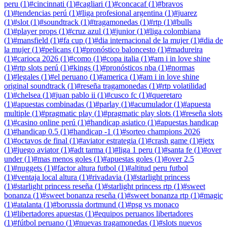
peru
(
1
)
#
cincinnati
(
1
)
#
cagliari
(
1
)
#
concacaf
(
1
)
#
bravos
(
1
)
#
tendencias perú
(
1
)
#
liga profesional argentina
(
1
)
#
juarez
(
1
)
#
slot
(
1
)
#
soundtrack
(
1
)
#
tragamonedas
(
1
)
#
rtp
(
1
)
#
bulls
(
1
)
#
player props
(
1
)
#
cruz azul
(
1
)
#
junior
(
1
)
#
liga colombiana
(
1
)
#
mansfield
(
1
)
#
fa cup
(
1
)
#
dia internacional de la mujer
(
1
)
#
dia de
la mujer
(
1
)
#
pelicans
(
1
)
#
pronóstico baloncesto
(
1
)
#
madureira
(
1
)
#
carioca 2026
(
1
)
#
como
(
1
)
#
copa italia
(
1
)
#
am i in love shine
(
1
)
#
rtp slots perú
(
1
)
#
kings
(
1
)
#
pronósticos nba
(
1
)
#
normas
(
1
)
#
legales
(
1
)
#
el peruano
(
1
)
#
america
(
1
)
#
am i in love shine
original soundtrack
(
1
)
#
reseña tragamonedas
(
1
)
#
rtp volatilidad
(
1
)
#
chelsea
(
1
)
#
juan pablo ii
(
1
)
#
cusco fc
(
1
)
#
queretaro
(
1
)
#
apuestas combinadas
(
1
)
#
parlay
(
1
)
#
acumulador
(
1
)
#
apuesta
multiple
(
1
)
#
pragmatic play
(
1
)
#
pragmatic play slots
(
1
)
#
reseña slots
(
1
)
#
casino online perú
(
1
)
#
handicap asiatico
(
1
)
#
apuestas handicap
(
1
)
#
handicap 0.5
(
1
)
#
handicap -1
(
1
)
#
sorteo champions 2026
(
1
)
#
octavos de final
(
1
)
#
aviator estrategia
(
1
)
#
crash game
(
1
)
#
jetx
(
1
)
#
juego aviator
(
1
)
#
adt tarma
(
1
)
#
liga 1 peru
(
1
)
#
santa fe
(
1
)
#
over
under
(
1
)
#
mas menos goles
(
1
)
#
apuestas goles
(
1
)
#
over 2.5
(
1
)
#
nuggets
(
1
)
#
factor altura futbol
(
1
)
#
altitud peru futbol
(
1
)
#
ventaja local altura
(
1
)
#
rivadavia
(
1
)
#
starlight princess
(
1
)
#
starlight princess reseña
(
1
)
#
starlight princess rtp
(
1
)
#
sweet
bonanza
(
1
)
#
sweet bonanza reseña
(
1
)
#
sweet bonanza rtp
(
1
)
#
magic
(
1
)
#
atalanta
(
1
)
#
borussia dortmund
(
1
)
#
psg vs monaco
(
1
)
#
libertadores apuestas
(
1
)
#
equipos peruanos libertadores
(
1
)
#
fútbol peruano
(
1
)
#
nuevas tragamonedas
(
1
)
#
slots nuevos