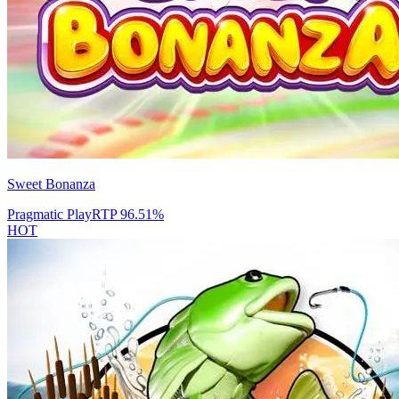
Sweet Bonanza
Pragmatic Play
RTP
96.51
%
HOT