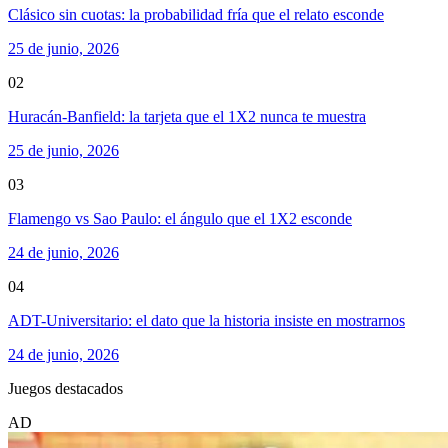
Clásico sin cuotas: la probabilidad fría que el relato esconde
25 de junio, 2026
02
Huracán-Banfield: la tarjeta que el 1X2 nunca te muestra
25 de junio, 2026
03
Flamengo vs Sao Paulo: el ángulo que el 1X2 esconde
24 de junio, 2026
04
ADT-Universitario: el dato que la historia insiste en mostrarnos
24 de junio, 2026
Juegos destacados
AD