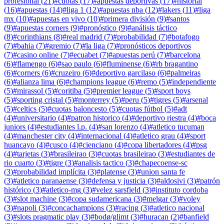
profesional
(
21
)
#
cuotas
(
17
)
#
apuestas deportivas
(
17
)
#
historial
(
16
)
#
apuestas
(
14
)
#
liga 1
(
12
)
#
apuestas nba
(
12
)
#
lakers
(
11
)
#
liga
mx
(
10
)
#
apuestas en vivo
(
10
)
#
primera división
(
9
)
#
santos
(
9
)
#
apuestas corners
(
9
)
#
pronóstico
(
9
)
#
análisis táctico
(
8
)
#
corinthians
(
8
)
#
real madrid
(
7
)
#
probabilidad
(
7
)
#
botafogo
(
7
)
#
bahia
(
7
)
#
gremio
(
7
)
#
la liga
(
7
)
#
pronósticos deportivos
(
7
)
#
casino online
(
7
)
#
ecuabet
(
7
)
#
apuestas perú
(
7
)
#
barcelona
(
6
)
#
flamengo
(
6
)
#
sao paulo
(
6
)
#
fluminense
(
6
)
#
rb bragantino
(
6
)
#
corners
(
6
)
#
cruzeiro
(
6
)
#
deportivo garcilaso
(
6
)
#
palmeiras
(
6
)
#
alianza lima
(
6
)
#
champions league
(
6
)
#
remo
(
5
)
#
independiente
(
5
)
#
mirassol
(
5
)
#
coritiba
(
5
)
#
premier league
(
5
)
#
sport boys
(
5
)
#
sporting cristal
(
5
)
#
monterrey
(
5
)
#
peru
(
5
)
#
tigres
(
5
)
#
arsenal
(
5
)
#
celtics
(
5
)
#
cuotas baloncesto
(
5
)
#
cuotas fútbol
(
5
)
#
adt
(
4
)
#
universitario
(
4
)
#
patron historico
(
4
)
#
deportivo riestra
(
4
)
#
boca
juniors
(
4
)
#
estudiantes l.p.
(
4
)
#
san lorenzo
(
4
)
#
atletico tucuman
(
4
)
#
manchester city
(
4
)
#
internacional
(
4
)
#
atletico grau
(
4
)
#
sport
huancayo
(
4
)
#
cusco
(
4
)
#
cienciano
(
4
)
#
copa libertadores
(
4
)
#
psg
(
4
)
#
tarjetas
(
3
)
#
brasileirao
(
3
)
#
cuotas brasileirao
(
3
)
#
estudiantes de
rio cuarto
(
3
)
#
tigre
(
3
)
#
analisis tactico
(
3
)
#
chapecoense-sc
(
3
)
#
probabilidad implícita
(
3
)
#
platense
(
3
)
#
union santa fe
(
3
)
#
atletico paranaense
(
3
)
#
defensa y justicia
(
3
)
#
aldosivi
(
3
)
#
patrón
histórico
(
3
)
#
atletico-mg
(
3
)
#
velez sarsfield
(
3
)
#
instituto cordoba
(
3
)
#
slot machine
(
3
)
#
copa sudamericana
(
3
)
#
melgar
(
3
)
#
voley
(
3
)
#
napoli
(
3
)
#
concachampions
(
3
)
#
racing
(
3
)
#
atletico nacional
(
3
)
#
slots pragmatic play
(
3
)
#
bodø/glimt
(
3
)
#
huracan
(
2
)
#
banfield