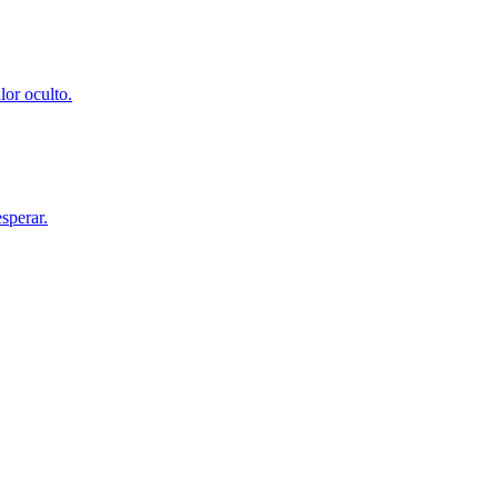
lor oculto.
sperar.