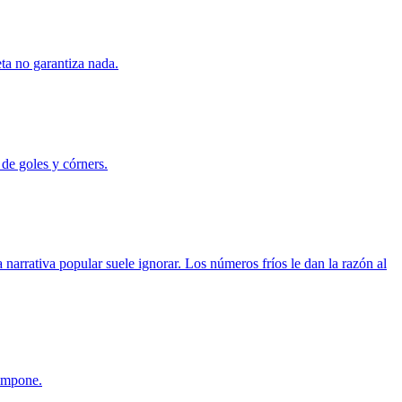
eta no garantiza nada.
 de goles y córners.
narrativa popular suele ignorar. Los números fríos le dan la razón al
 impone.