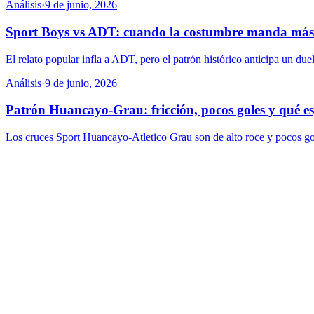
Análisis
·
9 de junio, 2026
Sport Boys vs ADT: cuando la costumbre manda más 
El relato popular infla a ADT, pero el patrón histórico anticipa un due
Análisis
·
9 de junio, 2026
Patrón Huancayo-Grau: fricción, pocos goles y qué e
Los cruces Sport Huancayo-Atletico Grau son de alto roce y pocos goles