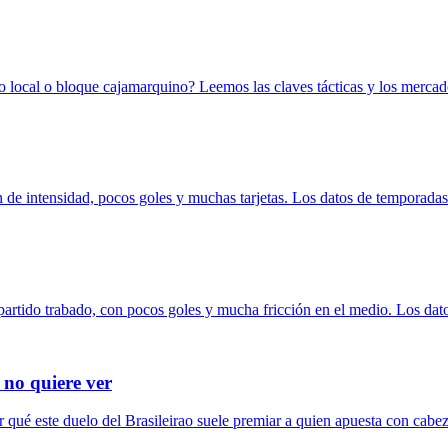
o local o bloque cajamarquino? Leemos las claves tácticas y los mercado
e intensidad, pocos goles y muchas tarjetas. Los datos de temporadas re
partido trabado, con pocos goles y mucha fricción en el medio. Los datos
no quiere ver
r qué este duelo del Brasileirao suele premiar a quien apuesta con cabeza