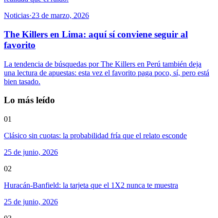
Noticias
·
23 de marzo, 2026
The Killers en Lima: aquí sí conviene seguir al
favorito
La tendencia de búsquedas por The Killers en Perú también deja
una lectura de apuestas: esta vez el favorito paga poco, sí, pero está
bien tasado.
Lo más leído
01
Clásico sin cuotas: la probabilidad fría que el relato esconde
25 de junio, 2026
02
Huracán-Banfield: la tarjeta que el 1X2 nunca te muestra
25 de junio, 2026