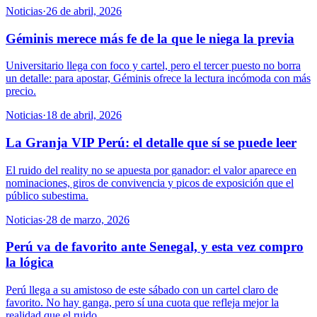
Noticias
·
26 de abril, 2026
Géminis merece más fe de la que le niega la previa
Universitario llega con foco y cartel, pero el tercer puesto no borra
un detalle: para apostar, Géminis ofrece la lectura incómoda con más
precio.
Noticias
·
18 de abril, 2026
La Granja VIP Perú: el detalle que sí se puede leer
El ruido del reality no se apuesta por ganador: el valor aparece en
nominaciones, giros de convivencia y picos de exposición que el
público subestima.
Noticias
·
28 de marzo, 2026
Perú va de favorito ante Senegal, y esta vez compro
la lógica
Perú llega a su amistoso de este sábado con un cartel claro de
favorito. No hay ganga, pero sí una cuota que refleja mejor la
realidad que el ruido.