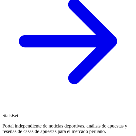
StatsBet
Portal independiente de noticias deportivas, análisis de apuestas y
reseñas de casas de apuestas para el mercado peruano.