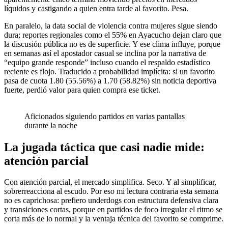
líquidos y castigando a quien entra tarde al favorito. Pesa.
En paralelo, la data social de violencia contra mujeres sigue siendo
dura; reportes regionales como el 55% en Ayacucho dejan claro que
la discusión pública no es de superficie. Y ese clima influye, porque
en semanas así el apostador casual se inclina por la narrativa de
“equipo grande responde” incluso cuando el respaldo estadístico
reciente es flojo. Traducido a probabilidad implícita: si un favorito
pasa de cuota 1.80 (55.56%) a 1.70 (58.82%) sin noticia deportiva
fuerte, perdió valor para quien compra ese ticket.
Aficionados siguiendo partidos en varias pantallas
durante la noche
La jugada táctica que casi nadie mide:
atención parcial
Con atención parcial, el mercado simplifica. Seco. Y al simplificar,
sobrerreacciona al escudo. Por eso mi lectura contraria esta semana
no es caprichosa: prefiero underdogs con estructura defensiva clara
y transiciones cortas, porque en partidos de foco irregular el ritmo se
corta más de lo normal y la ventaja técnica del favorito se comprime.