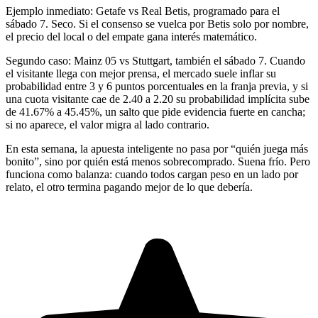
Ejemplo inmediato: Getafe vs Real Betis, programado para el
sábado 7. Seco. Si el consenso se vuelca por Betis solo por nombre,
el precio del local o del empate gana interés matemático.
Segundo caso: Mainz 05 vs Stuttgart, también el sábado 7. Cuando
el visitante llega con mejor prensa, el mercado suele inflar su
probabilidad entre 3 y 6 puntos porcentuales en la franja previa, y si
una cuota visitante cae de 2.40 a 2.20 su probabilidad implícita sube
de 41.67% a 45.45%, un salto que pide evidencia fuerte en cancha;
si no aparece, el valor migra al lado contrario.
En esta semana, la apuesta inteligente no pasa por “quién juega más
bonito”, sino por quién está menos sobrecomprado. Suena frío. Pero
funciona como balanza: cuando todos cargan peso en un lado por
relato, el otro termina pagando mejor de lo que debería.