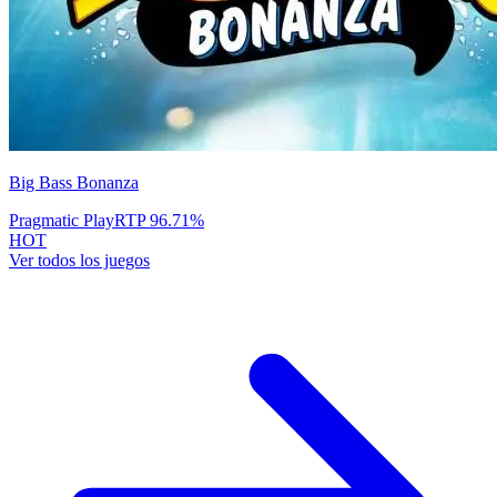
Big Bass Bonanza
Pragmatic Play
RTP
96.71
%
HOT
Ver todos los juegos