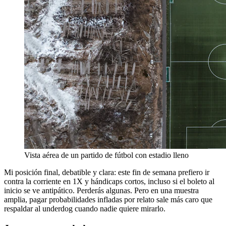
Vista aérea de un partido de fútbol con estadio lleno
Mi posición final, debatible y clara: este fin de semana prefiero ir
contra la corriente en 1X y hándicaps cortos, incluso si el boleto al
inicio se ve antipático. Perderás algunas. Pero en una muestra
amplia, pagar probabilidades infladas por relato sale más caro que
respaldar al underdog cuando nadie quiere mirarlo.