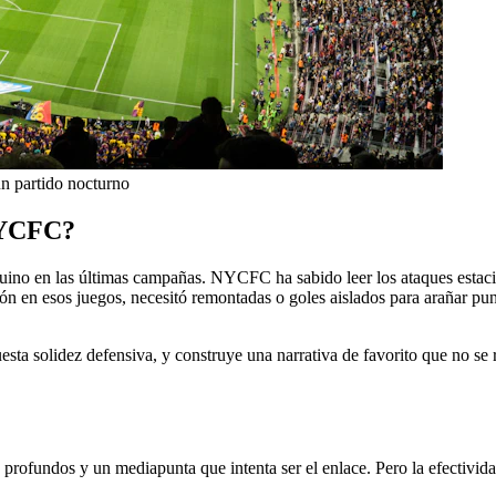
n partido nocturno
 NYCFC?
quino en las últimas campañas. NYCFC ha sabido leer los ataques estaci
ón en esos juegos, necesitó remontadas o goles aislados para arañar pu
puesta solidez defensiva, y construye una narrativa de favorito que no se 
es profundos y un mediapunta que intenta ser el enlace. Pero la efectivi