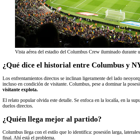
Vista aérea del estadio del Columbus Crew iluminado durante u
¿Qué dice el historial entre Columbus y
Los enfrentamientos directos se inclinan ligeramente del lado neoyor
incluso en condición de visitante. Columbus, pese a dominar la posesi
visitante explota.
El relato popular olvida este detalle. Se enfoca en la localía, en la su
duelos directos.
¿Quién llega mejor al partido?
Columbus llega con el estilo que lo identifica: posesión larga, lateral
final. Ahí está el problema.