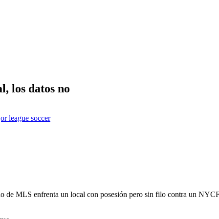
, los datos no
or league soccer
lo de MLS enfrenta un local con posesión pero sin filo contra un NYCFC 