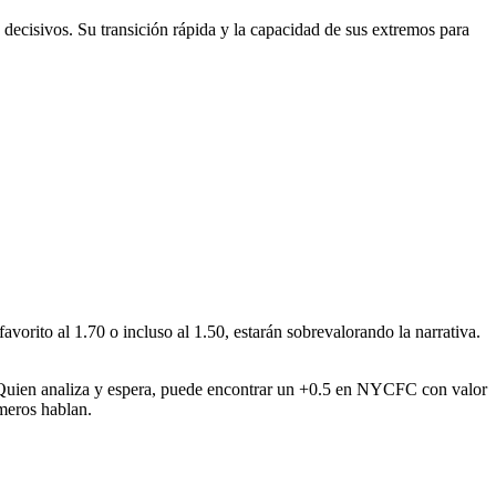
ecisivos. Su transición rápida y la capacidad de sus extremos para
vorito al 1.70 o incluso al 1.50, estarán sobrevalorando la narrativa.
gas. Quien analiza y espera, puede encontrar un +0.5 en NYCFC con valor
úmeros hablan.