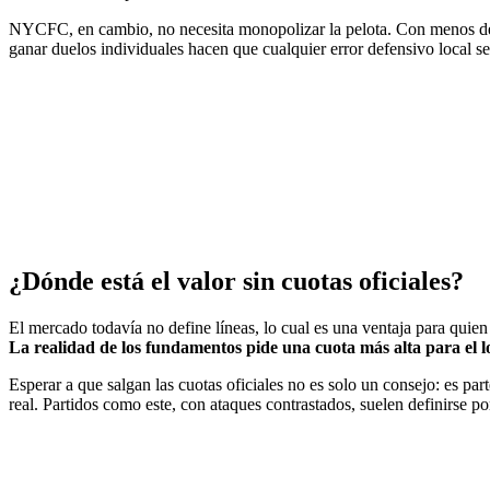
NYCFC, en cambio, no necesita monopolizar la pelota. Con menos del 
ganar duelos individuales hacen que cualquier error defensivo local se
¿Dónde está el valor sin cuotas oficiales?
El mercado todavía no define líneas, lo cual es una ventaja para quien
La realidad de los fundamentos pide una cuota más alta para el lo
Esperar a que salgan las cuotas oficiales no es solo un consejo: es pa
real. Partidos como este, con ataques contrastados, suelen definirse p