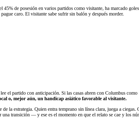
45% de posesión en varios partidos como visitante, ha marcado goles d
 pague caro. El visitante sabe sufrir sin balón y después morder.
 lee el partido con anticipación. Si las casas abren con Columbus como fa
cal o, mejor aún, un handicap asiático favorable al visitante.
rte de la estrategia. Quien entra temprano sin línea clara, juega a cie
or una transición — y ese es el momento en que el relato se cae y los n