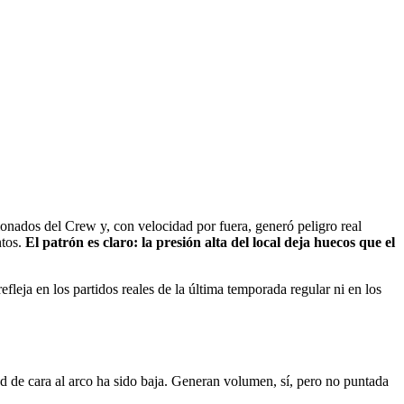
onados del Crew y, con velocidad por fuera, generó peligro real
ntos.
El patrón es claro: la presión alta del local deja huecos que el
refleja en los partidos reales de la última temporada regular ni en los
dad de cara al arco ha sido baja. Generan volumen, sí, pero no puntada