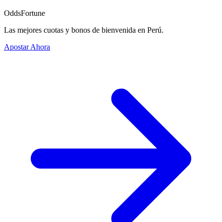
OddsFortune
Las mejores cuotas y bonos de bienvenida en Perú.
Apostar Ahora