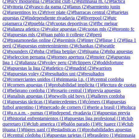
(
2
)
#
ucv moquegua
(
2
)
#
racing club
(
2
)
#
gimnasia m.
(
2
)
#
táctica
(
2
)
#
vitoria
(
2
)
#
vasco da gama
(
2
)
#
lanus
(
2
)
#
sarmiento junin
(
2
)
#
argentinos jrs
(
2
)
#
river plate
(
2
)
#
barracas central
(
2
)
#
tarjetas
apuestas
(
2
)
#
independiente rivadavia
(
2
)
#
liverpool
(
2
)
#
utc
cajamarca
(
2
)
#
puebla
(
2
)
#
cuotas deportivas
(
2
)
#
fbc melgar
(
2
)
#
alianza atletico
(
2
)
#
valor apuestas
(
2
)
#
cuotas mls
(
2
)
#
toronto fc
(
2
)
#
apuestas mls
(
2
)
#
juan pablo ii college
(
2
)
#
perú
(
2
)
#
tragamonedas online
(
2
)
#
geminis
(
2
)
#
inter
(
2
)
#
ligue 1
(
2
)
#
liga 1
perú
(
2
)
#
apuestas entretenimiento
(
2
)
#
chankas
(
2
)
#
seattle
(
2
)
#
sounders
(
2
)
#
nba
(
2
)
#
liga betplay
(
2
)
#
tijuana
(
2
)
#
nba apuestas
(
2
)
#
seleccion peruana
(
2
)
#
torneo apertura
(
2
)
#
mujer
(
2
)
#
apuestas
liga 1
(
2
)
#
alianza
(
2
)
#
voley peru
(
2
)
#
clippers
(
2
)
#
oddsfortune
(
2
)
#
apuestas la liga
(
2
)
#
atletico
(
2
)
#
madrid
(
2
)
#
warriors
(
2
)
#
apuestas voley
(
2
)
#
resultados uni
(
2
)
#
resultados
(
2
)
#
comerciantes unidos
(
1
)
#
gimnasia l.p.
(
1
)
#
central cordoba
(
1
)
#
corners apuestas
(
1
)
#
probabilidad implicita
(
1
)
#
lectura de cuotas
(
1
)
#
belgrano cordoba
(
1
)
#
rosario central
(
1
)
#
previa apuestas
(
1
)
#
analisis apuestas
(
1
)
#
newells old boys
(
1
)
#
talleres cordoba
(
1
)
#
apuestas tácticas
(
1
)
#
antecedentes
(
1
)
#
córners
(
1
)
#
apuestas
futbol argentino
(
1
)
#
mercado de corners
(
1
)
#
serie a brasil
(
1
)
#
toluca
(
1
)
#
u.n.a.m. - pumas
(
1
)
#
independ. rivadavia
(
1
)
#
apuestas previa
(
1
)
#
historial enfrentamientos
(
1
)
#
apuestas liga profesional
(
1
)
#
club
queretaro
(
1
)
#
club america
(
1
)
#
balón parado
(
1
)
#
fc juarez
(
1
)
#
club
tijuana
(
1
)
#
tigres uanl
(
1
)
#
estadisticas
(
1
)
#
probabilidades apuestas
(
1
)
#
central córdoba
(
1
)
#
apuestas tarjetas
(
1
)
#
brasileiro
(
1
)
#
gimnasia