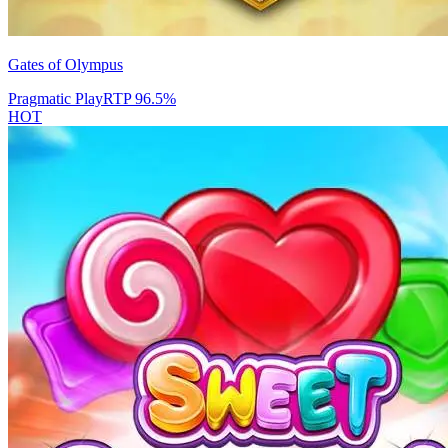
Gates of Olympus
Pragmatic Play
RTP
96.5
%
HOT