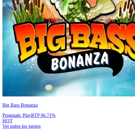
Big Bass Bonanza
Pragmatic Play
RTP
96.71
%
HOT
Ver todos los juegos