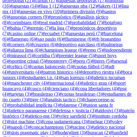
profesional
(
21
)
#
cuotas
(
17
)
#
apuestas deportivas
(
17
)
#
historial
(
16
)
#
apuestas
(
14
)
#
liga 1
(
12
)
#
apuestas nba
(
12
)
#
lakers
(
11
)
#
liga
mx
(
10
)
#
apuestas en vivo
(
10
)
#
primera división
(
9
)
#
santos
(
9
)
#
apuestas corners
(
9
)
#
pronóstico
(
9
)
#
análisis táctico
(
8
)
#
corinthians
(
8
)
#
real madrid
(
7
)
#
probabilidad
(
7
)
#
botafogo
(
7
)
#
bahia
(
7
)
#
gremio
(
7
)
#
la liga
(
7
)
#
pronósticos deportivos
(
7
)
#
casino online
(
7
)
#
ecuabet
(
7
)
#
apuestas perú
(
7
)
#
barcelona
(
6
)
#
flamengo
(
6
)
#
sao paulo
(
6
)
#
fluminense
(
6
)
#
rb bragantino
(
6
)
#
corners
(
6
)
#
cruzeiro
(
6
)
#
deportivo garcilaso
(
6
)
#
palmeiras
(
6
)
#
alianza lima
(
6
)
#
champions league
(
6
)
#
remo
(
5
)
#
independiente
(
5
)
#
mirassol
(
5
)
#
coritiba
(
5
)
#
premier league
(
5
)
#
sport boys
(
5
)
#
sporting cristal
(
5
)
#
monterrey
(
5
)
#
peru
(
5
)
#
tigres
(
5
)
#
arsenal
(
5
)
#
celtics
(
5
)
#
cuotas baloncesto
(
5
)
#
cuotas fútbol
(
5
)
#
adt
(
4
)
#
universitario
(
4
)
#
patron historico
(
4
)
#
deportivo riestra
(
4
)
#
boca
juniors
(
4
)
#
estudiantes l.p.
(
4
)
#
san lorenzo
(
4
)
#
atletico tucuman
(
4
)
#
manchester city
(
4
)
#
internacional
(
4
)
#
atletico grau
(
4
)
#
sport
huancayo
(
4
)
#
cusco
(
4
)
#
cienciano
(
4
)
#
copa libertadores
(
4
)
#
psg
(
4
)
#
tarjetas
(
3
)
#
brasileirao
(
3
)
#
cuotas brasileirao
(
3
)
#
estudiantes de
rio cuarto
(
3
)
#
tigre
(
3
)
#
analisis tactico
(
3
)
#
chapecoense-sc
(
3
)
#
probabilidad implícita
(
3
)
#
platense
(
3
)
#
union santa fe
(
3
)
#
atletico paranaense
(
3
)
#
defensa y justicia
(
3
)
#
aldosivi
(
3
)
#
patrón
histórico
(
3
)
#
atletico-mg
(
3
)
#
velez sarsfield
(
3
)
#
instituto cordoba
(
3
)
#
slot machine
(
3
)
#
copa sudamericana
(
3
)
#
melgar
(
3
)
#
voley
(
3
)
#
napoli
(
3
)
#
concachampions
(
3
)
#
racing
(
3
)
#
atletico nacional
(
3
)
#
slots pragmatic play
(
3
)
#
bodø/glimt
(
3
)
#
huracan
(
2
)
#
banfield