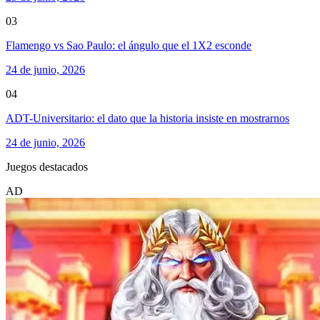
03
Flamengo vs Sao Paulo: el ángulo que el 1X2 esconde
24 de junio, 2026
04
ADT-Universitario: el dato que la historia insiste en mostrarnos
24 de junio, 2026
Juegos destacados
AD