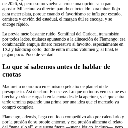
de 2026, sí, pero eso no vuelve al cruce una opción sana para
apostar. Mi lectura va directo: partido entretenido para mirar, flojo
para meter plata, porque cuando el favoritismo se infla por escudo,
camiseta y envión del estadual, el margen útil se encoge, y se
encoge rápido.
La previa mete bastante ruido. Semifinal del Carioca, transmisión
por todos lados, titulares apuntando a la alineación de Flamengo; esa
combinación empuja dinero recreativo al favorito, especialmente en
1X2 y hándicap corto, donde entra mucho volumen y, al final, te
pagan poco. Poco de verdad.
Lo que sí sabemos antes de hablar de
cuotas
Madureira no arranca en el mismo peldaño de plantel ni de
presupuesto. Así de claro. Eso se ve. Lo que no todos ven es que esa
brecha ya viene cargada en la cuota desde la apertura, y el que entra
tarde termina pagando una prima por una idea que el mercado ya
compró completa.
Flamengo, además, llega con foco competitivo alto por calendario y
por la presión de su propio entorno, y esa presión alimenta el relato
del “gana sí o sí”, que suena fuerte —suena lógico, incluso—, pero