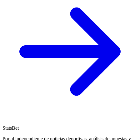
StatsBet
Portal independiente de noticias deportivas, análisis de apuestas y