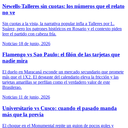
Newells-Talleres sin cuotas: los números que el relato
no ve
Sin cuotas a la vista, la narrativa popular infla a Talleres por L.
Suárez, pero los patrones históricos en Rosario y el contexto piden
leer el partido con cabeza fría.
Noticias
·
18 de junio, 2026
Flamengo vs Sao Paulo: el filón de las tarjetas que
nadie mira
El duelo en Maracaná esconde un mercado secundario que promete
más que el 1X2. El desgaste del calendario eleva la fricción y las
tarjetas amarillas se perfilan como el verdadero valor de este
Brasilerao.
Noticias
·
11 de junio, 2026
Universitario vs Cusco: cuando el pasado manda
más que la previa
El choque en el Monumental repite un guion de pocos goles y