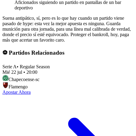
Aficionados siguiendo un partido en pantallas de un bar
deportivo
Suena antipático, sí, pero es lo que hay cuando un partido viene
pasado de hype: esta vez la mejor apuesta es ninguna. Guarda
munición para otra jornada, para una línea mal calibrada de verdad,
donde el precio sí esté equivocado. Proteger el bankroll, hoy, paga
más que acertar un favorito caro.
⚽ Partidos Relacionados
Serie A
•
Regular Season
Mié 22 jul
•
20:00
Chapecoense-sc
Flamengo
Apostar Ahora