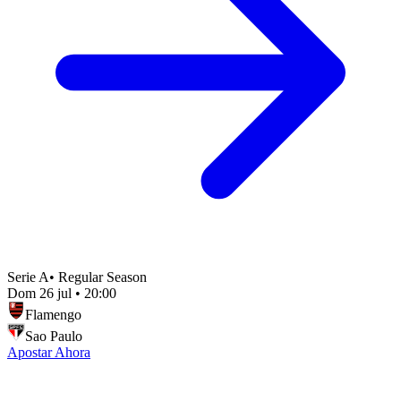
Serie A
•
Regular Season
Dom 26 jul
•
20:00
Flamengo
Sao Paulo
Apostar Ahora