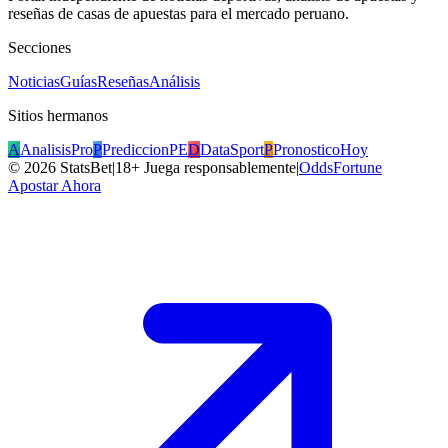
reseñas de casas de apuestas para el mercado peruano.
Secciones
Noticias
Guías
Reseñas
Análisis
Sitios hermanos
A
AnalisisPro
P
PrediccionPE
D
DataSport
P
PronosticoHoy
©
2026
StatsBet
|
18+ Juega responsablemente
|
OddsFortune
Apostar Ahora