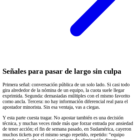
Señales para pasar de largo sin culpa
Primera señal: conversación pública de un solo lado. Si casi todo
gira alrededor de la nómina de un equipo, la cuota suele llegar
exprimida. Segunda: demasiadas múltiples con el mismo favorito
como ancla. Tercera: no hay información diferencial real para el
apostador minorista. Sin esa ventaja, vas a ciegas.
Y esta parte cuesta tragar. No apostar también es una decisión
técnica, y muchas veces rinde más que forzar entrada por ansiedad
de tener acción; el fin de semana pasado, en Sudamérica, cayeron
muchos tickets por el mismo sesgo repetido, repetido: “equipo