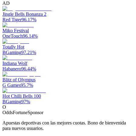
AD
Jingle Bells Bonanza 2
Red Tiger
96.17
%
Miko Festival
OneTouch
96.14
%
Totally Hot
BGaming
97.21
%
Indiana Wolf
Habanero
96.44
%
Blitz of Olympus
G Games
95.7
%
Hot Chilli Bells 100
BGaming
97
%
O
OddsFortune
Sponsor
Apuestas deportivas con las mejores cuotas. Bono de bienvenida
para nuevos usuarios.