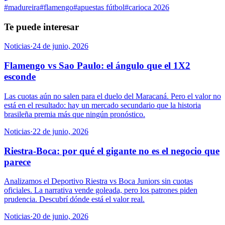
#
madureira
#
flamengo
#
apuestas fútbol
#
carioca 2026
Te puede interesar
Noticias
·
24 de junio, 2026
Flamengo vs Sao Paulo: el ángulo que el 1X2
esconde
Las cuotas aún no salen para el duelo del Maracaná. Pero el valor no
está en el resultado: hay un mercado secundario que la historia
brasileña premia más que ningún pronóstico.
Noticias
·
22 de junio, 2026
Riestra-Boca: por qué el gigante no es el negocio que
parece
Analizamos el Deportivo Riestra vs Boca Juniors sin cuotas
oficiales. La narrativa vende goleada, pero los patrones piden
prudencia. Descubrí dónde está el valor real.
Noticias
·
20 de junio, 2026