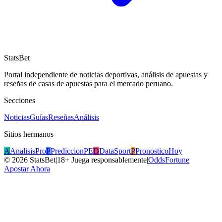
StatsBet
Portal independiente de noticias deportivas, análisis de apuestas y
reseñas de casas de apuestas para el mercado peruano.
Secciones
Noticias
Guías
Reseñas
Análisis
Sitios hermanos
A
AnalisisPro
P
PrediccionPE
D
DataSport
P
PronosticoHoy
©
2026
StatsBet
|
18+ Juega responsablemente
|
OddsFortune
Apostar Ahora