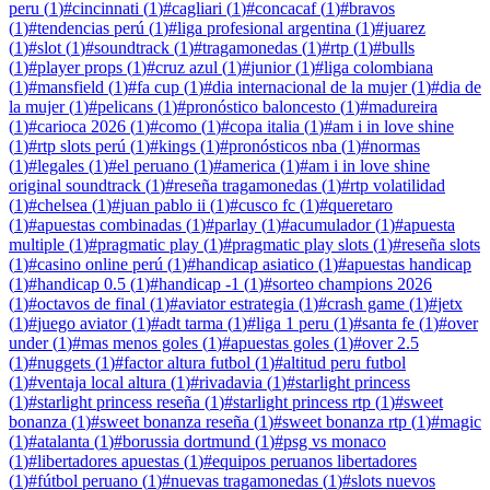
peru
(
1
)
#
cincinnati
(
1
)
#
cagliari
(
1
)
#
concacaf
(
1
)
#
bravos
(
1
)
#
tendencias perú
(
1
)
#
liga profesional argentina
(
1
)
#
juarez
(
1
)
#
slot
(
1
)
#
soundtrack
(
1
)
#
tragamonedas
(
1
)
#
rtp
(
1
)
#
bulls
(
1
)
#
player props
(
1
)
#
cruz azul
(
1
)
#
junior
(
1
)
#
liga colombiana
(
1
)
#
mansfield
(
1
)
#
fa cup
(
1
)
#
dia internacional de la mujer
(
1
)
#
dia de
la mujer
(
1
)
#
pelicans
(
1
)
#
pronóstico baloncesto
(
1
)
#
madureira
(
1
)
#
carioca 2026
(
1
)
#
como
(
1
)
#
copa italia
(
1
)
#
am i in love shine
(
1
)
#
rtp slots perú
(
1
)
#
kings
(
1
)
#
pronósticos nba
(
1
)
#
normas
(
1
)
#
legales
(
1
)
#
el peruano
(
1
)
#
america
(
1
)
#
am i in love shine
original soundtrack
(
1
)
#
reseña tragamonedas
(
1
)
#
rtp volatilidad
(
1
)
#
chelsea
(
1
)
#
juan pablo ii
(
1
)
#
cusco fc
(
1
)
#
queretaro
(
1
)
#
apuestas combinadas
(
1
)
#
parlay
(
1
)
#
acumulador
(
1
)
#
apuesta
multiple
(
1
)
#
pragmatic play
(
1
)
#
pragmatic play slots
(
1
)
#
reseña slots
(
1
)
#
casino online perú
(
1
)
#
handicap asiatico
(
1
)
#
apuestas handicap
(
1
)
#
handicap 0.5
(
1
)
#
handicap -1
(
1
)
#
sorteo champions 2026
(
1
)
#
octavos de final
(
1
)
#
aviator estrategia
(
1
)
#
crash game
(
1
)
#
jetx
(
1
)
#
juego aviator
(
1
)
#
adt tarma
(
1
)
#
liga 1 peru
(
1
)
#
santa fe
(
1
)
#
over
under
(
1
)
#
mas menos goles
(
1
)
#
apuestas goles
(
1
)
#
over 2.5
(
1
)
#
nuggets
(
1
)
#
factor altura futbol
(
1
)
#
altitud peru futbol
(
1
)
#
ventaja local altura
(
1
)
#
rivadavia
(
1
)
#
starlight princess
(
1
)
#
starlight princess reseña
(
1
)
#
starlight princess rtp
(
1
)
#
sweet
bonanza
(
1
)
#
sweet bonanza reseña
(
1
)
#
sweet bonanza rtp
(
1
)
#
magic
(
1
)
#
atalanta
(
1
)
#
borussia dortmund
(
1
)
#
psg vs monaco
(
1
)
#
libertadores apuestas
(
1
)
#
equipos peruanos libertadores
(
1
)
#
fútbol peruano
(
1
)
#
nuevas tragamonedas
(
1
)
#
slots nuevos