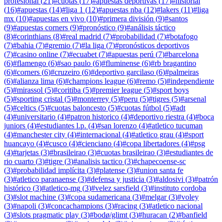
profesional
(
21
)
#
cuotas
(
17
)
#
apuestas deportivas
(
17
)
#
historial
(
16
)
#
apuestas
(
14
)
#
liga 1
(
12
)
#
apuestas nba
(
12
)
#
lakers
(
11
)
#
liga
mx
(
10
)
#
apuestas en vivo
(
10
)
#
primera división
(
9
)
#
santos
(
9
)
#
apuestas corners
(
9
)
#
pronóstico
(
9
)
#
análisis táctico
(
8
)
#
corinthians
(
8
)
#
real madrid
(
7
)
#
probabilidad
(
7
)
#
botafogo
(
7
)
#
bahia
(
7
)
#
gremio
(
7
)
#
la liga
(
7
)
#
pronósticos deportivos
(
7
)
#
casino online
(
7
)
#
ecuabet
(
7
)
#
apuestas perú
(
7
)
#
barcelona
(
6
)
#
flamengo
(
6
)
#
sao paulo
(
6
)
#
fluminense
(
6
)
#
rb bragantino
(
6
)
#
corners
(
6
)
#
cruzeiro
(
6
)
#
deportivo garcilaso
(
6
)
#
palmeiras
(
6
)
#
alianza lima
(
6
)
#
champions league
(
6
)
#
remo
(
5
)
#
independiente
(
5
)
#
mirassol
(
5
)
#
coritiba
(
5
)
#
premier league
(
5
)
#
sport boys
(
5
)
#
sporting cristal
(
5
)
#
monterrey
(
5
)
#
peru
(
5
)
#
tigres
(
5
)
#
arsenal
(
5
)
#
celtics
(
5
)
#
cuotas baloncesto
(
5
)
#
cuotas fútbol
(
5
)
#
adt
(
4
)
#
universitario
(
4
)
#
patron historico
(
4
)
#
deportivo riestra
(
4
)
#
boca
juniors
(
4
)
#
estudiantes l.p.
(
4
)
#
san lorenzo
(
4
)
#
atletico tucuman
(
4
)
#
manchester city
(
4
)
#
internacional
(
4
)
#
atletico grau
(
4
)
#
sport
huancayo
(
4
)
#
cusco
(
4
)
#
cienciano
(
4
)
#
copa libertadores
(
4
)
#
psg
(
4
)
#
tarjetas
(
3
)
#
brasileirao
(
3
)
#
cuotas brasileirao
(
3
)
#
estudiantes de
rio cuarto
(
3
)
#
tigre
(
3
)
#
analisis tactico
(
3
)
#
chapecoense-sc
(
3
)
#
probabilidad implícita
(
3
)
#
platense
(
3
)
#
union santa fe
(
3
)
#
atletico paranaense
(
3
)
#
defensa y justicia
(
3
)
#
aldosivi
(
3
)
#
patrón
histórico
(
3
)
#
atletico-mg
(
3
)
#
velez sarsfield
(
3
)
#
instituto cordoba
(
3
)
#
slot machine
(
3
)
#
copa sudamericana
(
3
)
#
melgar
(
3
)
#
voley
(
3
)
#
napoli
(
3
)
#
concachampions
(
3
)
#
racing
(
3
)
#
atletico nacional
(
3
)
#
slots pragmatic play
(
3
)
#
bodø/glimt
(
3
)
#
huracan
(
2
)
#
banfield