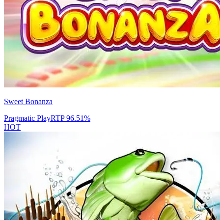
Sweet Bonanza
Pragmatic Play
RTP
96.51
%
HOT