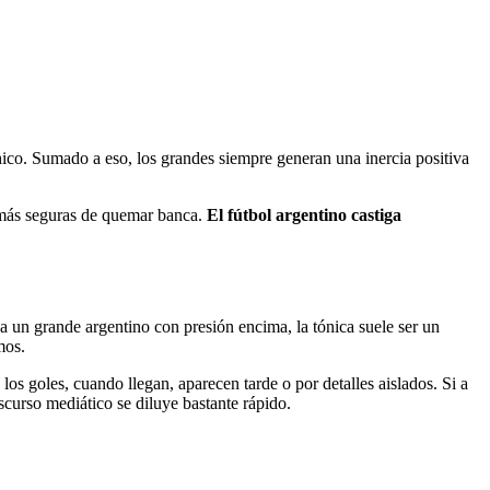
chico. Sumado a eso, los grandes siempre generan una inercia positiva
s más seguras de quemar banca.
El fútbol argentino castiga
 un grande argentino con presión encima, la tónica suele ser un
mos.
os goles, cuando llegan, aparecen tarde o por detalles aislados. Si a
curso mediático se diluye bastante rápido.