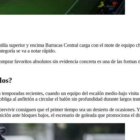
antilla superior y encima Barracas Central carga con el mote de equipo 
ategoría se va a notar rápido.
Comprar favoritos absolutos sin evidencia concreta es una de las forma
los?
 temporadas recientes, cuando un equipo del escalón medio-bajo visita a
bliga al anfitrión a circular el balón sin profundidad durante largos tra
revivir consiguen que el primer tiempo sea un desierto de ocasiones. Y l
ción ante bloques bajos, el escenario de goleada que promociona el dis