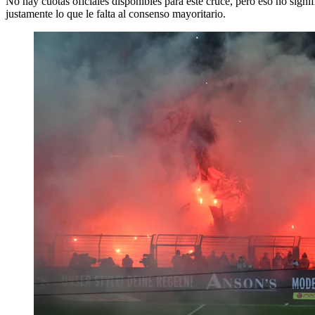
No hay cuotas oficiales disponibles para este cruce, pero eso no signi
justamente lo que le falta al consenso mayoritario.