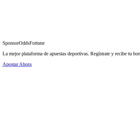
Sponsor
OddsFortune
La mejor plataforma de apuestas deportivas. Regístrate y recibe tu bo
Apostar Ahora