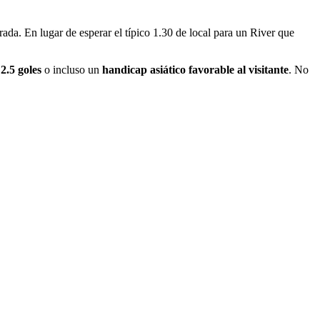
ada. En lugar de esperar el típico 1.30 de local para un River que
2.5 goles
o incluso un
handicap asiático favorable al visitante
. No