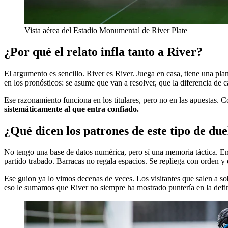
Vista aérea del Estadio Monumental de River Plate
¿Por qué el relato infla tanto a River?
El argumento es sencillo. River es River. Juega en casa, tiene una pl
en los pronósticos: se asume que van a resolver, que la diferencia de c
Ese razonamiento funciona en los titulares, pero no en las apuestas. 
sistemáticamente al que entra confiado.
¿Qué dicen los patrones de este tipo de due
No tengo una base de datos numérica, pero sí una memoria táctica. En
partido trabado. Barracas no regala espacios. Se repliega con orden y o
Ese guion ya lo vimos decenas de veces. Los visitantes que salen a sob
eso le sumamos que River no siempre ha mostrado puntería en la defini