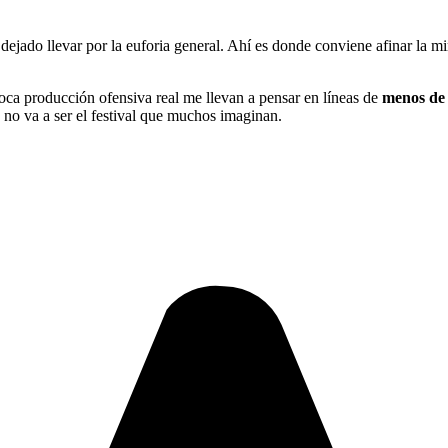
jado llevar por la euforia general. Ahí es donde conviene afinar la mir
 poca producción ofensiva real me llevan a pensar en líneas de
menos de 
o no va a ser el festival que muchos imaginan.