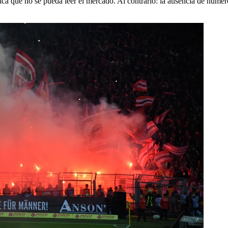
fica que no se pueda leer el mercado. Al contrario: la ausencia de númer