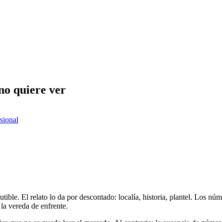
no quiere ver
esional
cutible. El relato lo da por descontado: localía, historia, plantel. Los 
 la vereda de enfrente.