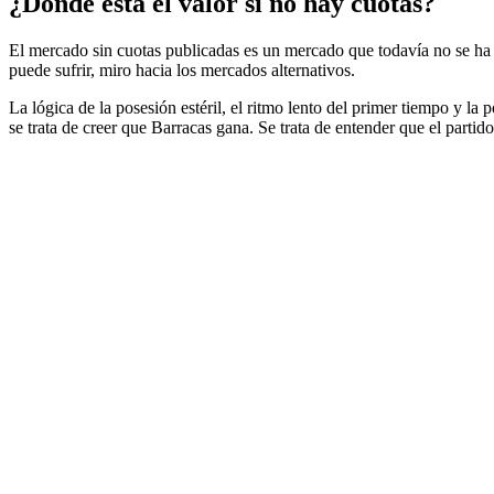
¿Dónde está el valor si no hay cuotas?
El mercado sin cuotas publicadas es un mercado que todavía no se ha de
puede sufrir, miro hacia los mercados alternativos.
La lógica de la posesión estéril, el ritmo lento del primer tiempo y la
se trata de creer que Barracas gana. Se trata de entender que el partid