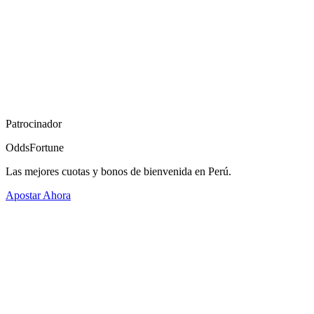
Patrocinador
OddsFortune
Las mejores cuotas y bonos de bienvenida en Perú.
Apostar Ahora