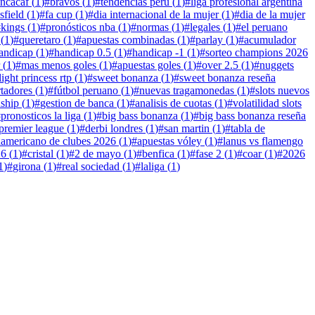
ncacaf
(
1
)
#
bravos
(
1
)
#
tendencias perú
(
1
)
#
liga profesional argentina
sfield
(
1
)
#
fa cup
(
1
)
#
dia internacional de la mujer
(
1
)
#
dia de la mujer
#
kings
(
1
)
#
pronósticos nba
(
1
)
#
normas
(
1
)
#
legales
(
1
)
#
el peruano
(
1
)
#
queretaro
(
1
)
#
apuestas combinadas
(
1
)
#
parlay
(
1
)
#
acumulador
handicap
(
1
)
#
handicap 0.5
(
1
)
#
handicap -1
(
1
)
#
sorteo champions 2026
(
1
)
#
mas menos goles
(
1
)
#
apuestas goles
(
1
)
#
over 2.5
(
1
)
#
nuggets
light princess rtp
(
1
)
#
sweet bonanza
(
1
)
#
sweet bonanza reseña
rtadores
(
1
)
#
fútbol peruano
(
1
)
#
nuevas tragamonedas
(
1
)
#
slots nuevos
ship
(
1
)
#
gestion de banca
(
1
)
#
analisis de cuotas
(
1
)
#
volatilidad slots
#
pronosticos la liga
(
1
)
#
big bass bonanza
(
1
)
#
big bass bonanza reseña
premier league
(
1
)
#
derbi londres
(
1
)
#
san martin
(
1
)
#
tabla de
americano de clubes 2026
(
1
)
#
apuestas vóley
(
1
)
#
lanus vs flamengo
26
(
1
)
#
cristal
(
1
)
#
2 de mayo
(
1
)
#
benfica
(
1
)
#
fase 2
(
1
)
#
coar
(
1
)
#
2026
1
)
#
girona
(
1
)
#
real sociedad
(
1
)
#
laliga
(
1
)