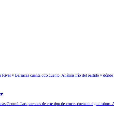
re River y Barracas cuenta otro cuento. Análisis frío del partido y dónde
er
cas Central. Los patrones de este tipo de cruces cuentan algo distinto. 