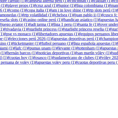
ndre carrillo
(
1
)
#
camiseta alterna peru
(
1
)
#
cincinnati
(
1
)
#
cagliari
(
1
)
#
co
(
1
)
#
player props
(
1
)
#
cruz azul
(
1
)
#
junior
(
1
)
#
liga colombiana
(
1
)
#
man
26
(
1
)
#
como
(
1
)
#
copa italia
(
1
)
#
am i in love shine
(
1
)
#
rtp slots perú
(
1
)
gamonedas
(
1
)
#
rtp volatilidad
(
1
)
#
chelsea
(
1
)
#
juan pablo ii
(
1
)
#
cusco fc
reseña slots
(
1
)
#
casino online perú
(
1
)
#
handicap asiatico
(
1
)
#
apuestas 
#
juego aviator
(
1
)
#
adt tarma
(
1
)
#
liga 1 peru
(
1
)
#
santa fe
(
1
)
#
over under
(
1
)
#
rivadavia
(
1
)
#
starlight princess
(
1
)
#
starlight princess reseña
(
1
)
#
star
(
1
)
#
psg vs monaco
(
1
)
#
libertadores apuestas
(
1
)
#
equipos peruanos libe
pe
(
1
)
#
elecciones perú 2026
(
1
)
#
apuestas deportivas perú
(
1
)
#
champion
sino
(
1
)
#
ticketmaster
(
1
)
#
futbol peruano
(
1
)
#
liga española apuestas
(
1
)
miami
(
1
)
#
lafc
(
1
)
#
pumas unam
(
1
)
#
levante
(
1
)
#
tottenham
(
1
)
#
apuestas 
(
1
)
#
hernán barcos
(
1
)
#
noticias deportivas
(
1
)
#
san martín vóley
(
1
)
#
sud
d
(
1
)
#
cuotas hoy
(
1
)
#
osasco
(
1
)
#
sudamericano de clubes
(
1
)
#
vóley 20
a peruana de voley
(
1
)
#
apuestas voley peru
(
1
)
#
cuotas deportivas peru
(