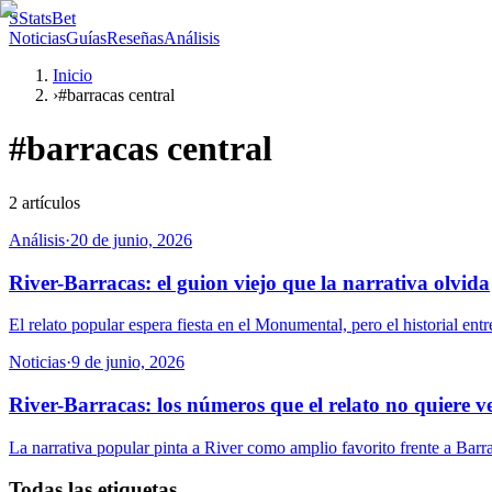
S
StatsBet
Noticias
Guías
Reseñas
Análisis
Inicio
›
#barracas central
#
barracas central
2
artículos
Análisis
·
20 de junio, 2026
River-Barracas: el guion viejo que la narrativa olvida
El relato popular espera fiesta en el Monumental, pero el historial ent
Noticias
·
9 de junio, 2026
River-Barracas: los números que el relato no quiere v
La narrativa popular pinta a River como amplio favorito frente a Barra
Todas las etiquetas