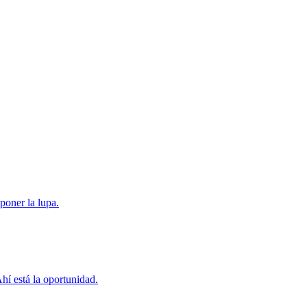
 poner la lupa.
Ahí está la oportunidad.