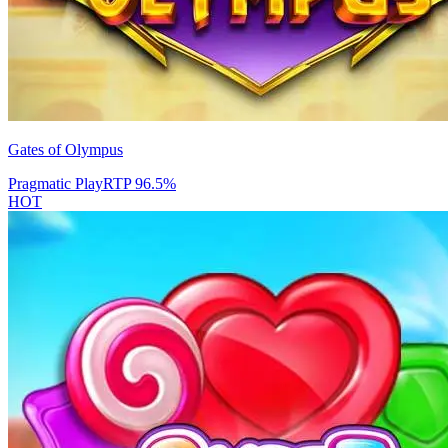
Gates of Olympus
Pragmatic Play
RTP
96.5
%
HOT