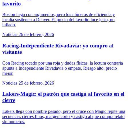
favorito
Boston llega con argumentos, pero los números de eficiencia y
localía sostienen a Denver. El precio del favorito luce justo, no
inflado.
Noticias
·
26 de febrero, 2026
Racing-Independiente Rivadavia: yo compro al
visitante
Con Racing tocado por una roja y dudas físicas, la lectura contraria
apunta a Independiente Rivadavia o empate. Riesgo alto, precio
mejor.
Noticias
·
25 de febrero, 2026
Lakers-Magic: el patrón que castiga al favorito en el
cierre
Lakers llega con nombre pesado, pero el cruce con Magic repite una
secuencia: cierres finos, margen corto y castigo al que compra relato
sin números.