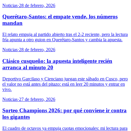
Noticias
·
28 de febrero, 2026
Querétaro-Santos: el empate vende, los números
mandan
El relato empuja al partido abierto tras el 2-2 reciente, pero la lectura
fría apunta a otro guion en Querétaro-Santos y cambia la apuesta.
Noticias
·
28 de febrero, 2026
Clásico cusqueño: la apuesta inteligente recién
arranca al minuto 20
Deportivo Garcilaso y Cienciano juegan este sábado en Cusco, pero
el valor no está antes del pitazo: está en leer 20 minutos y entrar en
vivo.
Noticias
·
27 de febrero, 2026
Sorteo Champions 2026: por qué conviene ir contra
los gigantes
El cuadro de octavos ya empuja cuotas emocionales: mi lectura para