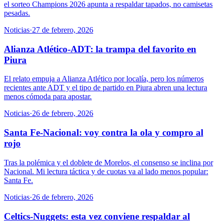
el sorteo Champions 2026 apunta a respaldar tapados, no camisetas
pesadas.
Noticias
·
27 de febrero, 2026
Alianza Atlético-ADT: la trampa del favorito en
Piura
El relato empuja a Alianza Atlético por localía, pero los números
recientes ante ADT y el tipo de partido en Piura abren una lectura
menos cómoda para apostar.
Noticias
·
26 de febrero, 2026
Santa Fe-Nacional: voy contra la ola y compro al
rojo
Tras la polémica y el doblete de Morelos, el consenso se inclina por
Nacional. Mi lectura táctica y de cuotas va al lado menos popular:
Santa Fe.
Noticias
·
26 de febrero, 2026
Celtics-Nuggets: esta vez conviene respaldar al