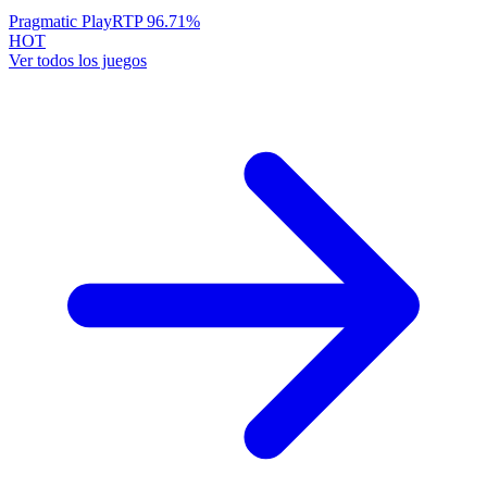
Pragmatic Play
RTP
96.71
%
HOT
Ver todos los juegos