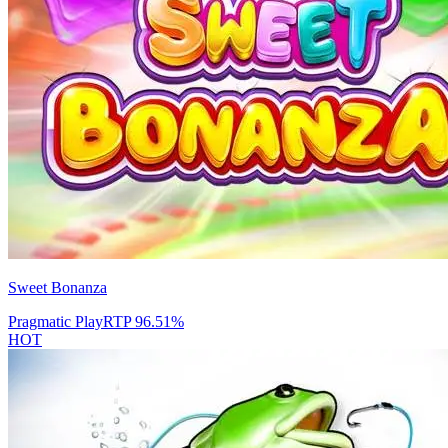
Sweet Bonanza
Pragmatic Play
RTP
96.51
%
HOT