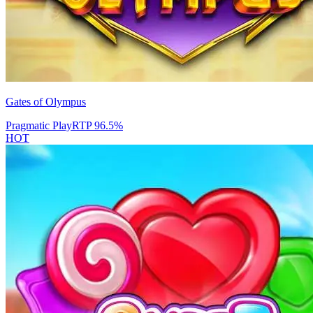
Gates of Olympus
Pragmatic Play
RTP
96.5
%
HOT