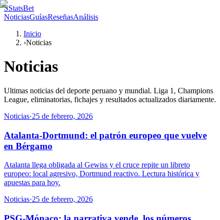
S
StatsBet
Noticias
Guías
Reseñas
Análisis
Inicio
›
Noticias
Noticias
Ultimas noticias del deporte peruano y mundial. Liga 1, Champions
League, eliminatorias, fichajes y resultados actualizados diariamente.
Noticias
·
25 de febrero, 2026
Atalanta-Dortmund: el patrón europeo que vuelve
en Bérgamo
Atalanta llega obligada al Gewiss y el cruce repite un libreto
europeo: local agresivo, Dortmund reactivo. Lectura histórica y
apuestas para hoy.
Noticias
·
25 de febrero, 2026
PSG-Mónaco: la narrativa vende, los números