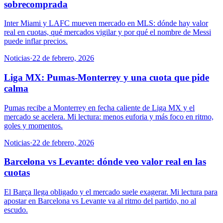
sobrecomprada
Inter Miami y LAFC mueven mercado en MLS: dónde hay valor
real en cuotas, qué mercados vigilar y por qué el nombre de Messi
puede inflar precios.
Noticias
·
22 de febrero, 2026
Liga MX: Pumas-Monterrey y una cuota que pide
calma
Pumas recibe a Monterrey en fecha caliente de Liga MX y el
mercado se acelera. Mi lectura: menos euforia y más foco en ritmo,
goles y momentos.
Noticias
·
22 de febrero, 2026
Barcelona vs Levante: dónde veo valor real en las
cuotas
El Barça llega obligado y el mercado suele exagerar. Mi lectura para
apostar en Barcelona vs Levante va al ritmo del partido, no al
escudo.