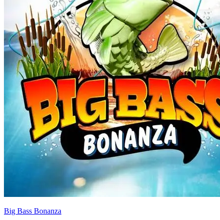
Big Bass Bonanza