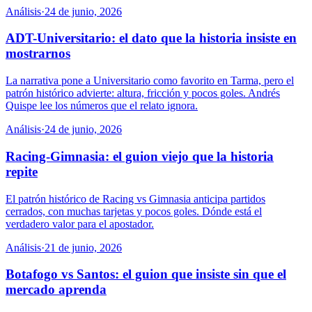
Análisis
·
24 de junio, 2026
ADT-Universitario: el dato que la historia insiste en
mostrarnos
La narrativa pone a Universitario como favorito en Tarma, pero el
patrón histórico advierte: altura, fricción y pocos goles. Andrés
Quispe lee los números que el relato ignora.
Análisis
·
24 de junio, 2026
Racing-Gimnasia: el guion viejo que la historia
repite
El patrón histórico de Racing vs Gimnasia anticipa partidos
cerrados, con muchas tarjetas y pocos goles. Dónde está el
verdadero valor para el apostador.
Análisis
·
21 de junio, 2026
Botafogo vs Santos: el guion que insiste sin que el
mercado aprenda