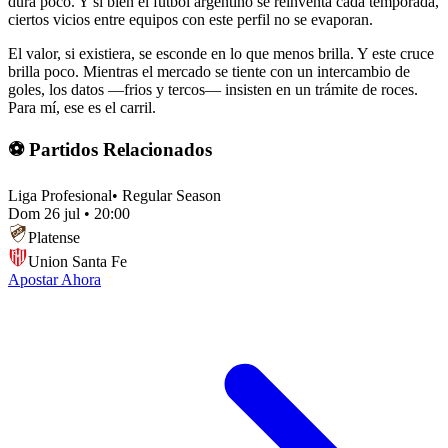
dura poco. Y si bien el fútbol argentino se reinventa cada temporada,
ciertos vicios entre equipos con este perfil no se evaporan.
El valor, si existiera, se esconde en lo que menos brilla. Y este cruce
brilla poco. Mientras el mercado se tiente con un intercambio de
goles, los datos —frios y tercos— insisten en un trámite de roces.
Para mí, ese es el carril.
⚽ Partidos Relacionados
Liga Profesional
•
Regular Season
Dom 26 jul
•
20:00
Platense
Union Santa Fe
Apostar Ahora