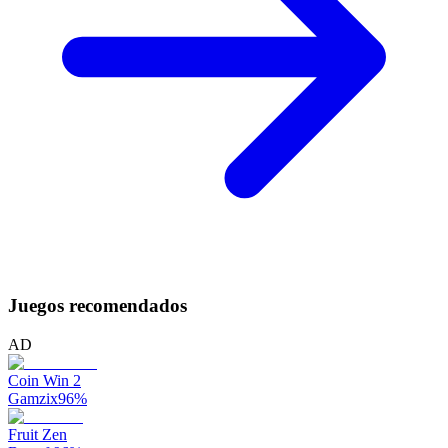
Juegos recomendados
AD
Coin Win 2
Gamzix
96
%
Fruit Zen