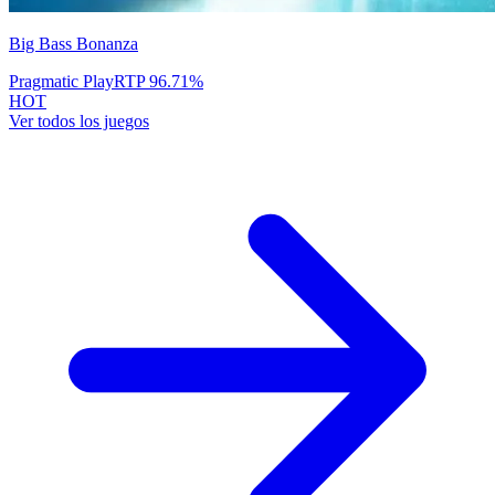
Big Bass Bonanza
Pragmatic Play
RTP
96.71
%
HOT
Ver todos los juegos