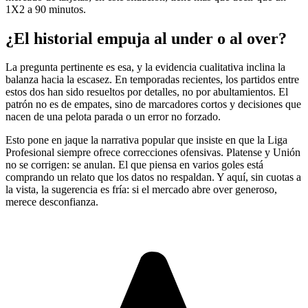
1X2 a 90 minutos.
¿El historial empuja al under o al over?
La pregunta pertinente es esa, y la evidencia cualitativa inclina la
balanza hacia la escasez. En temporadas recientes, los partidos entre
estos dos han sido resueltos por detalles, no por abultamientos. El
patrón no es de empates, sino de marcadores cortos y decisiones que
nacen de una pelota parada o un error no forzado.
Esto pone en jaque la narrativa popular que insiste en que la Liga
Profesional siempre ofrece correcciones ofensivas. Platense y Unión
no se corrigen: se anulan. El que piensa en varios goles está
comprando un relato que los datos no respaldan. Y aquí, sin cuotas a
la vista, la sugerencia es fría: si el mercado abre over generoso,
merece desconfianza.