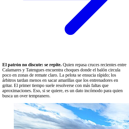
El patrón no discute: se repite.
Quien repasa cruces recientes entre
Calamares y Tatengues encuentra choques donde el balón circula
poco en zonas de remate claro. La pelota se ensucia rápido; los
árbitros tardan menos en sacar amarillas que los entrenadores en
gritar. El primer tiempo suele resolverse con más faltas que
aproximaciones. Eso, si se quiere, es un dato incómodo para quien
busca un over tempranero.