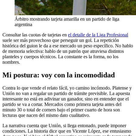
Árbitro mostrando tarjeta amarilla en un partido de liga
argentina
Consultar las cuotas de tarjetas en
el detalle de la Liga Profesional
suele ser más provechoso que perseguir un gol. La repetición
histórica del guion le da a ese mercado un peso específico. No hablo
de memoria selectiva: hablo de un patrón que atraviesa distintos
planteles y cuerpos técnicos. La constante es la forma, no los
nombres.
Mi postura: voy con la incomodidad
Contra lo que vende el relato fácil, yo camino incómodo. Platense y
Unión no van a regalar un partido de trámite previsible. La apuesta
interesante no está en adivinar un ganador, sino en entender que el
partido se va a cortar. Mercados como primera tarjeta antes del
minuto 30 o total de corners bajo el primer cuarto de hora son
lecturas que nacen del mismo dato cualitativo.
La narrativa cuenta que Unión, si llega entonado, puede imponer
condiciones. La historia dice que en Vicente López, ese entusiasmo