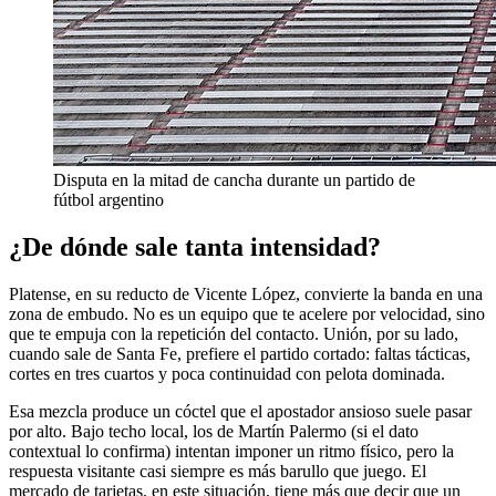
Disputa en la mitad de cancha durante un partido de
fútbol argentino
¿De dónde sale tanta intensidad?
Platense, en su reducto de Vicente López, convierte la banda en una
zona de embudo. No es un equipo que te acelere por velocidad, sino
que te empuja con la repetición del contacto. Unión, por su lado,
cuando sale de Santa Fe, prefiere el partido cortado: faltas tácticas,
cortes en tres cuartos y poca continuidad con pelota dominada.
Esa mezcla produce un cóctel que el apostador ansioso suele pasar
por alto. Bajo techo local, los de Martín Palermo (si el dato
contextual lo confirma) intentan imponer un ritmo físico, pero la
respuesta visitante casi siempre es más barullo que juego. El
mercado de tarjetas, en este situación, tiene más que decir que un