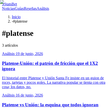
S
StatsBet
Noticias
Guías
Reseñas
Análisis
Inicio
›
#platense
#
platense
3
artículos
Análisis
·
19 de junio, 2026
Platense-Unión: el patrón de fricción que el 1X2
ignora
El historial entre Platense y Unión Santa Fe insiste en un guion de
roces, tarjetas y pocos goles. La narrativa popular se tienta con otra
cosa; los datos, no.
Análisis
·
16 de junio, 2026
Platense vs Unión: la esquina que todos ignoran