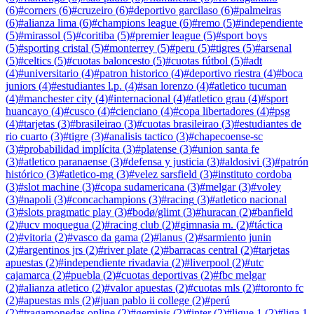
(
6
)
#
corners
(
6
)
#
cruzeiro
(
6
)
#
deportivo garcilaso
(
6
)
#
palmeiras
(
6
)
#
alianza lima
(
6
)
#
champions league
(
6
)
#
remo
(
5
)
#
independiente
(
5
)
#
mirassol
(
5
)
#
coritiba
(
5
)
#
premier league
(
5
)
#
sport boys
(
5
)
#
sporting cristal
(
5
)
#
monterrey
(
5
)
#
peru
(
5
)
#
tigres
(
5
)
#
arsenal
(
5
)
#
celtics
(
5
)
#
cuotas baloncesto
(
5
)
#
cuotas fútbol
(
5
)
#
adt
(
4
)
#
universitario
(
4
)
#
patron historico
(
4
)
#
deportivo riestra
(
4
)
#
boca
juniors
(
4
)
#
estudiantes l.p.
(
4
)
#
san lorenzo
(
4
)
#
atletico tucuman
(
4
)
#
manchester city
(
4
)
#
internacional
(
4
)
#
atletico grau
(
4
)
#
sport
huancayo
(
4
)
#
cusco
(
4
)
#
cienciano
(
4
)
#
copa libertadores
(
4
)
#
psg
(
4
)
#
tarjetas
(
3
)
#
brasileirao
(
3
)
#
cuotas brasileirao
(
3
)
#
estudiantes de
rio cuarto
(
3
)
#
tigre
(
3
)
#
analisis tactico
(
3
)
#
chapecoense-sc
(
3
)
#
probabilidad implícita
(
3
)
#
platense
(
3
)
#
union santa fe
(
3
)
#
atletico paranaense
(
3
)
#
defensa y justicia
(
3
)
#
aldosivi
(
3
)
#
patrón
histórico
(
3
)
#
atletico-mg
(
3
)
#
velez sarsfield
(
3
)
#
instituto cordoba
(
3
)
#
slot machine
(
3
)
#
copa sudamericana
(
3
)
#
melgar
(
3
)
#
voley
(
3
)
#
napoli
(
3
)
#
concachampions
(
3
)
#
racing
(
3
)
#
atletico nacional
(
3
)
#
slots pragmatic play
(
3
)
#
bodø/glimt
(
3
)
#
huracan
(
2
)
#
banfield
(
2
)
#
ucv moquegua
(
2
)
#
racing club
(
2
)
#
gimnasia m.
(
2
)
#
táctica
(
2
)
#
vitoria
(
2
)
#
vasco da gama
(
2
)
#
lanus
(
2
)
#
sarmiento junin
(
2
)
#
argentinos jrs
(
2
)
#
river plate
(
2
)
#
barracas central
(
2
)
#
tarjetas
apuestas
(
2
)
#
independiente rivadavia
(
2
)
#
liverpool
(
2
)
#
utc
cajamarca
(
2
)
#
puebla
(
2
)
#
cuotas deportivas
(
2
)
#
fbc melgar
(
2
)
#
alianza atletico
(
2
)
#
valor apuestas
(
2
)
#
cuotas mls
(
2
)
#
toronto fc
(
2
)
#
apuestas mls
(
2
)
#
juan pablo ii college
(
2
)
#
perú
(
2
)
#
tragamonedas online
(
2
)
#
geminis
(
2
)
#
inter
(
2
)
#
ligue 1
(
2
)
#
liga 1