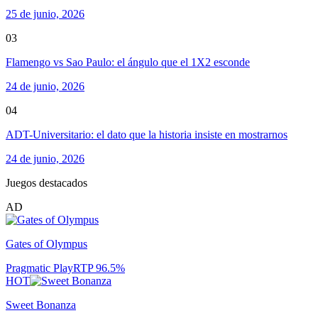
25 de junio, 2026
03
Flamengo vs Sao Paulo: el ángulo que el 1X2 esconde
24 de junio, 2026
04
ADT-Universitario: el dato que la historia insiste en mostrarnos
24 de junio, 2026
Juegos destacados
AD
Gates of Olympus
Pragmatic Play
RTP
96.5
%
HOT
Sweet Bonanza