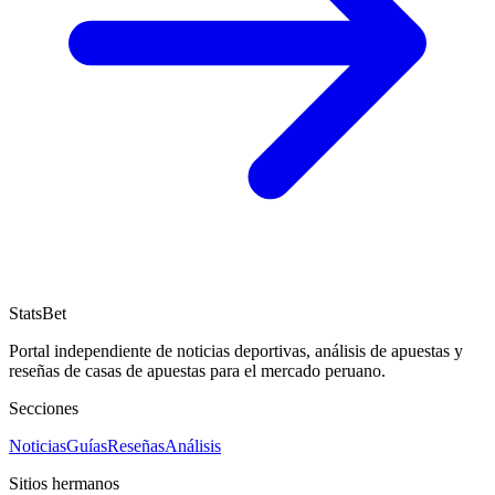
StatsBet
Portal independiente de noticias deportivas, análisis de apuestas y
reseñas de casas de apuestas para el mercado peruano.
Secciones
Noticias
Guías
Reseñas
Análisis
Sitios hermanos