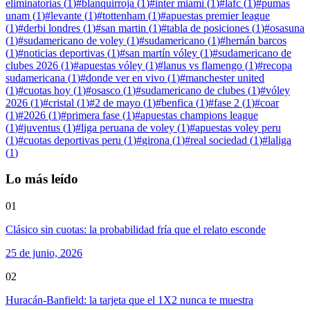
eliminatorias
(
1
)
#
blanquirroja
(
1
)
#
inter miami
(
1
)
#
lafc
(
1
)
#
pumas
unam
(
1
)
#
levante
(
1
)
#
tottenham
(
1
)
#
apuestas premier league
(
1
)
#
derbi londres
(
1
)
#
san martin
(
1
)
#
tabla de posiciones
(
1
)
#
osasuna
(
1
)
#
sudamericano de voley
(
1
)
#
sudamericano
(
1
)
#
hernán barcos
(
1
)
#
noticias deportivas
(
1
)
#
san martín vóley
(
1
)
#
sudamericano de
clubes 2026
(
1
)
#
apuestas vóley
(
1
)
#
lanus vs flamengo
(
1
)
#
recopa
sudamericana
(
1
)
#
donde ver en vivo
(
1
)
#
manchester united
(
1
)
#
cuotas hoy
(
1
)
#
osasco
(
1
)
#
sudamericano de clubes
(
1
)
#
vóley
2026
(
1
)
#
cristal
(
1
)
#
2 de mayo
(
1
)
#
benfica
(
1
)
#
fase 2
(
1
)
#
coar
(
1
)
#
2026
(
1
)
#
primera fase
(
1
)
#
apuestas champions league
(
1
)
#
juventus
(
1
)
#
liga peruana de voley
(
1
)
#
apuestas voley peru
(
1
)
#
cuotas deportivas peru
(
1
)
#
girona
(
1
)
#
real sociedad
(
1
)
#
laliga
(
1
)
Lo más leído
01
Clásico sin cuotas: la probabilidad fría que el relato esconde
25 de junio, 2026
02
Huracán-Banfield: la tarjeta que el 1X2 nunca te muestra