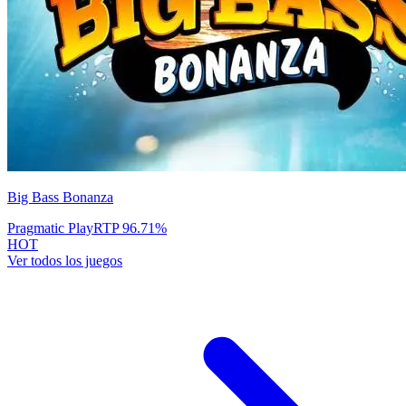
Big Bass Bonanza
Pragmatic Play
RTP
96.71
%
HOT
Ver todos los juegos