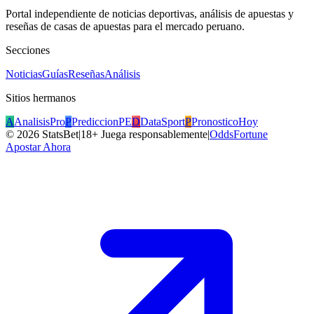
Portal independiente de noticias deportivas, análisis de apuestas y
reseñas de casas de apuestas para el mercado peruano.
Secciones
Noticias
Guías
Reseñas
Análisis
Sitios hermanos
A
AnalisisPro
P
PrediccionPE
D
DataSport
P
PronosticoHoy
©
2026
StatsBet
|
18+ Juega responsablemente
|
OddsFortune
Apostar Ahora