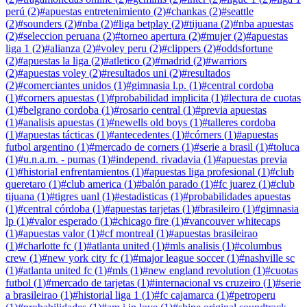
perú
(
2
)
#
apuestas entretenimiento
(
2
)
#
chankas
(
2
)
#
seattle
(
2
)
#
sounders
(
2
)
#
nba
(
2
)
#
liga betplay
(
2
)
#
tijuana
(
2
)
#
nba apuestas
(
2
)
#
seleccion peruana
(
2
)
#
torneo apertura
(
2
)
#
mujer
(
2
)
#
apuestas
liga 1
(
2
)
#
alianza
(
2
)
#
voley peru
(
2
)
#
clippers
(
2
)
#
oddsfortune
(
2
)
#
apuestas la liga
(
2
)
#
atletico
(
2
)
#
madrid
(
2
)
#
warriors
(
2
)
#
apuestas voley
(
2
)
#
resultados uni
(
2
)
#
resultados
(
2
)
#
comerciantes unidos
(
1
)
#
gimnasia l.p.
(
1
)
#
central cordoba
(
1
)
#
corners apuestas
(
1
)
#
probabilidad implicita
(
1
)
#
lectura de cuotas
(
1
)
#
belgrano cordoba
(
1
)
#
rosario central
(
1
)
#
previa apuestas
(
1
)
#
analisis apuestas
(
1
)
#
newells old boys
(
1
)
#
talleres cordoba
(
1
)
#
apuestas tácticas
(
1
)
#
antecedentes
(
1
)
#
córners
(
1
)
#
apuestas
futbol argentino
(
1
)
#
mercado de corners
(
1
)
#
serie a brasil
(
1
)
#
toluca
(
1
)
#
u.n.a.m. - pumas
(
1
)
#
independ. rivadavia
(
1
)
#
apuestas previa
(
1
)
#
historial enfrentamientos
(
1
)
#
apuestas liga profesional
(
1
)
#
club
queretaro
(
1
)
#
club america
(
1
)
#
balón parado
(
1
)
#
fc juarez
(
1
)
#
club
tijuana
(
1
)
#
tigres uanl
(
1
)
#
estadisticas
(
1
)
#
probabilidades apuestas
(
1
)
#
central córdoba
(
1
)
#
apuestas tarjetas
(
1
)
#
brasileiro
(
1
)
#
gimnasia
lp
(
1
)
#
valor esperado
(
1
)
#
chicago fire
(
1
)
#
vancouver whitecaps
(
1
)
#
apuestas valor
(
1
)
#
cf montreal
(
1
)
#
apuestas brasileirao
(
1
)
#
charlotte fc
(
1
)
#
atlanta united
(
1
)
#
mls analisis
(
1
)
#
columbus
crew
(
1
)
#
new york city fc
(
1
)
#
major league soccer
(
1
)
#
nashville sc
(
1
)
#
atlanta united fc
(
1
)
#
mls
(
1
)
#
new england revolution
(
1
)
#
cuotas
futbol
(
1
)
#
mercado de tarjetas
(
1
)
#
internacional vs cruzeiro
(
1
)
#
serie
a brasileirao
(
1
)
#
historial liga 1
(
1
)
#
fc cajamarca
(
1
)
#
petroperu