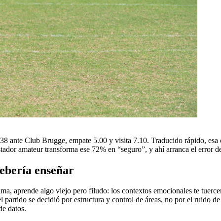
38 ante Club Brugge, empate 5.00 y visita 7.10. Traducido rápido, esa c
ador amateur transforma ese 72% en “seguro”, y ahí arranca el error de
ebería enseñar
ma, aprende algo viejo pero filudo: los contextos emocionales te tuercen
 partido se decidió por estructura y control de áreas, no por el ruido de
de datos.