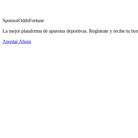
Sponsor
OddsFortune
La mejor plataforma de apuestas deportivas. Regístrate y recibe tu bo
Apostar Ahora