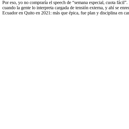
Por eso, yo no compraría el speech de “semana especial, cuota fácil”. 
cuando la gente lo interpreta cargada de tensión externa, y ahí se en
Ecuador en Quito en 2021: más que épica, fue plan y disciplina en carr