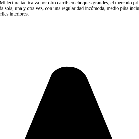
Mi lectura táctica va por otro carril: en choques grandes, el mercado pri
reda sola, una y otra vez, con una regularidad incómoda, medio piña inc
iles interiores.