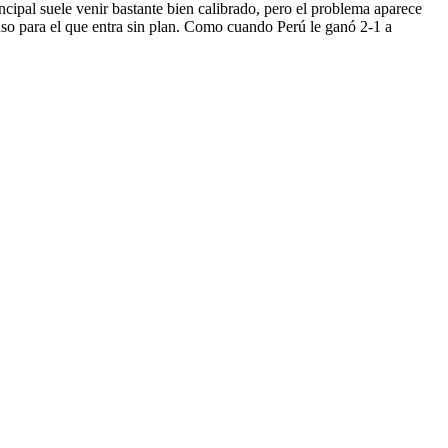
ncipal suele venir bastante bien calibrado, pero el problema aparece
luso para el que entra sin plan. Como cuando Perú le ganó 2-1 a