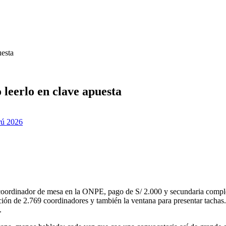
uesta
 leerlo en clave apuesta
rú 2026
a coordinador de mesa en la ONPE, pago de S/ 2.000 y secundaria compl
ción de 2.769 coordinadores y también la ventana para presentar tachas
.