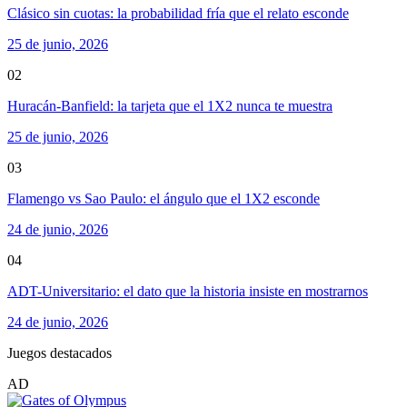
Clásico sin cuotas: la probabilidad fría que el relato esconde
25 de junio, 2026
02
Huracán-Banfield: la tarjeta que el 1X2 nunca te muestra
25 de junio, 2026
03
Flamengo vs Sao Paulo: el ángulo que el 1X2 esconde
24 de junio, 2026
04
ADT-Universitario: el dato que la historia insiste en mostrarnos
24 de junio, 2026
Juegos destacados
AD