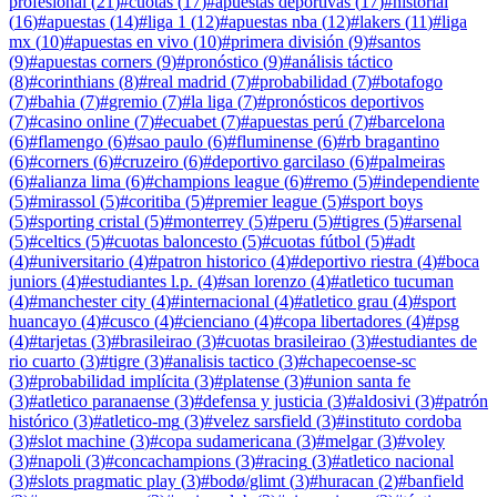
profesional
(
21
)
#
cuotas
(
17
)
#
apuestas deportivas
(
17
)
#
historial
(
16
)
#
apuestas
(
14
)
#
liga 1
(
12
)
#
apuestas nba
(
12
)
#
lakers
(
11
)
#
liga
mx
(
10
)
#
apuestas en vivo
(
10
)
#
primera división
(
9
)
#
santos
(
9
)
#
apuestas corners
(
9
)
#
pronóstico
(
9
)
#
análisis táctico
(
8
)
#
corinthians
(
8
)
#
real madrid
(
7
)
#
probabilidad
(
7
)
#
botafogo
(
7
)
#
bahia
(
7
)
#
gremio
(
7
)
#
la liga
(
7
)
#
pronósticos deportivos
(
7
)
#
casino online
(
7
)
#
ecuabet
(
7
)
#
apuestas perú
(
7
)
#
barcelona
(
6
)
#
flamengo
(
6
)
#
sao paulo
(
6
)
#
fluminense
(
6
)
#
rb bragantino
(
6
)
#
corners
(
6
)
#
cruzeiro
(
6
)
#
deportivo garcilaso
(
6
)
#
palmeiras
(
6
)
#
alianza lima
(
6
)
#
champions league
(
6
)
#
remo
(
5
)
#
independiente
(
5
)
#
mirassol
(
5
)
#
coritiba
(
5
)
#
premier league
(
5
)
#
sport boys
(
5
)
#
sporting cristal
(
5
)
#
monterrey
(
5
)
#
peru
(
5
)
#
tigres
(
5
)
#
arsenal
(
5
)
#
celtics
(
5
)
#
cuotas baloncesto
(
5
)
#
cuotas fútbol
(
5
)
#
adt
(
4
)
#
universitario
(
4
)
#
patron historico
(
4
)
#
deportivo riestra
(
4
)
#
boca
juniors
(
4
)
#
estudiantes l.p.
(
4
)
#
san lorenzo
(
4
)
#
atletico tucuman
(
4
)
#
manchester city
(
4
)
#
internacional
(
4
)
#
atletico grau
(
4
)
#
sport
huancayo
(
4
)
#
cusco
(
4
)
#
cienciano
(
4
)
#
copa libertadores
(
4
)
#
psg
(
4
)
#
tarjetas
(
3
)
#
brasileirao
(
3
)
#
cuotas brasileirao
(
3
)
#
estudiantes de
rio cuarto
(
3
)
#
tigre
(
3
)
#
analisis tactico
(
3
)
#
chapecoense-sc
(
3
)
#
probabilidad implícita
(
3
)
#
platense
(
3
)
#
union santa fe
(
3
)
#
atletico paranaense
(
3
)
#
defensa y justicia
(
3
)
#
aldosivi
(
3
)
#
patrón
histórico
(
3
)
#
atletico-mg
(
3
)
#
velez sarsfield
(
3
)
#
instituto cordoba
(
3
)
#
slot machine
(
3
)
#
copa sudamericana
(
3
)
#
melgar
(
3
)
#
voley
(
3
)
#
napoli
(
3
)
#
concachampions
(
3
)
#
racing
(
3
)
#
atletico nacional
(
3
)
#
slots pragmatic play
(
3
)
#
bodø/glimt
(
3
)
#
huracan
(
2
)
#
banfield