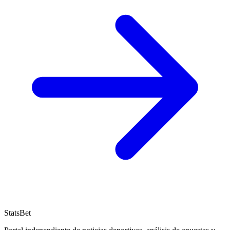
StatsBet