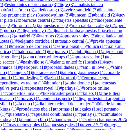
(
3
)
#
estudiantes de rio cuarto
(
3
)
#
tigre
(
3
)
#
analisis tactico
patrón histórico
(
3
)
#
atletico-mg
(
3
)
#
velez sarsfield
(
3
)
#
instituto
slots pragmatic play
(
3
)
#
bodø/glimt
(
3
)
#
huracan
(
2
)
#
banfield
(
2
)
#
ucv
er plate
(
2
)
#
barracas central
(
2
)
#
tarjetas apuestas
(
2
)
#
independiente
mls
(
2
)
#
toronto fc
(
2
)
#
apuestas mls
(
2
)
#
juan pablo ii college
(
2
)
#
perú
(
2
)
#
nba
(
2
)
#
liga betplay
(
2
)
#
tijuana
(
2
)
#
nba apuestas
(
2
)
#
seleccion
letico
(
2
)
#
madrid
(
2
)
#
warriors
(
2
)
#
apuestas voley
(
2
)
#
resultados uni
cuotas
(
1
)
#
belgrano cordoba
(
1
)
#
rosario central
(
1
)
#
previa apuestas
no
(
1
)
#
mercado de corners
(
1
)
#
serie a brasil
(
1
)
#
toluca
(
1
)
#
u.n.a.m. -
erica
(
1
)
#
balón parado
(
1
)
#
fc juarez
(
1
)
#
club tijuana
(
1
)
#
tigres uanl
icago fire
(
1
)
#
vancouver whitecaps
(
1
)
#
apuestas valor
(
1
)
#
cf
e soccer
(
1
)
#
nashville sc
(
1
)
#
atlanta united fc
(
1
)
#
mls
(
1
)
#
new
jamarca
(
1
)
#
petroperu
(
1
)
#
probabilidades
(
1
)
#
am i in love
(
1
)
#
shine
ino
(
1
)
#
angers
(
1
)
#
paranaense
(
1
)
#
atletico goianiense
(
1
)
#
copa de
tmund
(
1
)
#
bundesliga
(
1
)
#
lazio
(
1
)
#
futbol
(
1
)
#
europa league
ependiente vs racing
(
1
)
#
thunder
(
1
)
#
luka doncic
(
1
)
#
encuestas
gal vs perú
(
1
)
#
apuestas royal
(
1
)
#
parlays
(
1
)
#
sorteos online
(
1
)
#
conciertos lima
(
1
)
#
ticketmaster peru
(
1
)
#
killers
(
1
)
#
the killers
ncacaf
(
1
)
#
bravos
(
1
)
#
tendencias perú
(
1
)
#
liga profesional argentina
sfield
(
1
)
#
fa cup
(
1
)
#
dia internacional de la mujer
(
1
)
#
dia de la mujer
#
kings
(
1
)
#
pronósticos nba
(
1
)
#
normas
(
1
)
#
legales
(
1
)
#
el peruano
(
1
)
#
queretaro
(
1
)
#
apuestas combinadas
(
1
)
#
parlay
(
1
)
#
acumulador
handicap
(
1
)
#
handicap 0.5
(
1
)
#
handicap -1
(
1
)
#
sorteo champions 2026
(
1
)
#
mas menos goles
(
1
)
#
apuestas goles
(
1
)
#
over 2.5
(
1
)
#
nuggets
light princess rtp
(
1
)
#
sweet bonanza
(
1
)
#
sweet bonanza reseña