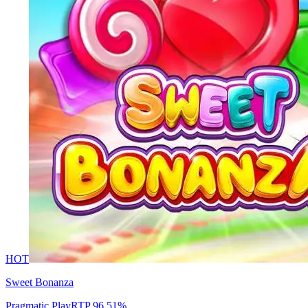
HOT
Sweet Bonanza
Pragmatic Play
RTP
96.51
%