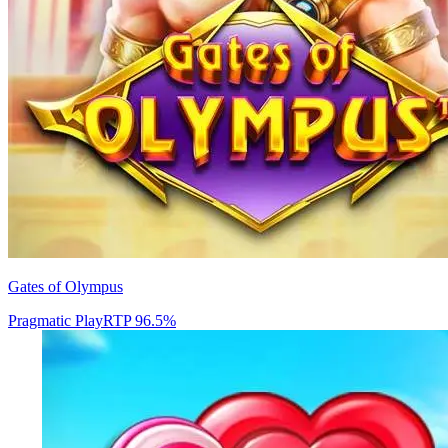
Gates of Olympus
Pragmatic Play
RTP
96.5
%