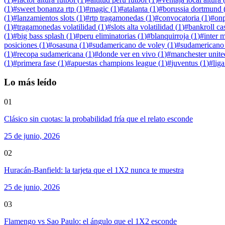
(
1
)
#
sweet bonanza rtp
(
1
)
#
magic
(
1
)
#
atalanta
(
1
)
#
borussia dortmund
(
1
)
#
lanzamientos slots
(
1
)
#
rtp tragamonedas
(
1
)
#
convocatoria
(
1
)
#
on
(
1
)
#
tragamonedas volatilidad
(
1
)
#
slots alta volatilidad
(
1
)
#
bankroll ca
(
1
)
#
big bass splash
(
1
)
#
peru eliminatorias
(
1
)
#
blanquirroja
(
1
)
#
inter 
posiciones
(
1
)
#
osasuna
(
1
)
#
sudamericano de voley
(
1
)
#
sudamericano
(
1
)
#
recopa sudamericana
(
1
)
#
donde ver en vivo
(
1
)
#
manchester unite
(
1
)
#
primera fase
(
1
)
#
apuestas champions league
(
1
)
#
juventus
(
1
)
#
lig
Lo más leído
01
Clásico sin cuotas: la probabilidad fría que el relato esconde
25 de junio, 2026
02
Huracán-Banfield: la tarjeta que el 1X2 nunca te muestra
25 de junio, 2026
03
Flamengo vs Sao Paulo: el ángulo que el 1X2 esconde