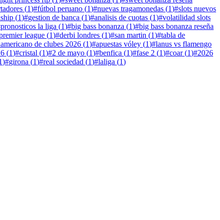
rtadores
(
1
)
#
fútbol peruano
(
1
)
#
nuevas tragamonedas
(
1
)
#
slots nuevos
ship
(
1
)
#
gestion de banca
(
1
)
#
analisis de cuotas
(
1
)
#
volatilidad slots
#
pronosticos la liga
(
1
)
#
big bass bonanza
(
1
)
#
big bass bonanza reseña
premier league
(
1
)
#
derbi londres
(
1
)
#
san martin
(
1
)
#
tabla de
americano de clubes 2026
(
1
)
#
apuestas vóley
(
1
)
#
lanus vs flamengo
26
(
1
)
#
cristal
(
1
)
#
2 de mayo
(
1
)
#
benfica
(
1
)
#
fase 2
(
1
)
#
coar
(
1
)
#
2026
1
)
#
girona
(
1
)
#
real sociedad
(
1
)
#
laliga
(
1
)