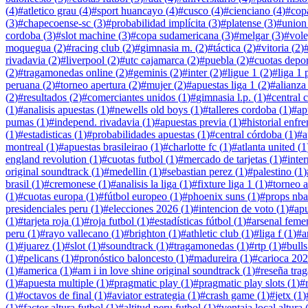
(
4
)
#
atletico grau
(
4
)
#
sport huancayo
(
4
)
#
cusco
(
4
)
#
cienciano
(
4
)
#
cop
(
3
)
#
chapecoense-sc
(
3
)
#
probabilidad implícita
(
3
)
#
platense
(
3
)
#
union 
cordoba
(
3
)
#
slot machine
(
3
)
#
copa sudamericana
(
3
)
#
melgar
(
3
)
#
vol
moquegua
(
2
)
#
racing club
(
2
)
#
gimnasia m.
(
2
)
#
táctica
(
2
)
#
vitoria
(
2
)
rivadavia
(
2
)
#
liverpool
(
2
)
#
utc cajamarca
(
2
)
#
puebla
(
2
)
#
cuotas depor
(
2
)
#
tragamonedas online
(
2
)
#
geminis
(
2
)
#
inter
(
2
)
#
ligue 1
(
2
)
#
liga 1 
peruana
(
2
)
#
torneo apertura
(
2
)
#
mujer
(
2
)
#
apuestas liga 1
(
2
)
#
alianza
(
2
)
#
resultados
(
2
)
#
comerciantes unidos
(
1
)
#
gimnasia l.p.
(
1
)
#
central 
(
1
)
#
analisis apuestas
(
1
)
#
newells old boys
(
1
)
#
talleres cordoba
(
1
)
#
ap
pumas
(
1
)
#
independ. rivadavia
(
1
)
#
apuestas previa
(
1
)
#
historial enfr
(
1
)
#
estadisticas
(
1
)
#
probabilidades apuestas
(
1
)
#
central córdoba
(
1
)
#
a
montreal
(
1
)
#
apuestas brasileirao
(
1
)
#
charlotte fc
(
1
)
#
atlanta united
(
1
england revolution
(
1
)
#
cuotas futbol
(
1
)
#
mercado de tarjetas
(
1
)
#
inte
original soundtrack
(
1
)
#
medellin
(
1
)
#
sebastian perez
(
1
)
#
palestino
(
1
)
brasil
(
1
)
#
cremonese
(
1
)
#
analisis la liga
(
1
)
#
fixture liga 1
(
1
)
#
torneo 
(
1
)
#
cuotas europa
(
1
)
#
fútbol europeo
(
1
)
#
phoenix suns
(
1
)
#
props nba
presidenciales peru
(
1
)
#
elecciones 2026
(
1
)
#
intencion de voto
(
1
)
#
apu
(
1
)
#
tarjeta roja
(
1
)
#
roja futbol
(
1
)
#
estadísticas fútbol
(
1
)
#
arsenal feme
peru
(
1
)
#
rayo vallecano
(
1
)
#
brighton
(
1
)
#
athletic club
(
1
)
#
liga f
(
1
)
#
a
(
1
)
#
juarez
(
1
)
#
slot
(
1
)
#
soundtrack
(
1
)
#
tragamonedas
(
1
)
#
rtp
(
1
)
#
bulls
(
1
)
#
pelicans
(
1
)
#
pronóstico baloncesto
(
1
)
#
madureira
(
1
)
#
carioca 20
(
1
)
#
america
(
1
)
#
am i in love shine original soundtrack
(
1
)
#
reseña tra
(
1
)
#
apuesta multiple
(
1
)
#
pragmatic play
(
1
)
#
pragmatic play slots
(
1
)
#
(
1
)
#
octavos de final
(
1
)
#
aviator estrategia
(
1
)
#
crash game
(
1
)
#
jetx
(
1
)
(
1
)
#
factor altura futbol
(
1
)
#
altitud peru futbol
(
1
)
#
ventaja local altura