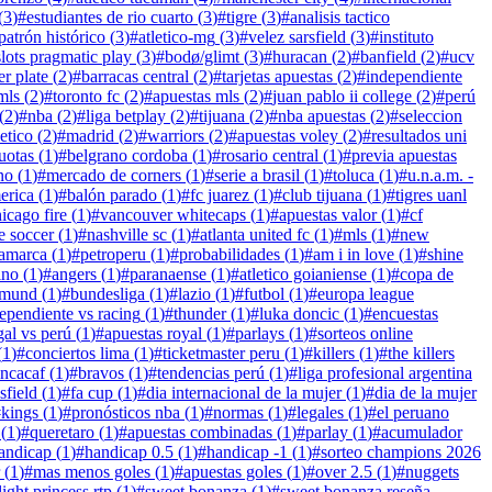
(
3
)
#
estudiantes de rio cuarto
(
3
)
#
tigre
(
3
)
#
analisis tactico
patrón histórico
(
3
)
#
atletico-mg
(
3
)
#
velez sarsfield
(
3
)
#
instituto
slots pragmatic play
(
3
)
#
bodø/glimt
(
3
)
#
huracan
(
2
)
#
banfield
(
2
)
#
ucv
er plate
(
2
)
#
barracas central
(
2
)
#
tarjetas apuestas
(
2
)
#
independiente
mls
(
2
)
#
toronto fc
(
2
)
#
apuestas mls
(
2
)
#
juan pablo ii college
(
2
)
#
perú
(
2
)
#
nba
(
2
)
#
liga betplay
(
2
)
#
tijuana
(
2
)
#
nba apuestas
(
2
)
#
seleccion
letico
(
2
)
#
madrid
(
2
)
#
warriors
(
2
)
#
apuestas voley
(
2
)
#
resultados uni
cuotas
(
1
)
#
belgrano cordoba
(
1
)
#
rosario central
(
1
)
#
previa apuestas
no
(
1
)
#
mercado de corners
(
1
)
#
serie a brasil
(
1
)
#
toluca
(
1
)
#
u.n.a.m. -
erica
(
1
)
#
balón parado
(
1
)
#
fc juarez
(
1
)
#
club tijuana
(
1
)
#
tigres uanl
icago fire
(
1
)
#
vancouver whitecaps
(
1
)
#
apuestas valor
(
1
)
#
cf
e soccer
(
1
)
#
nashville sc
(
1
)
#
atlanta united fc
(
1
)
#
mls
(
1
)
#
new
jamarca
(
1
)
#
petroperu
(
1
)
#
probabilidades
(
1
)
#
am i in love
(
1
)
#
shine
ino
(
1
)
#
angers
(
1
)
#
paranaense
(
1
)
#
atletico goianiense
(
1
)
#
copa de
tmund
(
1
)
#
bundesliga
(
1
)
#
lazio
(
1
)
#
futbol
(
1
)
#
europa league
ependiente vs racing
(
1
)
#
thunder
(
1
)
#
luka doncic
(
1
)
#
encuestas
gal vs perú
(
1
)
#
apuestas royal
(
1
)
#
parlays
(
1
)
#
sorteos online
(
1
)
#
conciertos lima
(
1
)
#
ticketmaster peru
(
1
)
#
killers
(
1
)
#
the killers
ncacaf
(
1
)
#
bravos
(
1
)
#
tendencias perú
(
1
)
#
liga profesional argentina
sfield
(
1
)
#
fa cup
(
1
)
#
dia internacional de la mujer
(
1
)
#
dia de la mujer
#
kings
(
1
)
#
pronósticos nba
(
1
)
#
normas
(
1
)
#
legales
(
1
)
#
el peruano
(
1
)
#
queretaro
(
1
)
#
apuestas combinadas
(
1
)
#
parlay
(
1
)
#
acumulador
handicap
(
1
)
#
handicap 0.5
(
1
)
#
handicap -1
(
1
)
#
sorteo champions 2026
(
1
)
#
mas menos goles
(
1
)
#
apuestas goles
(
1
)
#
over 2.5
(
1
)
#
nuggets
light princess rtp
(
1
)
#
sweet bonanza
(
1
)
#
sweet bonanza reseña