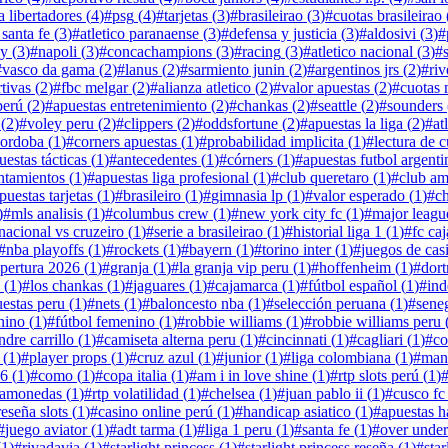
a libertadores
(
4
)
#
psg
(
4
)
#
tarjetas
(
3
)
#
brasileirao
(
3
)
#
cuotas brasileirao
santa fe
(
3
)
#
atletico paranaense
(
3
)
#
defensa y justicia
(
3
)
#
aldosivi
(
3
)
#
ey
(
3
)
#
napoli
(
3
)
#
concachampions
(
3
)
#
racing
(
3
)
#
atletico nacional
(
3
)
#
#
vasco da gama
(
2
)
#
lanus
(
2
)
#
sarmiento junin
(
2
)
#
argentinos jrs
(
2
)
#
riv
tivas
(
2
)
#
fbc melgar
(
2
)
#
alianza atletico
(
2
)
#
valor apuestas
(
2
)
#
cuotas 
perú
(
2
)
#
apuestas entretenimiento
(
2
)
#
chankas
(
2
)
#
seattle
(
2
)
#
sounders
(
2
)
#
voley peru
(
2
)
#
clippers
(
2
)
#
oddsfortune
(
2
)
#
apuestas la liga
(
2
)
#
at
cordoba
(
1
)
#
corners apuestas
(
1
)
#
probabilidad implicita
(
1
)
#
lectura de 
uestas tácticas
(
1
)
#
antecedentes
(
1
)
#
córners
(
1
)
#
apuestas futbol argenti
entamientos
(
1
)
#
apuestas liga profesional
(
1
)
#
club queretaro
(
1
)
#
club am
puestas tarjetas
(
1
)
#
brasileiro
(
1
)
#
gimnasia lp
(
1
)
#
valor esperado
(
1
)
#
ch
)
#
mls analisis
(
1
)
#
columbus crew
(
1
)
#
new york city fc
(
1
)
#
major leagu
rnacional vs cruzeiro
(
1
)
#
serie a brasileirao
(
1
)
#
historial liga 1
(
1
)
#
fc ca
#
nba playoffs
(
1
)
#
rockets
(
1
)
#
bayern
(
1
)
#
torino inter
(
1
)
#
juegos de cas
apertura 2026
(
1
)
#
granja
(
1
)
#
la granja vip peru
(
1
)
#
hoffenheim
(
1
)
#
dor
(
1
)
#
los chankas
(
1
)
#
jaguares
(
1
)
#
cajamarca
(
1
)
#
fútbol español
(
1
)
#
ind
estas peru
(
1
)
#
nets
(
1
)
#
baloncesto nba
(
1
)
#
selección peruana
(
1
)
#
sene
nino
(
1
)
#
fútbol femenino
(
1
)
#
robbie williams
(
1
)
#
robbie williams peru
ndre carrillo
(
1
)
#
camiseta alterna peru
(
1
)
#
cincinnati
(
1
)
#
cagliari
(
1
)
#
co
(
1
)
#
player props
(
1
)
#
cruz azul
(
1
)
#
junior
(
1
)
#
liga colombiana
(
1
)
#
man
26
(
1
)
#
como
(
1
)
#
copa italia
(
1
)
#
am i in love shine
(
1
)
#
rtp slots perú
(
1
)
gamonedas
(
1
)
#
rtp volatilidad
(
1
)
#
chelsea
(
1
)
#
juan pablo ii
(
1
)
#
cusco fc
reseña slots
(
1
)
#
casino online perú
(
1
)
#
handicap asiatico
(
1
)
#
apuestas 
#
juego aviator
(
1
)
#
adt tarma
(
1
)
#
liga 1 peru
(
1
)
#
santa fe
(
1
)
#
over under
(
1
)
#
rivadavia
(
1
)
#
starlight princess
(
1
)
#
starlight princess reseña
(
1
)
#
star