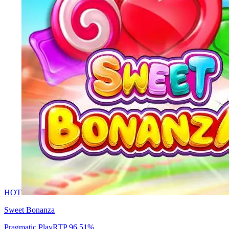
HOT
Sweet Bonanza
Pragmatic Play
RTP
96.51
%