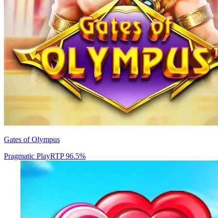
Gates of Olympus
Pragmatic Play
RTP
96.5
%