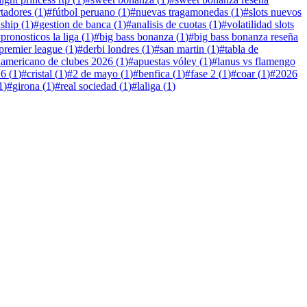
rtadores
(
1
)
#
fútbol peruano
(
1
)
#
nuevas tragamonedas
(
1
)
#
slots nuevos
ship
(
1
)
#
gestion de banca
(
1
)
#
analisis de cuotas
(
1
)
#
volatilidad slots
#
pronosticos la liga
(
1
)
#
big bass bonanza
(
1
)
#
big bass bonanza reseña
premier league
(
1
)
#
derbi londres
(
1
)
#
san martin
(
1
)
#
tabla de
americano de clubes 2026
(
1
)
#
apuestas vóley
(
1
)
#
lanus vs flamengo
26
(
1
)
#
cristal
(
1
)
#
2 de mayo
(
1
)
#
benfica
(
1
)
#
fase 2
(
1
)
#
coar
(
1
)
#
2026
1
)
#
girona
(
1
)
#
real sociedad
(
1
)
#
laliga
(
1
)