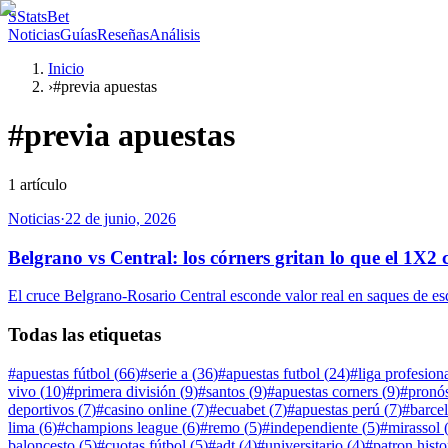
S
StatsBet
Noticias
Guías
Reseñas
Análisis
Inicio
›
#previa apuestas
#
previa apuestas
1
artículo
Noticias
·
22 de junio, 2026
Belgrano vs Central: los córners gritan lo que el 1X2 c
El cruce Belgrano-Rosario Central esconde valor real en saques de esqu
Todas las etiquetas
#
apuestas fútbol
(
66
)
#
serie a
(
36
)
#
apuestas futbol
(
24
)
#
liga profesion
vivo
(
10
)
#
primera división
(
9
)
#
santos
(
9
)
#
apuestas corners
(
9
)
#
pronós
deportivos
(
7
)
#
casino online
(
7
)
#
ecuabet
(
7
)
#
apuestas perú
(
7
)
#
barce
lima
(
6
)
#
champions league
(
6
)
#
remo
(
5
)
#
independiente
(
5
)
#
mirassol
baloncesto
(
5
)
#
cuotas fútbol
(
5
)
#
adt
(
4
)
#
universitario
(
4
)
#
patron histo