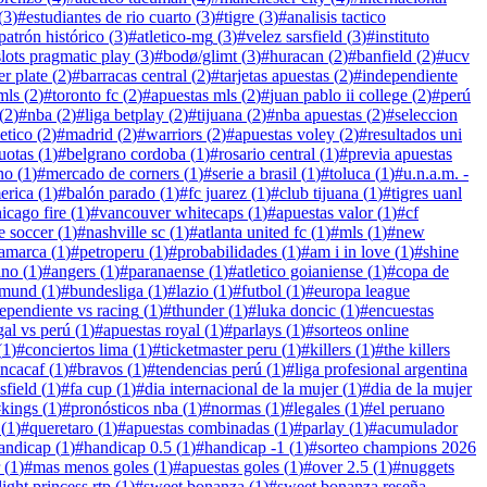
(
3
)
#
estudiantes de rio cuarto
(
3
)
#
tigre
(
3
)
#
analisis tactico
patrón histórico
(
3
)
#
atletico-mg
(
3
)
#
velez sarsfield
(
3
)
#
instituto
slots pragmatic play
(
3
)
#
bodø/glimt
(
3
)
#
huracan
(
2
)
#
banfield
(
2
)
#
ucv
er plate
(
2
)
#
barracas central
(
2
)
#
tarjetas apuestas
(
2
)
#
independiente
mls
(
2
)
#
toronto fc
(
2
)
#
apuestas mls
(
2
)
#
juan pablo ii college
(
2
)
#
perú
(
2
)
#
nba
(
2
)
#
liga betplay
(
2
)
#
tijuana
(
2
)
#
nba apuestas
(
2
)
#
seleccion
letico
(
2
)
#
madrid
(
2
)
#
warriors
(
2
)
#
apuestas voley
(
2
)
#
resultados uni
cuotas
(
1
)
#
belgrano cordoba
(
1
)
#
rosario central
(
1
)
#
previa apuestas
no
(
1
)
#
mercado de corners
(
1
)
#
serie a brasil
(
1
)
#
toluca
(
1
)
#
u.n.a.m. -
erica
(
1
)
#
balón parado
(
1
)
#
fc juarez
(
1
)
#
club tijuana
(
1
)
#
tigres uanl
icago fire
(
1
)
#
vancouver whitecaps
(
1
)
#
apuestas valor
(
1
)
#
cf
e soccer
(
1
)
#
nashville sc
(
1
)
#
atlanta united fc
(
1
)
#
mls
(
1
)
#
new
jamarca
(
1
)
#
petroperu
(
1
)
#
probabilidades
(
1
)
#
am i in love
(
1
)
#
shine
ino
(
1
)
#
angers
(
1
)
#
paranaense
(
1
)
#
atletico goianiense
(
1
)
#
copa de
tmund
(
1
)
#
bundesliga
(
1
)
#
lazio
(
1
)
#
futbol
(
1
)
#
europa league
ependiente vs racing
(
1
)
#
thunder
(
1
)
#
luka doncic
(
1
)
#
encuestas
gal vs perú
(
1
)
#
apuestas royal
(
1
)
#
parlays
(
1
)
#
sorteos online
(
1
)
#
conciertos lima
(
1
)
#
ticketmaster peru
(
1
)
#
killers
(
1
)
#
the killers
ncacaf
(
1
)
#
bravos
(
1
)
#
tendencias perú
(
1
)
#
liga profesional argentina
sfield
(
1
)
#
fa cup
(
1
)
#
dia internacional de la mujer
(
1
)
#
dia de la mujer
#
kings
(
1
)
#
pronósticos nba
(
1
)
#
normas
(
1
)
#
legales
(
1
)
#
el peruano
(
1
)
#
queretaro
(
1
)
#
apuestas combinadas
(
1
)
#
parlay
(
1
)
#
acumulador
handicap
(
1
)
#
handicap 0.5
(
1
)
#
handicap -1
(
1
)
#
sorteo champions 2026
(
1
)
#
mas menos goles
(
1
)
#
apuestas goles
(
1
)
#
over 2.5
(
1
)
#
nuggets
light princess rtp
(
1
)
#
sweet bonanza
(
1
)
#
sweet bonanza reseña