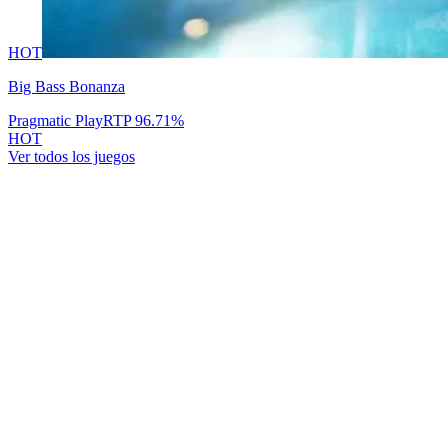
HOT
Big Bass Bonanza
Pragmatic Play
RTP
96.71
%
HOT
Ver todos los juegos