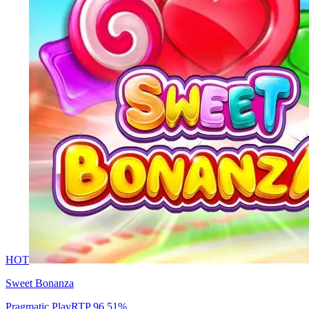
HOT
Sweet Bonanza
Pragmatic Play
RTP
96.51
%