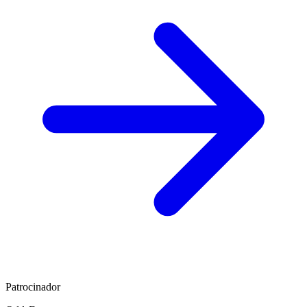
Patrocinador