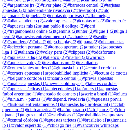
(
2
)
#
argentinos jrs
(
2
)
#
river plate
(
2
)
#
barracas central
(
2
)
#
tarjetas
apuestas
(
2
)
#
independiente rivadavia
(
2
)
#
liverpool
(
2
)
#
utc
cajamarca
(
2
)
#
puebla
(
2
)
#
cuotas deportivas
(
2
)
#
fbc melgar
(
2
)
#
alianza atletico
(
2
)
#
valor apuestas
(
2
)
#
cuotas mls
(
2
)
#
toronto fc
(
2
)
#
apuestas mls
(
2
)
#
juan pablo ii college
(
2
)
#
perú
(
2
)
#
tragamonedas online
(
2
)
#
geminis
(
2
)
#
inter
(
2
)
#
ligue 1
(
2
)
#
liga 1
perú
(
2
)
#
apuestas entretenimiento
(
2
)
#
chankas
(
2
)
#
seattle
(
2
)
#
sounders
(
2
)
#
nba
(
2
)
#
liga betplay
(
2
)
#
tijuana
(
2
)
#
nba apuestas
(
2
)
#
seleccion peruana
(
2
)
#
torneo apertura
(
2
)
#
mujer
(
2
)
#
apuestas
liga 1
(
2
)
#
alianza
(
2
)
#
voley peru
(
2
)
#
clippers
(
2
)
#
oddsfortune
(
2
)
#
apuestas la liga
(
2
)
#
atletico
(
2
)
#
madrid
(
2
)
#
warriors
(
2
)
#
apuestas voley
(
2
)
#
resultados uni
(
2
)
#
resultados
(
2
)
#
comerciantes unidos
(
1
)
#
gimnasia l.p.
(
1
)
#
central cordoba
(
1
)
#
corners apuestas
(
1
)
#
probabilidad implicita
(
1
)
#
lectura de cuotas
(
1
)
#
belgrano cordoba
(
1
)
#
rosario central
(
1
)
#
previa apuestas
(
1
)
#
analisis apuestas
(
1
)
#
newells old boys
(
1
)
#
talleres cordoba
(
1
)
#
apuestas tácticas
(
1
)
#
antecedentes
(
1
)
#
córners
(
1
)
#
apuestas
futbol argentino
(
1
)
#
mercado de corners
(
1
)
#
serie a brasil
(
1
)
#
toluca
(
1
)
#
u.n.a.m. - pumas
(
1
)
#
independ. rivadavia
(
1
)
#
apuestas previa
(
1
)
#
historial enfrentamientos
(
1
)
#
apuestas liga profesional
(
1
)
#
club
queretaro
(
1
)
#
club america
(
1
)
#
balón parado
(
1
)
#
fc juarez
(
1
)
#
club
tijuana
(
1
)
#
tigres uanl
(
1
)
#
estadisticas
(
1
)
#
probabilidades apuestas
(
1
)
#
central córdoba
(
1
)
#
apuestas tarjetas
(
1
)
#
brasileiro
(
1
)
#
gimnasia
lp
(
1
)
#
valor esperado
(
1
)
#
chicago fire
(
1
)
#
vancouver whitecaps