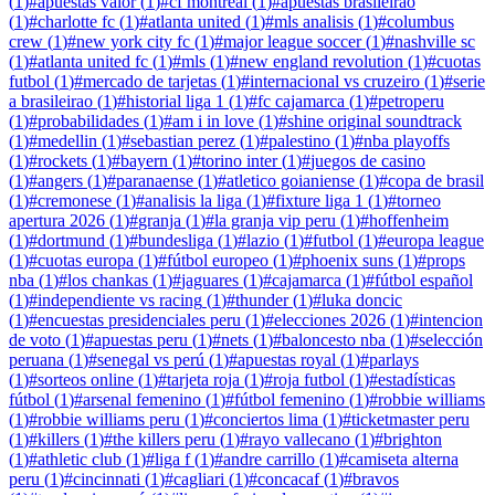
(
1
)
#
apuestas valor
(
1
)
#
cf montreal
(
1
)
#
apuestas brasileirao
(
1
)
#
charlotte fc
(
1
)
#
atlanta united
(
1
)
#
mls analisis
(
1
)
#
columbus
crew
(
1
)
#
new york city fc
(
1
)
#
major league soccer
(
1
)
#
nashville sc
(
1
)
#
atlanta united fc
(
1
)
#
mls
(
1
)
#
new england revolution
(
1
)
#
cuotas
futbol
(
1
)
#
mercado de tarjetas
(
1
)
#
internacional vs cruzeiro
(
1
)
#
serie
a brasileirao
(
1
)
#
historial liga 1
(
1
)
#
fc cajamarca
(
1
)
#
petroperu
(
1
)
#
probabilidades
(
1
)
#
am i in love
(
1
)
#
shine original soundtrack
(
1
)
#
medellin
(
1
)
#
sebastian perez
(
1
)
#
palestino
(
1
)
#
nba playoffs
(
1
)
#
rockets
(
1
)
#
bayern
(
1
)
#
torino inter
(
1
)
#
juegos de casino
(
1
)
#
angers
(
1
)
#
paranaense
(
1
)
#
atletico goianiense
(
1
)
#
copa de brasil
(
1
)
#
cremonese
(
1
)
#
analisis la liga
(
1
)
#
fixture liga 1
(
1
)
#
torneo
apertura 2026
(
1
)
#
granja
(
1
)
#
la granja vip peru
(
1
)
#
hoffenheim
(
1
)
#
dortmund
(
1
)
#
bundesliga
(
1
)
#
lazio
(
1
)
#
futbol
(
1
)
#
europa league
(
1
)
#
cuotas europa
(
1
)
#
fútbol europeo
(
1
)
#
phoenix suns
(
1
)
#
props
nba
(
1
)
#
los chankas
(
1
)
#
jaguares
(
1
)
#
cajamarca
(
1
)
#
fútbol español
(
1
)
#
independiente vs racing
(
1
)
#
thunder
(
1
)
#
luka doncic
(
1
)
#
encuestas presidenciales peru
(
1
)
#
elecciones 2026
(
1
)
#
intencion
de voto
(
1
)
#
apuestas peru
(
1
)
#
nets
(
1
)
#
baloncesto nba
(
1
)
#
selección
peruana
(
1
)
#
senegal vs perú
(
1
)
#
apuestas royal
(
1
)
#
parlays
(
1
)
#
sorteos online
(
1
)
#
tarjeta roja
(
1
)
#
roja futbol
(
1
)
#
estadísticas
fútbol
(
1
)
#
arsenal femenino
(
1
)
#
fútbol femenino
(
1
)
#
robbie williams
(
1
)
#
robbie williams peru
(
1
)
#
conciertos lima
(
1
)
#
ticketmaster peru
(
1
)
#
killers
(
1
)
#
the killers peru
(
1
)
#
rayo vallecano
(
1
)
#
brighton
(
1
)
#
athletic club
(
1
)
#
liga f
(
1
)
#
andre carrillo
(
1
)
#
camiseta alterna
peru
(
1
)
#
cincinnati
(
1
)
#
cagliari
(
1
)
#
concacaf
(
1
)
#
bravos