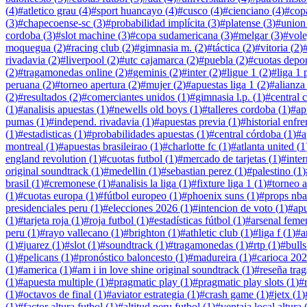
(
4
)
#
atletico grau
(
4
)
#
sport huancayo
(
4
)
#
cusco
(
4
)
#
cienciano
(
4
)
#
cop
(
3
)
#
chapecoense-sc
(
3
)
#
probabilidad implícita
(
3
)
#
platense
(
3
)
#
union 
cordoba
(
3
)
#
slot machine
(
3
)
#
copa sudamericana
(
3
)
#
melgar
(
3
)
#
vol
moquegua
(
2
)
#
racing club
(
2
)
#
gimnasia m.
(
2
)
#
táctica
(
2
)
#
vitoria
(
2
)
rivadavia
(
2
)
#
liverpool
(
2
)
#
utc cajamarca
(
2
)
#
puebla
(
2
)
#
cuotas depor
(
2
)
#
tragamonedas online
(
2
)
#
geminis
(
2
)
#
inter
(
2
)
#
ligue 1
(
2
)
#
liga 1 
peruana
(
2
)
#
torneo apertura
(
2
)
#
mujer
(
2
)
#
apuestas liga 1
(
2
)
#
alianza
(
2
)
#
resultados
(
2
)
#
comerciantes unidos
(
1
)
#
gimnasia l.p.
(
1
)
#
central 
(
1
)
#
analisis apuestas
(
1
)
#
newells old boys
(
1
)
#
talleres cordoba
(
1
)
#
ap
pumas
(
1
)
#
independ. rivadavia
(
1
)
#
apuestas previa
(
1
)
#
historial enfr
(
1
)
#
estadisticas
(
1
)
#
probabilidades apuestas
(
1
)
#
central córdoba
(
1
)
#
a
montreal
(
1
)
#
apuestas brasileirao
(
1
)
#
charlotte fc
(
1
)
#
atlanta united
(
1
england revolution
(
1
)
#
cuotas futbol
(
1
)
#
mercado de tarjetas
(
1
)
#
inte
original soundtrack
(
1
)
#
medellin
(
1
)
#
sebastian perez
(
1
)
#
palestino
(
1
)
brasil
(
1
)
#
cremonese
(
1
)
#
analisis la liga
(
1
)
#
fixture liga 1
(
1
)
#
torneo 
(
1
)
#
cuotas europa
(
1
)
#
fútbol europeo
(
1
)
#
phoenix suns
(
1
)
#
props nba
presidenciales peru
(
1
)
#
elecciones 2026
(
1
)
#
intencion de voto
(
1
)
#
apu
(
1
)
#
tarjeta roja
(
1
)
#
roja futbol
(
1
)
#
estadísticas fútbol
(
1
)
#
arsenal feme
peru
(
1
)
#
rayo vallecano
(
1
)
#
brighton
(
1
)
#
athletic club
(
1
)
#
liga f
(
1
)
#
a
(
1
)
#
juarez
(
1
)
#
slot
(
1
)
#
soundtrack
(
1
)
#
tragamonedas
(
1
)
#
rtp
(
1
)
#
bulls
(
1
)
#
pelicans
(
1
)
#
pronóstico baloncesto
(
1
)
#
madureira
(
1
)
#
carioca 20
(
1
)
#
america
(
1
)
#
am i in love shine original soundtrack
(
1
)
#
reseña tra
(
1
)
#
apuesta multiple
(
1
)
#
pragmatic play
(
1
)
#
pragmatic play slots
(
1
)
#
(
1
)
#
octavos de final
(
1
)
#
aviator estrategia
(
1
)
#
crash game
(
1
)
#
jetx
(
1
)
(
1
)
#
factor altura futbol
(
1
)
#
altitud peru futbol
(
1
)
#
ventaja local altura