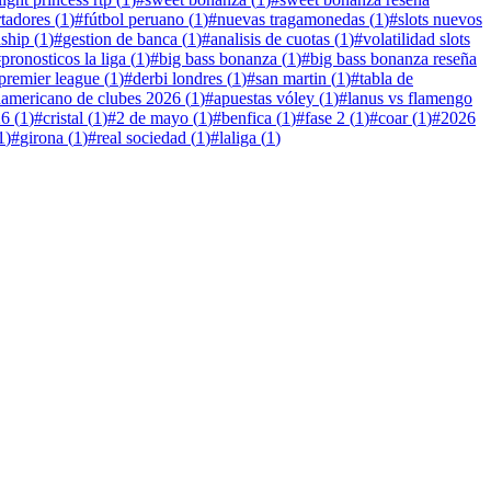
rtadores
(
1
)
#
fútbol peruano
(
1
)
#
nuevas tragamonedas
(
1
)
#
slots nuevos
ship
(
1
)
#
gestion de banca
(
1
)
#
analisis de cuotas
(
1
)
#
volatilidad slots
#
pronosticos la liga
(
1
)
#
big bass bonanza
(
1
)
#
big bass bonanza reseña
premier league
(
1
)
#
derbi londres
(
1
)
#
san martin
(
1
)
#
tabla de
americano de clubes 2026
(
1
)
#
apuestas vóley
(
1
)
#
lanus vs flamengo
26
(
1
)
#
cristal
(
1
)
#
2 de mayo
(
1
)
#
benfica
(
1
)
#
fase 2
(
1
)
#
coar
(
1
)
#
2026
1
)
#
girona
(
1
)
#
real sociedad
(
1
)
#
laliga
(
1
)