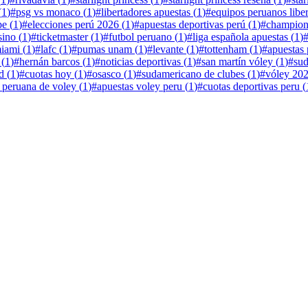
(
1
)
#
psg vs monaco
(
1
)
#
libertadores apuestas
(
1
)
#
equipos peruanos libe
pe
(
1
)
#
elecciones perú 2026
(
1
)
#
apuestas deportivas perú
(
1
)
#
champion
sino
(
1
)
#
ticketmaster
(
1
)
#
futbol peruano
(
1
)
#
liga española apuestas
(
1
)
miami
(
1
)
#
lafc
(
1
)
#
pumas unam
(
1
)
#
levante
(
1
)
#
tottenham
(
1
)
#
apuestas 
(
1
)
#
hernán barcos
(
1
)
#
noticias deportivas
(
1
)
#
san martín vóley
(
1
)
#
sud
d
(
1
)
#
cuotas hoy
(
1
)
#
osasco
(
1
)
#
sudamericano de clubes
(
1
)
#
vóley 20
a peruana de voley
(
1
)
#
apuestas voley peru
(
1
)
#
cuotas deportivas peru
(