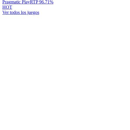
Pragmatic Play
RTP
96.71
%
HOT
Ver todos los juegos