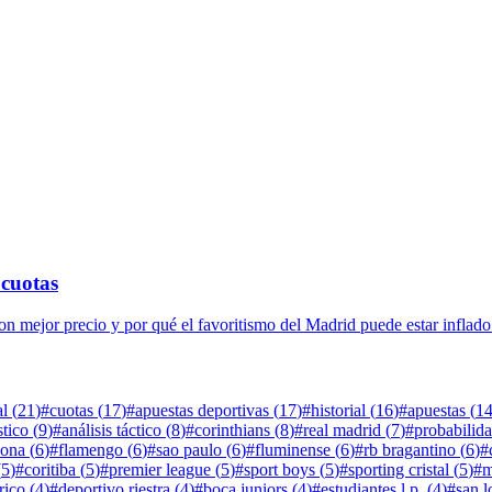
 cuotas
on mejor precio y por qué el favoritismo del Madrid puede estar inflado
al
(
21
)
#
cuotas
(
17
)
#
apuestas deportivas
(
17
)
#
historial
(
16
)
#
apuestas
(
1
tico
(
9
)
#
análisis táctico
(
8
)
#
corinthians
(
8
)
#
real madrid
(
7
)
#
probabilid
lona
(
6
)
#
flamengo
(
6
)
#
sao paulo
(
6
)
#
fluminense
(
6
)
#
rb bragantino
(
6
)
#
(
5
)
#
coritiba
(
5
)
#
premier league
(
5
)
#
sport boys
(
5
)
#
sporting cristal
(
5
)
#
m
rico
(
4
)
#
deportivo riestra
(
4
)
#
boca juniors
(
4
)
#
estudiantes l.p.
(
4
)
#
san l