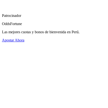
Patrocinador
OddsFortune
Las mejores cuotas y bonos de bienvenida en Perú.
Apostar Ahora