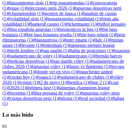
(
1
)
#
lanzamientos slots
(
1
)
#
rtp tragamonedas
(
1
)
#
convocatoria
(
1
)
#
onpe
(
1
)
#
elecciones perú 2026
(
1
)
#
apuestas deportivas perú
(
1
)
#
championship
(
1
)
#
gestion de banca
(
1
)
#
analisis de cuotas
(
1
)
#
volatilidad slots
(
1
)
#
tragamonedas volatilidad
(
1
)
#
slots alta
volatilidad
(
1
)
#
bankroll casino
(
1
)
#
ticketmaster
(
1
)
#
futbol peruano
(
1
)
#
liga española apuestas
(
1
)
#
pronosticos la liga
(
1
)
#
big bass
bonanza
(
1
)
#
big bass bonanza reseña
(
1
)
#
big bass splash
(
1
)
#
peru
eliminatorias
(
1
)
#
blanquirroja
(
1
)
#
inter miami
(
1
)
#
lafc
(
1
)
#
pumas
unam
(
1
)
#
levante
(
1
)
#
tottenham
(
1
)
#
apuestas premier league
(
1
)
#
derbi londres
(
1
)
#
san martin
(
1
)
#
tabla de posiciones
(
1
)
#
osasuna
(
1
)
#
sudamericano de voley
(
1
)
#
sudamericano
(
1
)
#
hernán barcos
(
1
)
#
noticias deportivas
(
1
)
#
san martín vóley
(
1
)
#
sudamericano de
clubes 2026
(
1
)
#
apuestas vóley
(
1
)
#
lanus vs flamengo
(
1
)
#
recopa
sudamericana
(
1
)
#
donde ver en vivo
(
1
)
#
manchester united
(
1
)
#
cuotas hoy
(
1
)
#
osasco
(
1
)
#
sudamericano de clubes
(
1
)
#
vóley
2026
(
1
)
#
cristal
(
1
)
#
2 de mayo
(
1
)
#
benfica
(
1
)
#
fase 2
(
1
)
#
coar
(
1
)
#
2026
(
1
)
#
primera fase
(
1
)
#
apuestas champions league
(
1
)
#
juventus
(
1
)
#
liga peruana de voley
(
1
)
#
apuestas voley peru
(
1
)
#
cuotas deportivas peru
(
1
)
#
girona
(
1
)
#
real sociedad
(
1
)
#
laliga
(
1
)
Lo más leído
01