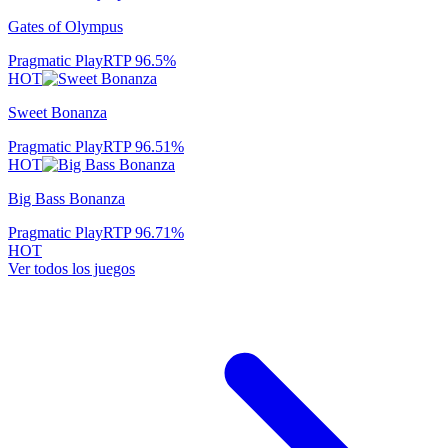
Gates of Olympus
Pragmatic Play
RTP
96.5
%
HOT
Sweet Bonanza
Pragmatic Play
RTP
96.51
%
HOT
Big Bass Bonanza
Pragmatic Play
RTP
96.71
%
HOT
Ver todos los juegos