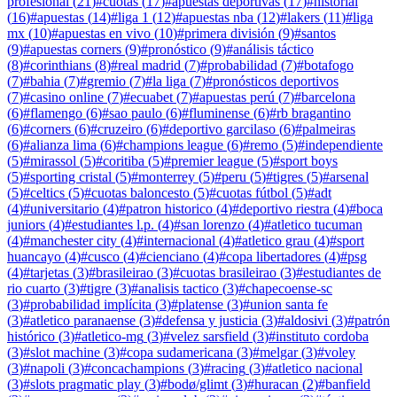
profesional
(
21
)
#
cuotas
(
17
)
#
apuestas deportivas
(
17
)
#
historial
(
16
)
#
apuestas
(
14
)
#
liga 1
(
12
)
#
apuestas nba
(
12
)
#
lakers
(
11
)
#
liga
mx
(
10
)
#
apuestas en vivo
(
10
)
#
primera división
(
9
)
#
santos
(
9
)
#
apuestas corners
(
9
)
#
pronóstico
(
9
)
#
análisis táctico
(
8
)
#
corinthians
(
8
)
#
real madrid
(
7
)
#
probabilidad
(
7
)
#
botafogo
(
7
)
#
bahia
(
7
)
#
gremio
(
7
)
#
la liga
(
7
)
#
pronósticos deportivos
(
7
)
#
casino online
(
7
)
#
ecuabet
(
7
)
#
apuestas perú
(
7
)
#
barcelona
(
6
)
#
flamengo
(
6
)
#
sao paulo
(
6
)
#
fluminense
(
6
)
#
rb bragantino
(
6
)
#
corners
(
6
)
#
cruzeiro
(
6
)
#
deportivo garcilaso
(
6
)
#
palmeiras
(
6
)
#
alianza lima
(
6
)
#
champions league
(
6
)
#
remo
(
5
)
#
independiente
(
5
)
#
mirassol
(
5
)
#
coritiba
(
5
)
#
premier league
(
5
)
#
sport boys
(
5
)
#
sporting cristal
(
5
)
#
monterrey
(
5
)
#
peru
(
5
)
#
tigres
(
5
)
#
arsenal
(
5
)
#
celtics
(
5
)
#
cuotas baloncesto
(
5
)
#
cuotas fútbol
(
5
)
#
adt
(
4
)
#
universitario
(
4
)
#
patron historico
(
4
)
#
deportivo riestra
(
4
)
#
boca
juniors
(
4
)
#
estudiantes l.p.
(
4
)
#
san lorenzo
(
4
)
#
atletico tucuman
(
4
)
#
manchester city
(
4
)
#
internacional
(
4
)
#
atletico grau
(
4
)
#
sport
huancayo
(
4
)
#
cusco
(
4
)
#
cienciano
(
4
)
#
copa libertadores
(
4
)
#
psg
(
4
)
#
tarjetas
(
3
)
#
brasileirao
(
3
)
#
cuotas brasileirao
(
3
)
#
estudiantes de
rio cuarto
(
3
)
#
tigre
(
3
)
#
analisis tactico
(
3
)
#
chapecoense-sc
(
3
)
#
probabilidad implícita
(
3
)
#
platense
(
3
)
#
union santa fe
(
3
)
#
atletico paranaense
(
3
)
#
defensa y justicia
(
3
)
#
aldosivi
(
3
)
#
patrón
histórico
(
3
)
#
atletico-mg
(
3
)
#
velez sarsfield
(
3
)
#
instituto cordoba
(
3
)
#
slot machine
(
3
)
#
copa sudamericana
(
3
)
#
melgar
(
3
)
#
voley
(
3
)
#
napoli
(
3
)
#
concachampions
(
3
)
#
racing
(
3
)
#
atletico nacional
(
3
)
#
slots pragmatic play
(
3
)
#
bodø/glimt
(
3
)
#
huracan
(
2
)
#
banfield