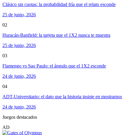
Clásico sin cuotas: la probabilidad fría que el relato esconde
25 de junio, 2026
02
Huracán-Banfield: la tarjeta que el 1X2 nunca te muestra
25 de junio, 2026
03
Flamengo vs Sao Paulo: el ángulo que el 1X2 esconde
24 de junio, 2026
04
ADT-Universitario: el dato que la historia insiste en mostrarnos
24 de junio, 2026
Juegos destacados
AD