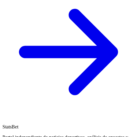
StatsBet