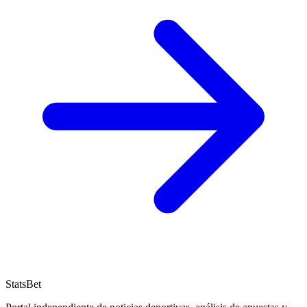
StatsBet