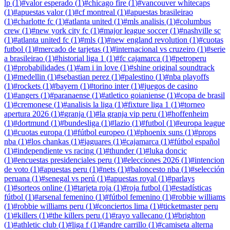
lp
(
1
)
#
valor esperado
(
1
)
#
chicago fire
(
1
)
#
vancouver whitecaps
(
1
)
#
apuestas valor
(
1
)
#
cf montreal
(
1
)
#
apuestas brasileirao
(
1
)
#
charlotte fc
(
1
)
#
atlanta united
(
1
)
#
mls analisis
(
1
)
#
columbus
crew
(
1
)
#
new york city fc
(
1
)
#
major league soccer
(
1
)
#
nashville sc
(
1
)
#
atlanta united fc
(
1
)
#
mls
(
1
)
#
new england revolution
(
1
)
#
cuotas
futbol
(
1
)
#
mercado de tarjetas
(
1
)
#
internacional vs cruzeiro
(
1
)
#
serie
a brasileirao
(
1
)
#
historial liga 1
(
1
)
#
fc cajamarca
(
1
)
#
petroperu
(
1
)
#
probabilidades
(
1
)
#
am i in love
(
1
)
#
shine original soundtrack
(
1
)
#
medellin
(
1
)
#
sebastian perez
(
1
)
#
palestino
(
1
)
#
nba playoffs
(
1
)
#
rockets
(
1
)
#
bayern
(
1
)
#
torino inter
(
1
)
#
juegos de casino
(
1
)
#
angers
(
1
)
#
paranaense
(
1
)
#
atletico goianiense
(
1
)
#
copa de brasil
(
1
)
#
cremonese
(
1
)
#
analisis la liga
(
1
)
#
fixture liga 1
(
1
)
#
torneo
apertura 2026
(
1
)
#
granja
(
1
)
#
la granja vip peru
(
1
)
#
hoffenheim
(
1
)
#
dortmund
(
1
)
#
bundesliga
(
1
)
#
lazio
(
1
)
#
futbol
(
1
)
#
europa league
(
1
)
#
cuotas europa
(
1
)
#
fútbol europeo
(
1
)
#
phoenix suns
(
1
)
#
props
nba
(
1
)
#
los chankas
(
1
)
#
jaguares
(
1
)
#
cajamarca
(
1
)
#
fútbol español
(
1
)
#
independiente vs racing
(
1
)
#
thunder
(
1
)
#
luka doncic
(
1
)
#
encuestas presidenciales peru
(
1
)
#
elecciones 2026
(
1
)
#
intencion
de voto
(
1
)
#
apuestas peru
(
1
)
#
nets
(
1
)
#
baloncesto nba
(
1
)
#
selección
peruana
(
1
)
#
senegal vs perú
(
1
)
#
apuestas royal
(
1
)
#
parlays
(
1
)
#
sorteos online
(
1
)
#
tarjeta roja
(
1
)
#
roja futbol
(
1
)
#
estadísticas
fútbol
(
1
)
#
arsenal femenino
(
1
)
#
fútbol femenino
(
1
)
#
robbie williams
(
1
)
#
robbie williams peru
(
1
)
#
conciertos lima
(
1
)
#
ticketmaster peru
(
1
)
#
killers
(
1
)
#
the killers peru
(
1
)
#
rayo vallecano
(
1
)
#
brighton
(
1
)
#
athletic club
(
1
)
#
liga f
(
1
)
#
andre carrillo
(
1
)
#
camiseta alterna