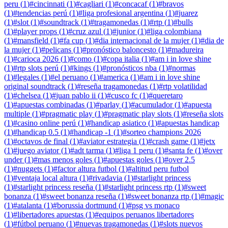
peru
(
1
)
#
cincinnati
(
1
)
#
cagliari
(
1
)
#
concacaf
(
1
)
#
bravos
(
1
)
#
tendencias perú
(
1
)
#
liga profesional argentina
(
1
)
#
juarez
(
1
)
#
slot
(
1
)
#
soundtrack
(
1
)
#
tragamonedas
(
1
)
#
rtp
(
1
)
#
bulls
(
1
)
#
player props
(
1
)
#
cruz azul
(
1
)
#
junior
(
1
)
#
liga colombiana
(
1
)
#
mansfield
(
1
)
#
fa cup
(
1
)
#
dia internacional de la mujer
(
1
)
#
dia de
la mujer
(
1
)
#
pelicans
(
1
)
#
pronóstico baloncesto
(
1
)
#
madureira
(
1
)
#
carioca 2026
(
1
)
#
como
(
1
)
#
copa italia
(
1
)
#
am i in love shine
(
1
)
#
rtp slots perú
(
1
)
#
kings
(
1
)
#
pronósticos nba
(
1
)
#
normas
(
1
)
#
legales
(
1
)
#
el peruano
(
1
)
#
america
(
1
)
#
am i in love shine
original soundtrack
(
1
)
#
reseña tragamonedas
(
1
)
#
rtp volatilidad
(
1
)
#
chelsea
(
1
)
#
juan pablo ii
(
1
)
#
cusco fc
(
1
)
#
queretaro
(
1
)
#
apuestas combinadas
(
1
)
#
parlay
(
1
)
#
acumulador
(
1
)
#
apuesta
multiple
(
1
)
#
pragmatic play
(
1
)
#
pragmatic play slots
(
1
)
#
reseña slots
(
1
)
#
casino online perú
(
1
)
#
handicap asiatico
(
1
)
#
apuestas handicap
(
1
)
#
handicap 0.5
(
1
)
#
handicap -1
(
1
)
#
sorteo champions 2026
(
1
)
#
octavos de final
(
1
)
#
aviator estrategia
(
1
)
#
crash game
(
1
)
#
jetx
(
1
)
#
juego aviator
(
1
)
#
adt tarma
(
1
)
#
liga 1 peru
(
1
)
#
santa fe
(
1
)
#
over
under
(
1
)
#
mas menos goles
(
1
)
#
apuestas goles
(
1
)
#
over 2.5
(
1
)
#
nuggets
(
1
)
#
factor altura futbol
(
1
)
#
altitud peru futbol
(
1
)
#
ventaja local altura
(
1
)
#
rivadavia
(
1
)
#
starlight princess
(
1
)
#
starlight princess reseña
(
1
)
#
starlight princess rtp
(
1
)
#
sweet
bonanza
(
1
)
#
sweet bonanza reseña
(
1
)
#
sweet bonanza rtp
(
1
)
#
magic
(
1
)
#
atalanta
(
1
)
#
borussia dortmund
(
1
)
#
psg vs monaco
(
1
)
#
libertadores apuestas
(
1
)
#
equipos peruanos libertadores
(
1
)
#
fútbol peruano
(
1
)
#
nuevas tragamonedas
(
1
)
#
slots nuevos