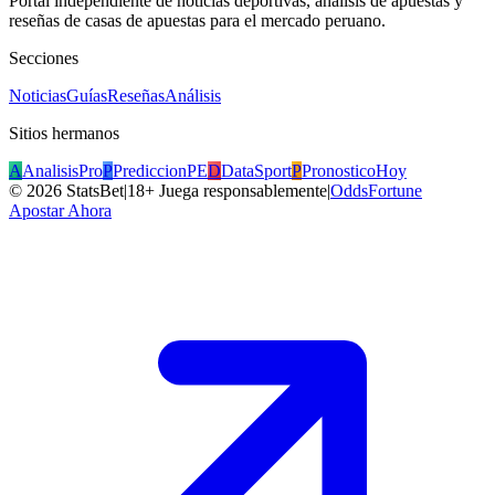
Portal independiente de noticias deportivas, análisis de apuestas y
reseñas de casas de apuestas para el mercado peruano.
Secciones
Noticias
Guías
Reseñas
Análisis
Sitios hermanos
A
AnalisisPro
P
PrediccionPE
D
DataSport
P
PronosticoHoy
©
2026
StatsBet
|
18+ Juega responsablemente
|
OddsFortune
Apostar Ahora