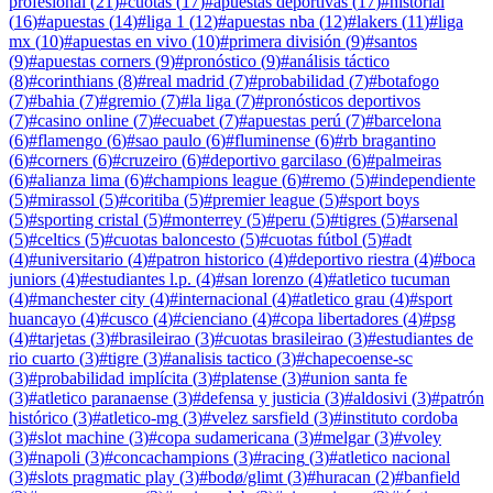
profesional
(
21
)
#
cuotas
(
17
)
#
apuestas deportivas
(
17
)
#
historial
(
16
)
#
apuestas
(
14
)
#
liga 1
(
12
)
#
apuestas nba
(
12
)
#
lakers
(
11
)
#
liga
mx
(
10
)
#
apuestas en vivo
(
10
)
#
primera división
(
9
)
#
santos
(
9
)
#
apuestas corners
(
9
)
#
pronóstico
(
9
)
#
análisis táctico
(
8
)
#
corinthians
(
8
)
#
real madrid
(
7
)
#
probabilidad
(
7
)
#
botafogo
(
7
)
#
bahia
(
7
)
#
gremio
(
7
)
#
la liga
(
7
)
#
pronósticos deportivos
(
7
)
#
casino online
(
7
)
#
ecuabet
(
7
)
#
apuestas perú
(
7
)
#
barcelona
(
6
)
#
flamengo
(
6
)
#
sao paulo
(
6
)
#
fluminense
(
6
)
#
rb bragantino
(
6
)
#
corners
(
6
)
#
cruzeiro
(
6
)
#
deportivo garcilaso
(
6
)
#
palmeiras
(
6
)
#
alianza lima
(
6
)
#
champions league
(
6
)
#
remo
(
5
)
#
independiente
(
5
)
#
mirassol
(
5
)
#
coritiba
(
5
)
#
premier league
(
5
)
#
sport boys
(
5
)
#
sporting cristal
(
5
)
#
monterrey
(
5
)
#
peru
(
5
)
#
tigres
(
5
)
#
arsenal
(
5
)
#
celtics
(
5
)
#
cuotas baloncesto
(
5
)
#
cuotas fútbol
(
5
)
#
adt
(
4
)
#
universitario
(
4
)
#
patron historico
(
4
)
#
deportivo riestra
(
4
)
#
boca
juniors
(
4
)
#
estudiantes l.p.
(
4
)
#
san lorenzo
(
4
)
#
atletico tucuman
(
4
)
#
manchester city
(
4
)
#
internacional
(
4
)
#
atletico grau
(
4
)
#
sport
huancayo
(
4
)
#
cusco
(
4
)
#
cienciano
(
4
)
#
copa libertadores
(
4
)
#
psg
(
4
)
#
tarjetas
(
3
)
#
brasileirao
(
3
)
#
cuotas brasileirao
(
3
)
#
estudiantes de
rio cuarto
(
3
)
#
tigre
(
3
)
#
analisis tactico
(
3
)
#
chapecoense-sc
(
3
)
#
probabilidad implícita
(
3
)
#
platense
(
3
)
#
union santa fe
(
3
)
#
atletico paranaense
(
3
)
#
defensa y justicia
(
3
)
#
aldosivi
(
3
)
#
patrón
histórico
(
3
)
#
atletico-mg
(
3
)
#
velez sarsfield
(
3
)
#
instituto cordoba
(
3
)
#
slot machine
(
3
)
#
copa sudamericana
(
3
)
#
melgar
(
3
)
#
voley
(
3
)
#
napoli
(
3
)
#
concachampions
(
3
)
#
racing
(
3
)
#
atletico nacional
(
3
)
#
slots pragmatic play
(
3
)
#
bodø/glimt
(
3
)
#
huracan
(
2
)
#
banfield