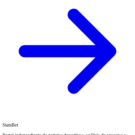
StatsBet