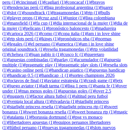
peru
(
1
)
#
cincinnati
(
1
)
#
cagliari
(
1
)
#
concacaf
(
1
)
#
bravos
(
1
)
#
tendencias perú
(
1
)
#
liga profesional argentina
(
1
)
#
juarez
(
1
)
#
slot
(
1
)
#
soundtrack
(
1
)
#
tragamonedas
(
1
)
#
rtp
(
1
)
#
bulls
(
1
)
#
player props
(
1
)
#
cruz azul
(
1
)
#
junior
(
1
)
#
liga colombiana
(
1
)
#
mansfield
(
1
)
#
fa cup
(
1
)
#
dia internacional de la mujer
(
1
)
#
dia de
la mujer
(
1
)
#
pelicans
(
1
)
#
pronóstico baloncesto
(
1
)
#
madureira
(
1
)
#
carioca 2026
(
1
)
#
como
(
1
)
#
copa italia
(
1
)
#
am i in love shine
(
1
)
#
rtp slots perú
(
1
)
#
kings
(
1
)
#
pronósticos nba
(
1
)
#
normas
(
1
)
#
legales
(
1
)
#
el peruano
(
1
)
#
america
(
1
)
#
am i in love shine
original soundtrack
(
1
)
#
reseña tragamonedas
(
1
)
#
rtp volatilidad
(
1
)
#
chelsea
(
1
)
#
juan pablo ii
(
1
)
#
cusco fc
(
1
)
#
queretaro
(
1
)
#
apuestas combinadas
(
1
)
#
parlay
(
1
)
#
acumulador
(
1
)
#
apuesta
multiple
(
1
)
#
pragmatic play
(
1
)
#
pragmatic play slots
(
1
)
#
reseña slots
(
1
)
#
casino online perú
(
1
)
#
handicap asiatico
(
1
)
#
apuestas handicap
(
1
)
#
handicap 0.5
(
1
)
#
handicap -1
(
1
)
#
sorteo champions 2026
(
1
)
#
octavos de final
(
1
)
#
aviator estrategia
(
1
)
#
crash game
(
1
)
#
jetx
(
1
)
#
juego aviator
(
1
)
#
adt tarma
(
1
)
#
liga 1 peru
(
1
)
#
santa fe
(
1
)
#
over
under
(
1
)
#
mas menos goles
(
1
)
#
apuestas goles
(
1
)
#
over 2.5
(
1
)
#
nuggets
(
1
)
#
factor altura futbol
(
1
)
#
altitud peru futbol
(
1
)
#
ventaja local altura
(
1
)
#
rivadavia
(
1
)
#
starlight princess
(
1
)
#
starlight princess reseña
(
1
)
#
starlight princess rtp
(
1
)
#
sweet
bonanza
(
1
)
#
sweet bonanza reseña
(
1
)
#
sweet bonanza rtp
(
1
)
#
magic
(
1
)
#
atalanta
(
1
)
#
borussia dortmund
(
1
)
#
psg vs monaco
(
1
)
#
libertadores apuestas
(
1
)
#
equipos peruanos libertadores
(
1
)
#
fútbol peruano
(
1
)
#
nuevas tragamonedas
(
1
)
#
slots nuevos