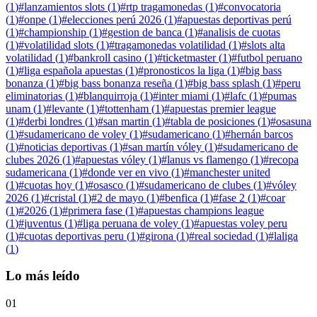
(
1
)
#
lanzamientos slots
(
1
)
#
rtp tragamonedas
(
1
)
#
convocatoria
(
1
)
#
onpe
(
1
)
#
elecciones perú 2026
(
1
)
#
apuestas deportivas perú
(
1
)
#
championship
(
1
)
#
gestion de banca
(
1
)
#
analisis de cuotas
(
1
)
#
volatilidad slots
(
1
)
#
tragamonedas volatilidad
(
1
)
#
slots alta
volatilidad
(
1
)
#
bankroll casino
(
1
)
#
ticketmaster
(
1
)
#
futbol peruano
(
1
)
#
liga española apuestas
(
1
)
#
pronosticos la liga
(
1
)
#
big bass
bonanza
(
1
)
#
big bass bonanza reseña
(
1
)
#
big bass splash
(
1
)
#
peru
eliminatorias
(
1
)
#
blanquirroja
(
1
)
#
inter miami
(
1
)
#
lafc
(
1
)
#
pumas
unam
(
1
)
#
levante
(
1
)
#
tottenham
(
1
)
#
apuestas premier league
(
1
)
#
derbi londres
(
1
)
#
san martin
(
1
)
#
tabla de posiciones
(
1
)
#
osasuna
(
1
)
#
sudamericano de voley
(
1
)
#
sudamericano
(
1
)
#
hernán barcos
(
1
)
#
noticias deportivas
(
1
)
#
san martín vóley
(
1
)
#
sudamericano de
clubes 2026
(
1
)
#
apuestas vóley
(
1
)
#
lanus vs flamengo
(
1
)
#
recopa
sudamericana
(
1
)
#
donde ver en vivo
(
1
)
#
manchester united
(
1
)
#
cuotas hoy
(
1
)
#
osasco
(
1
)
#
sudamericano de clubes
(
1
)
#
vóley
2026
(
1
)
#
cristal
(
1
)
#
2 de mayo
(
1
)
#
benfica
(
1
)
#
fase 2
(
1
)
#
coar
(
1
)
#
2026
(
1
)
#
primera fase
(
1
)
#
apuestas champions league
(
1
)
#
juventus
(
1
)
#
liga peruana de voley
(
1
)
#
apuestas voley peru
(
1
)
#
cuotas deportivas peru
(
1
)
#
girona
(
1
)
#
real sociedad
(
1
)
#
laliga
(
1
)
Lo más leído
01