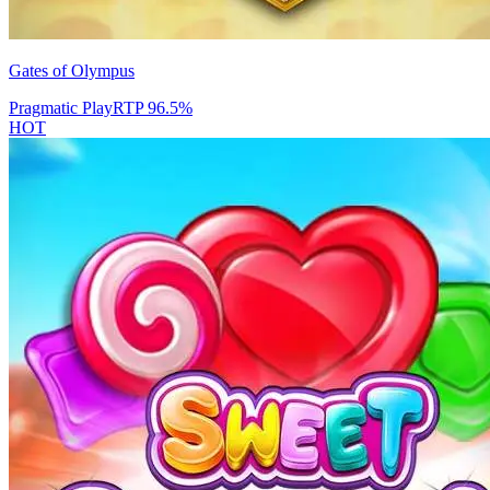
Gates of Olympus
Pragmatic Play
RTP
96.5
%
HOT