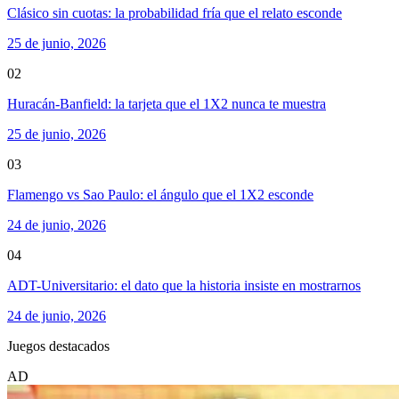
Clásico sin cuotas: la probabilidad fría que el relato esconde
25 de junio, 2026
02
Huracán-Banfield: la tarjeta que el 1X2 nunca te muestra
25 de junio, 2026
03
Flamengo vs Sao Paulo: el ángulo que el 1X2 esconde
24 de junio, 2026
04
ADT-Universitario: el dato que la historia insiste en mostrarnos
24 de junio, 2026
Juegos destacados
AD