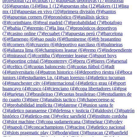
profesional
(
21
)
#
cuotas
(
17
)
#
apuestas deportivas
(
17
)
#
historial
(
16
)
#
apuestas
(
14
)
#
liga 1
(
12
)
#
apuestas nba
(
12
)
#
lakers
(
11
)
#
liga
mx
(
10
)
#
apuestas en vivo
(
10
)
#
primera división
(
9
)
#
santos
(
9
)
#
apuestas corners
(
9
)
#
pronóstico
(
9
)
#
análisis táctico
(
8
)
#
corinthians
(
8
)
#
real madrid
(
7
)
#
probabilidad
(
7
)
#
botafogo
(
7
)
#
bahia
(
7
)
#
gremio
(
7
)
#
la liga
(
7
)
#
pronósticos deportivos
(
7
)
#
casino online
(
7
)
#
ecuabet
(
7
)
#
apuestas perú
(
7
)
#
barcelona
(
6
)
#
flamengo
(
6
)
#
sao paulo
(
6
)
#
fluminense
(
6
)
#
rb bragantino
(
6
)
#
corners
(
6
)
#
cruzeiro
(
6
)
#
deportivo garcilaso
(
6
)
#
palmeiras
(
6
)
#
alianza lima
(
6
)
#
champions league
(
6
)
#
remo
(
5
)
#
independiente
(
5
)
#
mirassol
(
5
)
#
coritiba
(
5
)
#
premier league
(
5
)
#
sport boys
(
5
)
#
sporting cristal
(
5
)
#
monterrey
(
5
)
#
peru
(
5
)
#
tigres
(
5
)
#
arsenal
(
5
)
#
celtics
(
5
)
#
cuotas baloncesto
(
5
)
#
cuotas fútbol
(
5
)
#
adt
(
4
)
#
universitario
(
4
)
#
patron historico
(
4
)
#
deportivo riestra
(
4
)
#
boca
juniors
(
4
)
#
estudiantes l.p.
(
4
)
#
san lorenzo
(
4
)
#
atletico tucuman
(
4
)
#
manchester city
(
4
)
#
internacional
(
4
)
#
atletico grau
(
4
)
#
sport
huancayo
(
4
)
#
cusco
(
4
)
#
cienciano
(
4
)
#
copa libertadores
(
4
)
#
psg
(
4
)
#
tarjetas
(
3
)
#
brasileirao
(
3
)
#
cuotas brasileirao
(
3
)
#
estudiantes de
rio cuarto
(
3
)
#
tigre
(
3
)
#
analisis tactico
(
3
)
#
chapecoense-sc
(
3
)
#
probabilidad implícita
(
3
)
#
platense
(
3
)
#
union santa fe
(
3
)
#
atletico paranaense
(
3
)
#
defensa y justicia
(
3
)
#
aldosivi
(
3
)
#
patrón
histórico
(
3
)
#
atletico-mg
(
3
)
#
velez sarsfield
(
3
)
#
instituto cordoba
(
3
)
#
slot machine
(
3
)
#
copa sudamericana
(
3
)
#
melgar
(
3
)
#
voley
(
3
)
#
napoli
(
3
)
#
concachampions
(
3
)
#
racing
(
3
)
#
atletico nacional
(
3
)
#
slots pragmatic play
(
3
)
#
bodø/glimt
(
3
)
#
huracan
(
2
)
#
banfield