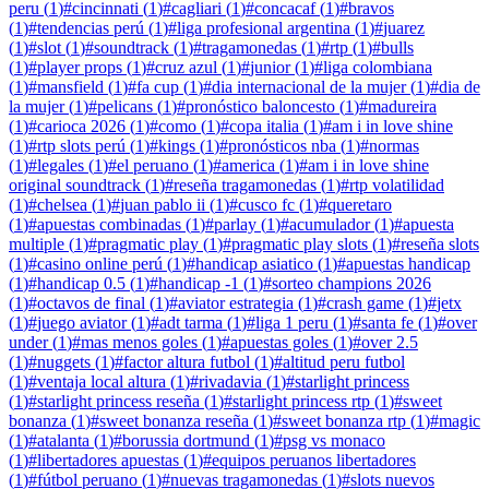
peru
(
1
)
#
cincinnati
(
1
)
#
cagliari
(
1
)
#
concacaf
(
1
)
#
bravos
(
1
)
#
tendencias perú
(
1
)
#
liga profesional argentina
(
1
)
#
juarez
(
1
)
#
slot
(
1
)
#
soundtrack
(
1
)
#
tragamonedas
(
1
)
#
rtp
(
1
)
#
bulls
(
1
)
#
player props
(
1
)
#
cruz azul
(
1
)
#
junior
(
1
)
#
liga colombiana
(
1
)
#
mansfield
(
1
)
#
fa cup
(
1
)
#
dia internacional de la mujer
(
1
)
#
dia de
la mujer
(
1
)
#
pelicans
(
1
)
#
pronóstico baloncesto
(
1
)
#
madureira
(
1
)
#
carioca 2026
(
1
)
#
como
(
1
)
#
copa italia
(
1
)
#
am i in love shine
(
1
)
#
rtp slots perú
(
1
)
#
kings
(
1
)
#
pronósticos nba
(
1
)
#
normas
(
1
)
#
legales
(
1
)
#
el peruano
(
1
)
#
america
(
1
)
#
am i in love shine
original soundtrack
(
1
)
#
reseña tragamonedas
(
1
)
#
rtp volatilidad
(
1
)
#
chelsea
(
1
)
#
juan pablo ii
(
1
)
#
cusco fc
(
1
)
#
queretaro
(
1
)
#
apuestas combinadas
(
1
)
#
parlay
(
1
)
#
acumulador
(
1
)
#
apuesta
multiple
(
1
)
#
pragmatic play
(
1
)
#
pragmatic play slots
(
1
)
#
reseña slots
(
1
)
#
casino online perú
(
1
)
#
handicap asiatico
(
1
)
#
apuestas handicap
(
1
)
#
handicap 0.5
(
1
)
#
handicap -1
(
1
)
#
sorteo champions 2026
(
1
)
#
octavos de final
(
1
)
#
aviator estrategia
(
1
)
#
crash game
(
1
)
#
jetx
(
1
)
#
juego aviator
(
1
)
#
adt tarma
(
1
)
#
liga 1 peru
(
1
)
#
santa fe
(
1
)
#
over
under
(
1
)
#
mas menos goles
(
1
)
#
apuestas goles
(
1
)
#
over 2.5
(
1
)
#
nuggets
(
1
)
#
factor altura futbol
(
1
)
#
altitud peru futbol
(
1
)
#
ventaja local altura
(
1
)
#
rivadavia
(
1
)
#
starlight princess
(
1
)
#
starlight princess reseña
(
1
)
#
starlight princess rtp
(
1
)
#
sweet
bonanza
(
1
)
#
sweet bonanza reseña
(
1
)
#
sweet bonanza rtp
(
1
)
#
magic
(
1
)
#
atalanta
(
1
)
#
borussia dortmund
(
1
)
#
psg vs monaco
(
1
)
#
libertadores apuestas
(
1
)
#
equipos peruanos libertadores
(
1
)
#
fútbol peruano
(
1
)
#
nuevas tragamonedas
(
1
)
#
slots nuevos