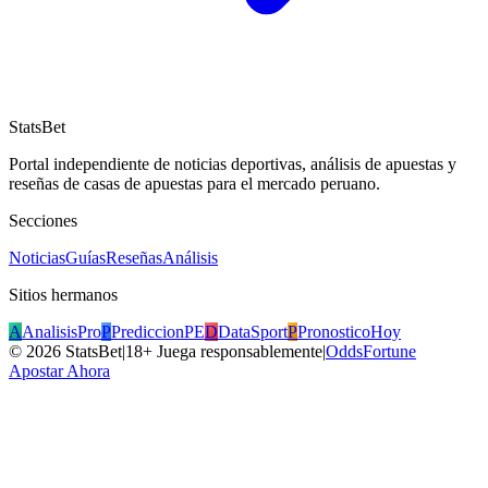
StatsBet
Portal independiente de noticias deportivas, análisis de apuestas y
reseñas de casas de apuestas para el mercado peruano.
Secciones
Noticias
Guías
Reseñas
Análisis
Sitios hermanos
A
AnalisisPro
P
PrediccionPE
D
DataSport
P
PronosticoHoy
©
2026
StatsBet
|
18+ Juega responsablemente
|
OddsFortune
Apostar Ahora