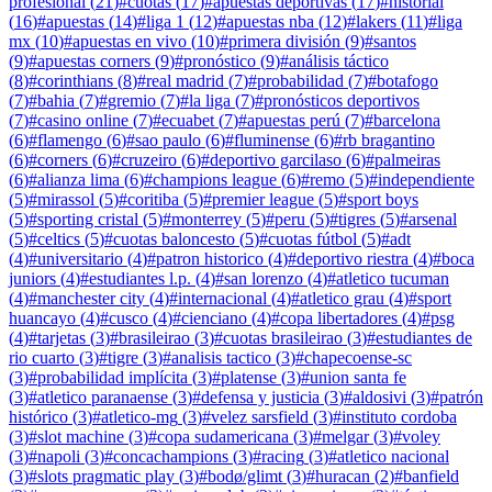
profesional
(
21
)
#
cuotas
(
17
)
#
apuestas deportivas
(
17
)
#
historial
(
16
)
#
apuestas
(
14
)
#
liga 1
(
12
)
#
apuestas nba
(
12
)
#
lakers
(
11
)
#
liga
mx
(
10
)
#
apuestas en vivo
(
10
)
#
primera división
(
9
)
#
santos
(
9
)
#
apuestas corners
(
9
)
#
pronóstico
(
9
)
#
análisis táctico
(
8
)
#
corinthians
(
8
)
#
real madrid
(
7
)
#
probabilidad
(
7
)
#
botafogo
(
7
)
#
bahia
(
7
)
#
gremio
(
7
)
#
la liga
(
7
)
#
pronósticos deportivos
(
7
)
#
casino online
(
7
)
#
ecuabet
(
7
)
#
apuestas perú
(
7
)
#
barcelona
(
6
)
#
flamengo
(
6
)
#
sao paulo
(
6
)
#
fluminense
(
6
)
#
rb bragantino
(
6
)
#
corners
(
6
)
#
cruzeiro
(
6
)
#
deportivo garcilaso
(
6
)
#
palmeiras
(
6
)
#
alianza lima
(
6
)
#
champions league
(
6
)
#
remo
(
5
)
#
independiente
(
5
)
#
mirassol
(
5
)
#
coritiba
(
5
)
#
premier league
(
5
)
#
sport boys
(
5
)
#
sporting cristal
(
5
)
#
monterrey
(
5
)
#
peru
(
5
)
#
tigres
(
5
)
#
arsenal
(
5
)
#
celtics
(
5
)
#
cuotas baloncesto
(
5
)
#
cuotas fútbol
(
5
)
#
adt
(
4
)
#
universitario
(
4
)
#
patron historico
(
4
)
#
deportivo riestra
(
4
)
#
boca
juniors
(
4
)
#
estudiantes l.p.
(
4
)
#
san lorenzo
(
4
)
#
atletico tucuman
(
4
)
#
manchester city
(
4
)
#
internacional
(
4
)
#
atletico grau
(
4
)
#
sport
huancayo
(
4
)
#
cusco
(
4
)
#
cienciano
(
4
)
#
copa libertadores
(
4
)
#
psg
(
4
)
#
tarjetas
(
3
)
#
brasileirao
(
3
)
#
cuotas brasileirao
(
3
)
#
estudiantes de
rio cuarto
(
3
)
#
tigre
(
3
)
#
analisis tactico
(
3
)
#
chapecoense-sc
(
3
)
#
probabilidad implícita
(
3
)
#
platense
(
3
)
#
union santa fe
(
3
)
#
atletico paranaense
(
3
)
#
defensa y justicia
(
3
)
#
aldosivi
(
3
)
#
patrón
histórico
(
3
)
#
atletico-mg
(
3
)
#
velez sarsfield
(
3
)
#
instituto cordoba
(
3
)
#
slot machine
(
3
)
#
copa sudamericana
(
3
)
#
melgar
(
3
)
#
voley
(
3
)
#
napoli
(
3
)
#
concachampions
(
3
)
#
racing
(
3
)
#
atletico nacional
(
3
)
#
slots pragmatic play
(
3
)
#
bodø/glimt
(
3
)
#
huracan
(
2
)
#
banfield