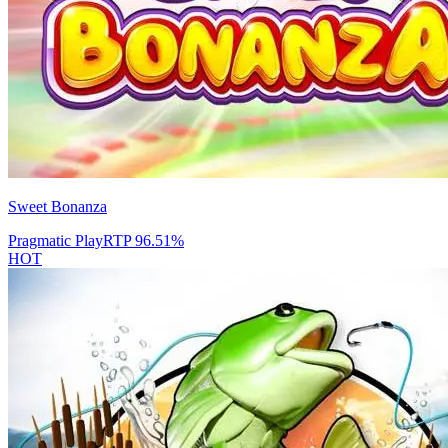
Sweet Bonanza
Pragmatic Play
RTP
96.51
%
HOT