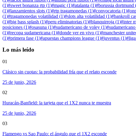
(
1
)
#
sweet bonanza rtp
(
1
)
#
magic
(
1
)
#
atalanta
(
1
)
#
borussia dortmund
(
1
)
#
lanzamientos slots
(
1
)
#
rtp tragamonedas
(
1
)
#
convocatoria
(
1
)
#
on
(
1
)
#
tragamonedas volatilidad
(
1
)
#
slots alta volatilidad
(
1
)
#
bankroll ca
(
1
)
#
big bass splash
(
1
)
#
peru eliminatorias
(
1
)
#
blanquirroja
(
1
)
#
inter 
posiciones
(
1
)
#
osasuna
(
1
)
#
sudamericano de voley
(
1
)
#
sudamericano
(
1
)
#
recopa sudamericana
(
1
)
#
donde ver en vivo
(
1
)
#
manchester unite
(
1
)
#
primera fase
(
1
)
#
apuestas champions league
(
1
)
#
juventus
(
1
)
#
lig
Lo más leído
01
Clásico sin cuotas: la probabilidad fría que el relato esconde
25 de junio, 2026
02
Huracán-Banfield: la tarjeta que el 1X2 nunca te muestra
25 de junio, 2026
03
Flamengo vs Sao Paulo: el ángulo que el 1X2 esconde