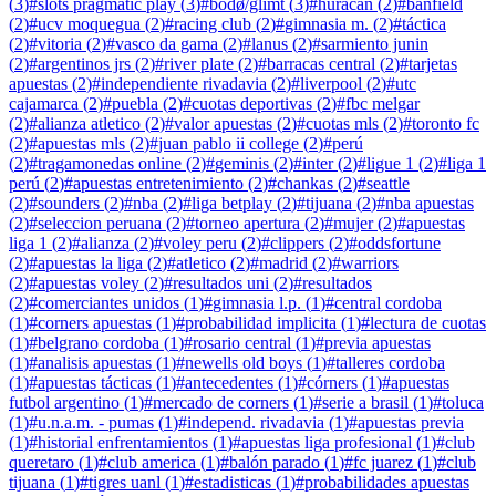
(
3
)
#
slots pragmatic play
(
3
)
#
bodø/glimt
(
3
)
#
huracan
(
2
)
#
banfield
(
2
)
#
ucv moquegua
(
2
)
#
racing club
(
2
)
#
gimnasia m.
(
2
)
#
táctica
(
2
)
#
vitoria
(
2
)
#
vasco da gama
(
2
)
#
lanus
(
2
)
#
sarmiento junin
(
2
)
#
argentinos jrs
(
2
)
#
river plate
(
2
)
#
barracas central
(
2
)
#
tarjetas
apuestas
(
2
)
#
independiente rivadavia
(
2
)
#
liverpool
(
2
)
#
utc
cajamarca
(
2
)
#
puebla
(
2
)
#
cuotas deportivas
(
2
)
#
fbc melgar
(
2
)
#
alianza atletico
(
2
)
#
valor apuestas
(
2
)
#
cuotas mls
(
2
)
#
toronto fc
(
2
)
#
apuestas mls
(
2
)
#
juan pablo ii college
(
2
)
#
perú
(
2
)
#
tragamonedas online
(
2
)
#
geminis
(
2
)
#
inter
(
2
)
#
ligue 1
(
2
)
#
liga 1
perú
(
2
)
#
apuestas entretenimiento
(
2
)
#
chankas
(
2
)
#
seattle
(
2
)
#
sounders
(
2
)
#
nba
(
2
)
#
liga betplay
(
2
)
#
tijuana
(
2
)
#
nba apuestas
(
2
)
#
seleccion peruana
(
2
)
#
torneo apertura
(
2
)
#
mujer
(
2
)
#
apuestas
liga 1
(
2
)
#
alianza
(
2
)
#
voley peru
(
2
)
#
clippers
(
2
)
#
oddsfortune
(
2
)
#
apuestas la liga
(
2
)
#
atletico
(
2
)
#
madrid
(
2
)
#
warriors
(
2
)
#
apuestas voley
(
2
)
#
resultados uni
(
2
)
#
resultados
(
2
)
#
comerciantes unidos
(
1
)
#
gimnasia l.p.
(
1
)
#
central cordoba
(
1
)
#
corners apuestas
(
1
)
#
probabilidad implicita
(
1
)
#
lectura de cuotas
(
1
)
#
belgrano cordoba
(
1
)
#
rosario central
(
1
)
#
previa apuestas
(
1
)
#
analisis apuestas
(
1
)
#
newells old boys
(
1
)
#
talleres cordoba
(
1
)
#
apuestas tácticas
(
1
)
#
antecedentes
(
1
)
#
córners
(
1
)
#
apuestas
futbol argentino
(
1
)
#
mercado de corners
(
1
)
#
serie a brasil
(
1
)
#
toluca
(
1
)
#
u.n.a.m. - pumas
(
1
)
#
independ. rivadavia
(
1
)
#
apuestas previa
(
1
)
#
historial enfrentamientos
(
1
)
#
apuestas liga profesional
(
1
)
#
club
queretaro
(
1
)
#
club america
(
1
)
#
balón parado
(
1
)
#
fc juarez
(
1
)
#
club
tijuana
(
1
)
#
tigres uanl
(
1
)
#
estadisticas
(
1
)
#
probabilidades apuestas