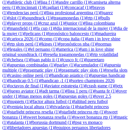
(
1
)
#
athletic club
(
1
)
#
liga f
(
1
)
#
andre carrillo
(
1
)
#
camiseta alterna
peru
(
1
)
#
cincinnati
(
1
)
#
cagliari
(
1
)
#
concacaf
(
1
)
#
bravos
(
1
)
#
tendencias perú
(
1
)
#
liga profesional argentina
(
1
)
#
juarez
(
1
)
#
slot
(
1
)
#
soundtrack
(
1
)
#
tragamonedas
(
1
)
#
rtp
(
1
)
#
bulls
(
1
)
#
player props
(
1
)
#
cruz azul
(
1
)
#
junior
(
1
)
#
liga colombiana
(
1
)
#
mansfield
(
1
)
#
fa cup
(
1
)
#
dia internacional de la mujer
(
1
)
#
dia de
la mujer
(
1
)
#
pelicans
(
1
)
#
pronóstico baloncesto
(
1
)
#
madureira
(
1
)
#
carioca 2026
(
1
)
#
como
(
1
)
#
copa italia
(
1
)
#
am i in love shine
(
1
)
#
rtp slots perú
(
1
)
#
kings
(
1
)
#
pronósticos nba
(
1
)
#
normas
(
1
)
#
legales
(
1
)
#
el peruano
(
1
)
#
america
(
1
)
#
am i in love shine
original soundtrack
(
1
)
#
reseña tragamonedas
(
1
)
#
rtp volatilidad
(
1
)
#
chelsea
(
1
)
#
juan pablo ii
(
1
)
#
cusco fc
(
1
)
#
queretaro
(
1
)
#
apuestas combinadas
(
1
)
#
parlay
(
1
)
#
acumulador
(
1
)
#
apuesta
multiple
(
1
)
#
pragmatic play
(
1
)
#
pragmatic play slots
(
1
)
#
reseña slots
(
1
)
#
casino online perú
(
1
)
#
handicap asiatico
(
1
)
#
apuestas handicap
(
1
)
#
handicap 0.5
(
1
)
#
handicap -1
(
1
)
#
sorteo champions 2026
(
1
)
#
octavos de final
(
1
)
#
aviator estrategia
(
1
)
#
crash game
(
1
)
#
jetx
(
1
)
#
juego aviator
(
1
)
#
adt tarma
(
1
)
#
liga 1 peru
(
1
)
#
santa fe
(
1
)
#
over
under
(
1
)
#
mas menos goles
(
1
)
#
apuestas goles
(
1
)
#
over 2.5
(
1
)
#
nuggets
(
1
)
#
factor altura futbol
(
1
)
#
altitud peru futbol
(
1
)
#
ventaja local altura
(
1
)
#
rivadavia
(
1
)
#
starlight princess
(
1
)
#
starlight princess reseña
(
1
)
#
starlight princess rtp
(
1
)
#
sweet
bonanza
(
1
)
#
sweet bonanza reseña
(
1
)
#
sweet bonanza rtp
(
1
)
#
magic
(
1
)
#
atalanta
(
1
)
#
borussia dortmund
(
1
)
#
psg vs monaco
(
1
)
#
libertadores apuestas
(
1
)
#
equipos peruanos libertadores