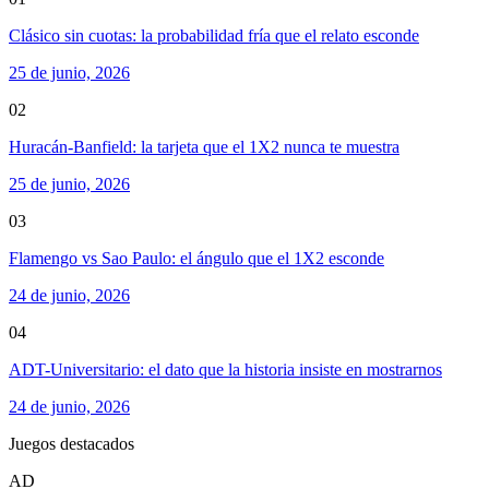
Clásico sin cuotas: la probabilidad fría que el relato esconde
25 de junio, 2026
02
Huracán-Banfield: la tarjeta que el 1X2 nunca te muestra
25 de junio, 2026
03
Flamengo vs Sao Paulo: el ángulo que el 1X2 esconde
24 de junio, 2026
04
ADT-Universitario: el dato que la historia insiste en mostrarnos
24 de junio, 2026
Juegos destacados
AD