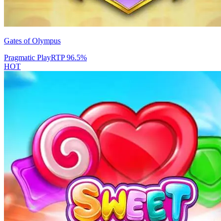
Gates of Olympus
Pragmatic Play
RTP
96.5
%
HOT