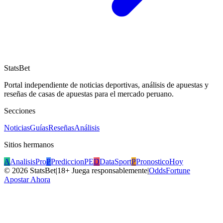
StatsBet
Portal independiente de noticias deportivas, análisis de apuestas y
reseñas de casas de apuestas para el mercado peruano.
Secciones
Noticias
Guías
Reseñas
Análisis
Sitios hermanos
A
AnalisisPro
P
PrediccionPE
D
DataSport
P
PronosticoHoy
©
2026
StatsBet
|
18+ Juega responsablemente
|
OddsFortune
Apostar Ahora