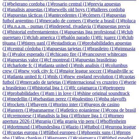
(
1
)
#
belgrano cordoba
(
1
)
#
rosario central
(
1
)
#
previa apuestas
(
1
)
#
analisis apuestas
(
1
)
#
newells old boys
(
1
)
#
talleres cordoba
(
1
)
#
apuestas tácticas
(
1
)
#
antecedentes
(
1
)
#
córners
(
1
)
#
apuestas
futbol argentino
(
1
)
#
mercado de corners
(
1
)
#
serie a brasil
(
1
)
#
toluca
(
1
)
#
u.n.a.m. - pumas
(
1
)
#
independ. rivadavia
(
1
)
#
apuestas previa
(
1
)
#
historial enfrentamientos
(
1
)
#
apuestas liga profesional
(
1
)
#
club
queretaro
(
1
)
#
club america
(
1
)
#
balón parado
(
1
)
#
fc juarez
(
1
)
#
club
tijuana
(
1
)
#
tigres uanl
(
1
)
#
estadisticas
(
1
)
#
probabilidades apuestas
(
1
)
#
central córdoba
(
1
)
#
apuestas tarjetas
(
1
)
#
brasileiro
(
1
)
#
gimnasia
lp
(
1
)
#
valor esperado
(
1
)
#
chicago fire
(
1
)
#
vancouver whitecaps
(
1
)
#
apuestas valor
(
1
)
#
cf montreal
(
1
)
#
apuestas brasileirao
(
1
)
#
charlotte fc
(
1
)
#
atlanta united
(
1
)
#
mls analisis
(
1
)
#
columbus
crew
(
1
)
#
new york city fc
(
1
)
#
major league soccer
(
1
)
#
nashville sc
(
1
)
#
atlanta united fc
(
1
)
#
mls
(
1
)
#
new england revolution
(
1
)
#
cuotas
futbol
(
1
)
#
mercado de tarjetas
(
1
)
#
internacional vs cruzeiro
(
1
)
#
serie
a brasileirao
(
1
)
#
historial liga 1
(
1
)
#
fc cajamarca
(
1
)
#
petroperu
(
1
)
#
probabilidades
(
1
)
#
am i in love
(
1
)
#
shine original soundtrack
(
1
)
#
medellin
(
1
)
#
sebastian perez
(
1
)
#
palestino
(
1
)
#
nba playoffs
(
1
)
#
rockets
(
1
)
#
bayern
(
1
)
#
torino inter
(
1
)
#
juegos de casino
(
1
)
#
angers
(
1
)
#
paranaense
(
1
)
#
atletico goianiense
(
1
)
#
copa de brasil
(
1
)
#
cremonese
(
1
)
#
analisis la liga
(
1
)
#
fixture liga 1
(
1
)
#
torneo
apertura 2026
(
1
)
#
granja
(
1
)
#
la granja vip peru
(
1
)
#
hoffenheim
(
1
)
#
dortmund
(
1
)
#
bundesliga
(
1
)
#
lazio
(
1
)
#
futbol
(
1
)
#
europa league
(
1
)
#
cuotas europa
(
1
)
#
fútbol europeo
(
1
)
#
phoenix suns
(
1
)
#
props
nba
(
1
)
#
los chankas
(
1
)
#
jaguares
(
1
)
#
cajamarca
(
1
)
#
fútbol español