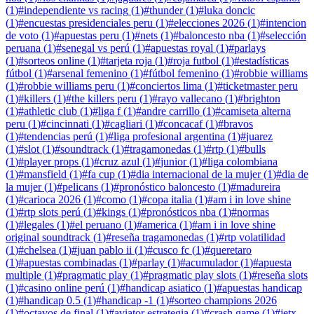
(
1
)
#
independiente vs racing
(
1
)
#
thunder
(
1
)
#
luka doncic
(
1
)
#
encuestas presidenciales peru
(
1
)
#
elecciones 2026
(
1
)
#
intencion
de voto
(
1
)
#
apuestas peru
(
1
)
#
nets
(
1
)
#
baloncesto nba
(
1
)
#
selección
peruana
(
1
)
#
senegal vs perú
(
1
)
#
apuestas royal
(
1
)
#
parlays
(
1
)
#
sorteos online
(
1
)
#
tarjeta roja
(
1
)
#
roja futbol
(
1
)
#
estadísticas
fútbol
(
1
)
#
arsenal femenino
(
1
)
#
fútbol femenino
(
1
)
#
robbie williams
(
1
)
#
robbie williams peru
(
1
)
#
conciertos lima
(
1
)
#
ticketmaster peru
(
1
)
#
killers
(
1
)
#
the killers peru
(
1
)
#
rayo vallecano
(
1
)
#
brighton
(
1
)
#
athletic club
(
1
)
#
liga f
(
1
)
#
andre carrillo
(
1
)
#
camiseta alterna
peru
(
1
)
#
cincinnati
(
1
)
#
cagliari
(
1
)
#
concacaf
(
1
)
#
bravos
(
1
)
#
tendencias perú
(
1
)
#
liga profesional argentina
(
1
)
#
juarez
(
1
)
#
slot
(
1
)
#
soundtrack
(
1
)
#
tragamonedas
(
1
)
#
rtp
(
1
)
#
bulls
(
1
)
#
player props
(
1
)
#
cruz azul
(
1
)
#
junior
(
1
)
#
liga colombiana
(
1
)
#
mansfield
(
1
)
#
fa cup
(
1
)
#
dia internacional de la mujer
(
1
)
#
dia de
la mujer
(
1
)
#
pelicans
(
1
)
#
pronóstico baloncesto
(
1
)
#
madureira
(
1
)
#
carioca 2026
(
1
)
#
como
(
1
)
#
copa italia
(
1
)
#
am i in love shine
(
1
)
#
rtp slots perú
(
1
)
#
kings
(
1
)
#
pronósticos nba
(
1
)
#
normas
(
1
)
#
legales
(
1
)
#
el peruano
(
1
)
#
america
(
1
)
#
am i in love shine
original soundtrack
(
1
)
#
reseña tragamonedas
(
1
)
#
rtp volatilidad
(
1
)
#
chelsea
(
1
)
#
juan pablo ii
(
1
)
#
cusco fc
(
1
)
#
queretaro
(
1
)
#
apuestas combinadas
(
1
)
#
parlay
(
1
)
#
acumulador
(
1
)
#
apuesta
multiple
(
1
)
#
pragmatic play
(
1
)
#
pragmatic play slots
(
1
)
#
reseña slots
(
1
)
#
casino online perú
(
1
)
#
handicap asiatico
(
1
)
#
apuestas handicap
(
1
)
#
handicap 0.5
(
1
)
#
handicap -1
(
1
)
#
sorteo champions 2026
(
1
)
#
octavos de final
(
1
)
#
aviator estrategia
(
1
)
#
crash game
(
1
)
#
jetx