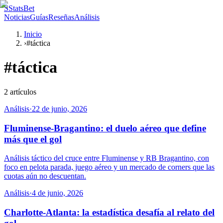
S
StatsBet
Noticias
Guías
Reseñas
Análisis
Inicio
›
#táctica
#
táctica
2
artículos
Análisis
·
22 de junio, 2026
Fluminense-Bragantino: el duelo aéreo que define
más que el gol
Análisis táctico del cruce entre Fluminense y RB Bragantino, con
foco en pelota parada, juego aéreo y un mercado de corners que las
cuotas aún no descuentan.
Análisis
·
4 de junio, 2026
Charlotte-Atlanta: la estadística desafía al relato del