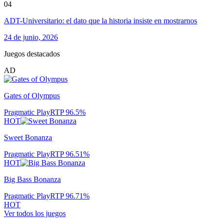
04
ADT-Universitario: el dato que la historia insiste en mostrarnos
24 de junio, 2026
Juegos destacados
AD
Gates of Olympus
Pragmatic Play
RTP
96.5
%
HOT
Sweet Bonanza
Pragmatic Play
RTP
96.51
%
HOT
Big Bass Bonanza
Pragmatic Play
RTP
96.71
%
HOT
Ver todos los juegos