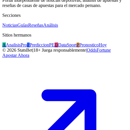
Portal independiente de noticias deportivas, análisis de apuestas y
reseñas de casas de apuestas para el mercado peruano.
Secciones
Noticias
Guías
Reseñas
Análisis
Sitios hermanos
A
AnalisisPro
P
PrediccionPE
D
DataSport
P
PronosticoHoy
©
2026
StatsBet
|
18+ Juega responsablemente
|
OddsFortune
Apostar Ahora