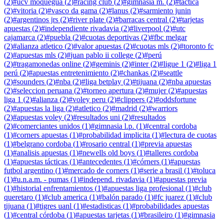
(
2
)
#
ucv moquegua
(
2
)
#
racing club
(
2
)
#
gimnasia m.
(
2
)
#
táctica
(
2
)
#
vitoria
(
2
)
#
vasco da gama
(
2
)
#
lanus
(
2
)
#
sarmiento junin
(
2
)
#
argentinos jrs
(
2
)
#
river plate
(
2
)
#
barracas central
(
2
)
#
tarjetas
apuestas
(
2
)
#
independiente rivadavia
(
2
)
#
liverpool
(
2
)
#
utc
cajamarca
(
2
)
#
puebla
(
2
)
#
cuotas deportivas
(
2
)
#
fbc melgar
(
2
)
#
alianza atletico
(
2
)
#
valor apuestas
(
2
)
#
cuotas mls
(
2
)
#
toronto fc
(
2
)
#
apuestas mls
(
2
)
#
juan pablo ii college
(
2
)
#
perú
(
2
)
#
tragamonedas online
(
2
)
#
geminis
(
2
)
#
inter
(
2
)
#
ligue 1
(
2
)
#
liga 1
perú
(
2
)
#
apuestas entretenimiento
(
2
)
#
chankas
(
2
)
#
seattle
(
2
)
#
sounders
(
2
)
#
nba
(
2
)
#
liga betplay
(
2
)
#
tijuana
(
2
)
#
nba apuestas
(
2
)
#
seleccion peruana
(
2
)
#
torneo apertura
(
2
)
#
mujer
(
2
)
#
apuestas
liga 1
(
2
)
#
alianza
(
2
)
#
voley peru
(
2
)
#
clippers
(
2
)
#
oddsfortune
(
2
)
#
apuestas la liga
(
2
)
#
atletico
(
2
)
#
madrid
(
2
)
#
warriors
(
2
)
#
apuestas voley
(
2
)
#
resultados uni
(
2
)
#
resultados
(
2
)
#
comerciantes unidos
(
1
)
#
gimnasia l.p.
(
1
)
#
central cordoba
(
1
)
#
corners apuestas
(
1
)
#
probabilidad implicita
(
1
)
#
lectura de cuotas
(
1
)
#
belgrano cordoba
(
1
)
#
rosario central
(
1
)
#
previa apuestas
(
1
)
#
analisis apuestas
(
1
)
#
newells old boys
(
1
)
#
talleres cordoba
(
1
)
#
apuestas tácticas
(
1
)
#
antecedentes
(
1
)
#
córners
(
1
)
#
apuestas
futbol argentino
(
1
)
#
mercado de corners
(
1
)
#
serie a brasil
(
1
)
#
toluca
(
1
)
#
u.n.a.m. - pumas
(
1
)
#
independ. rivadavia
(
1
)
#
apuestas previa
(
1
)
#
historial enfrentamientos
(
1
)
#
apuestas liga profesional
(
1
)
#
club
queretaro
(
1
)
#
club america
(
1
)
#
balón parado
(
1
)
#
fc juarez
(
1
)
#
club
tijuana
(
1
)
#
tigres uanl
(
1
)
#
estadisticas
(
1
)
#
probabilidades apuestas
(
1
)
#
central córdoba
(
1
)
#
apuestas tarjetas
(
1
)
#
brasileiro
(
1
)
#
gimnasia