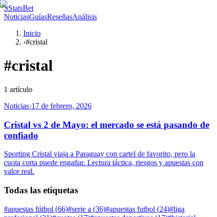
S
StatsBet
Noticias
Guías
Reseñas
Análisis
Inicio
›
#cristal
#
cristal
1
artículo
Noticias
·
17 de febrero, 2026
Cristal vs 2 de Mayo: el mercado se está pasando de
confiado
Sporting Cristal viaja a Paraguay con cartel de favorito, pero la
cuota corta puede engañar. Lectura táctica, riesgos y apuestas con
valor real.
Todas las etiquetas
#
apuestas fútbol
(
66
)
#
serie a
(
36
)
#
apuestas futbol
(
24
)
#
liga