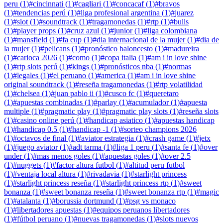
peru
(
1
)
#
cincinnati
(
1
)
#
cagliari
(
1
)
#
concacaf
(
1
)
#
bravos
(
1
)
#
tendencias perú
(
1
)
#
liga profesional argentina
(
1
)
#
juarez
(
1
)
#
slot
(
1
)
#
soundtrack
(
1
)
#
tragamonedas
(
1
)
#
rtp
(
1
)
#
bulls
(
1
)
#
player props
(
1
)
#
cruz azul
(
1
)
#
junior
(
1
)
#
liga colombiana
(
1
)
#
mansfield
(
1
)
#
fa cup
(
1
)
#
dia internacional de la mujer
(
1
)
#
dia de
la mujer
(
1
)
#
pelicans
(
1
)
#
pronóstico baloncesto
(
1
)
#
madureira
(
1
)
#
carioca 2026
(
1
)
#
como
(
1
)
#
copa italia
(
1
)
#
am i in love shine
(
1
)
#
rtp slots perú
(
1
)
#
kings
(
1
)
#
pronósticos nba
(
1
)
#
normas
(
1
)
#
legales
(
1
)
#
el peruano
(
1
)
#
america
(
1
)
#
am i in love shine
original soundtrack
(
1
)
#
reseña tragamonedas
(
1
)
#
rtp volatilidad
(
1
)
#
chelsea
(
1
)
#
juan pablo ii
(
1
)
#
cusco fc
(
1
)
#
queretaro
(
1
)
#
apuestas combinadas
(
1
)
#
parlay
(
1
)
#
acumulador
(
1
)
#
apuesta
multiple
(
1
)
#
pragmatic play
(
1
)
#
pragmatic play slots
(
1
)
#
reseña slots
(
1
)
#
casino online perú
(
1
)
#
handicap asiatico
(
1
)
#
apuestas handicap
(
1
)
#
handicap 0.5
(
1
)
#
handicap -1
(
1
)
#
sorteo champions 2026
(
1
)
#
octavos de final
(
1
)
#
aviator estrategia
(
1
)
#
crash game
(
1
)
#
jetx
(
1
)
#
juego aviator
(
1
)
#
adt tarma
(
1
)
#
liga 1 peru
(
1
)
#
santa fe
(
1
)
#
over
under
(
1
)
#
mas menos goles
(
1
)
#
apuestas goles
(
1
)
#
over 2.5
(
1
)
#
nuggets
(
1
)
#
factor altura futbol
(
1
)
#
altitud peru futbol
(
1
)
#
ventaja local altura
(
1
)
#
rivadavia
(
1
)
#
starlight princess
(
1
)
#
starlight princess reseña
(
1
)
#
starlight princess rtp
(
1
)
#
sweet
bonanza
(
1
)
#
sweet bonanza reseña
(
1
)
#
sweet bonanza rtp
(
1
)
#
magic
(
1
)
#
atalanta
(
1
)
#
borussia dortmund
(
1
)
#
psg vs monaco
(
1
)
#
libertadores apuestas
(
1
)
#
equipos peruanos libertadores
(
1
)
#
fútbol peruano
(
1
)
#
nuevas tragamonedas
(
1
)
#
slots nuevos