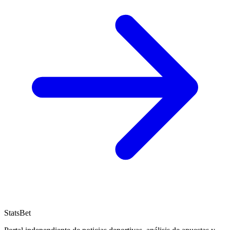
StatsBet