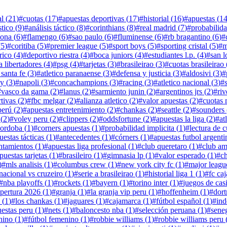
al
(
21
)
#
cuotas
(
17
)
#
apuestas deportivas
(
17
)
#
historial
(
16
)
#
apuestas
(
1
tico
(
9
)
#
análisis táctico
(
8
)
#
corinthians
(
8
)
#
real madrid
(
7
)
#
probabilid
lona
(
6
)
#
flamengo
(
6
)
#
sao paulo
(
6
)
#
fluminense
(
6
)
#
rb bragantino
(
6
)
#
(
5
)
#
coritiba
(
5
)
#
premier league
(
5
)
#
sport boys
(
5
)
#
sporting cristal
(
5
)
#
m
rico
(
4
)
#
deportivo riestra
(
4
)
#
boca juniors
(
4
)
#
estudiantes l.p.
(
4
)
#
san l
a libertadores
(
4
)
#
psg
(
4
)
#
tarjetas
(
3
)
#
brasileirao
(
3
)
#
cuotas brasileirao
santa fe
(
3
)
#
atletico paranaense
(
3
)
#
defensa y justicia
(
3
)
#
aldosivi
(
3
)
#
ey
(
3
)
#
napoli
(
3
)
#
concachampions
(
3
)
#
racing
(
3
)
#
atletico nacional
(
3
)
#
#
vasco da gama
(
2
)
#
lanus
(
2
)
#
sarmiento junin
(
2
)
#
argentinos jrs
(
2
)
#
riv
tivas
(
2
)
#
fbc melgar
(
2
)
#
alianza atletico
(
2
)
#
valor apuestas
(
2
)
#
cuotas 
perú
(
2
)
#
apuestas entretenimiento
(
2
)
#
chankas
(
2
)
#
seattle
(
2
)
#
sounders
(
2
)
#
voley peru
(
2
)
#
clippers
(
2
)
#
oddsfortune
(
2
)
#
apuestas la liga
(
2
)
#
at
cordoba
(
1
)
#
corners apuestas
(
1
)
#
probabilidad implicita
(
1
)
#
lectura de 
uestas tácticas
(
1
)
#
antecedentes
(
1
)
#
córners
(
1
)
#
apuestas futbol argenti
entamientos
(
1
)
#
apuestas liga profesional
(
1
)
#
club queretaro
(
1
)
#
club am
puestas tarjetas
(
1
)
#
brasileiro
(
1
)
#
gimnasia lp
(
1
)
#
valor esperado
(
1
)
#
ch
)
#
mls analisis
(
1
)
#
columbus crew
(
1
)
#
new york city fc
(
1
)
#
major leagu
rnacional vs cruzeiro
(
1
)
#
serie a brasileirao
(
1
)
#
historial liga 1
(
1
)
#
fc ca
#
nba playoffs
(
1
)
#
rockets
(
1
)
#
bayern
(
1
)
#
torino inter
(
1
)
#
juegos de cas
apertura 2026
(
1
)
#
granja
(
1
)
#
la granja vip peru
(
1
)
#
hoffenheim
(
1
)
#
dor
(
1
)
#
los chankas
(
1
)
#
jaguares
(
1
)
#
cajamarca
(
1
)
#
fútbol español
(
1
)
#
ind
estas peru
(
1
)
#
nets
(
1
)
#
baloncesto nba
(
1
)
#
selección peruana
(
1
)
#
sene
nino
(
1
)
#
fútbol femenino
(
1
)
#
robbie williams
(
1
)
#
robbie williams peru