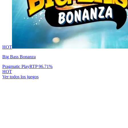
HOT
Big Bass Bonanza
Pragmatic Play
RTP
96.71
%
HOT
Ver todos los juegos