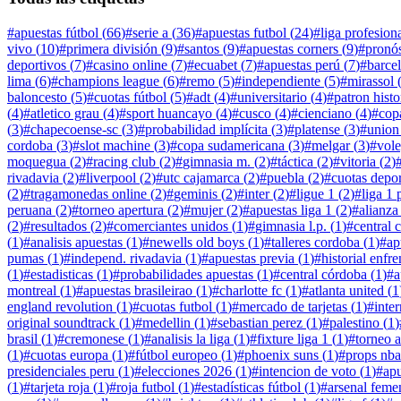
#
apuestas fútbol
(
66
)
#
serie a
(
36
)
#
apuestas futbol
(
24
)
#
liga profesion
vivo
(
10
)
#
primera división
(
9
)
#
santos
(
9
)
#
apuestas corners
(
9
)
#
pronós
deportivos
(
7
)
#
casino online
(
7
)
#
ecuabet
(
7
)
#
apuestas perú
(
7
)
#
barce
lima
(
6
)
#
champions league
(
6
)
#
remo
(
5
)
#
independiente
(
5
)
#
mirassol
baloncesto
(
5
)
#
cuotas fútbol
(
5
)
#
adt
(
4
)
#
universitario
(
4
)
#
patron histo
(
4
)
#
atletico grau
(
4
)
#
sport huancayo
(
4
)
#
cusco
(
4
)
#
cienciano
(
4
)
#
cop
(
3
)
#
chapecoense-sc
(
3
)
#
probabilidad implícita
(
3
)
#
platense
(
3
)
#
union 
cordoba
(
3
)
#
slot machine
(
3
)
#
copa sudamericana
(
3
)
#
melgar
(
3
)
#
vol
moquegua
(
2
)
#
racing club
(
2
)
#
gimnasia m.
(
2
)
#
táctica
(
2
)
#
vitoria
(
2
)
rivadavia
(
2
)
#
liverpool
(
2
)
#
utc cajamarca
(
2
)
#
puebla
(
2
)
#
cuotas depor
(
2
)
#
tragamonedas online
(
2
)
#
geminis
(
2
)
#
inter
(
2
)
#
ligue 1
(
2
)
#
liga 1 
peruana
(
2
)
#
torneo apertura
(
2
)
#
mujer
(
2
)
#
apuestas liga 1
(
2
)
#
alianza
(
2
)
#
resultados
(
2
)
#
comerciantes unidos
(
1
)
#
gimnasia l.p.
(
1
)
#
central 
(
1
)
#
analisis apuestas
(
1
)
#
newells old boys
(
1
)
#
talleres cordoba
(
1
)
#
ap
pumas
(
1
)
#
independ. rivadavia
(
1
)
#
apuestas previa
(
1
)
#
historial enfr
(
1
)
#
estadisticas
(
1
)
#
probabilidades apuestas
(
1
)
#
central córdoba
(
1
)
#
a
montreal
(
1
)
#
apuestas brasileirao
(
1
)
#
charlotte fc
(
1
)
#
atlanta united
(
1
england revolution
(
1
)
#
cuotas futbol
(
1
)
#
mercado de tarjetas
(
1
)
#
inte
original soundtrack
(
1
)
#
medellin
(
1
)
#
sebastian perez
(
1
)
#
palestino
(
1
)
brasil
(
1
)
#
cremonese
(
1
)
#
analisis la liga
(
1
)
#
fixture liga 1
(
1
)
#
torneo 
(
1
)
#
cuotas europa
(
1
)
#
fútbol europeo
(
1
)
#
phoenix suns
(
1
)
#
props nba
presidenciales peru
(
1
)
#
elecciones 2026
(
1
)
#
intencion de voto
(
1
)
#
apu
(
1
)
#
tarjeta roja
(
1
)
#
roja futbol
(
1
)
#
estadísticas fútbol
(
1
)
#
arsenal feme