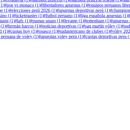
(
1
)
#
psg vs monaco
(
1
)
#
libertadores apuestas
(
1
)
#
equipos peruanos libe
pe
(
1
)
#
elecciones perú 2026
(
1
)
#
apuestas deportivas perú
(
1
)
#
champion
sino
(
1
)
#
ticketmaster
(
1
)
#
futbol peruano
(
1
)
#
liga española apuestas
(
1
)
miami
(
1
)
#
lafc
(
1
)
#
pumas unam
(
1
)
#
levante
(
1
)
#
tottenham
(
1
)
#
apuestas 
(
1
)
#
hernán barcos
(
1
)
#
noticias deportivas
(
1
)
#
san martín vóley
(
1
)
#
sud
d
(
1
)
#
cuotas hoy
(
1
)
#
osasco
(
1
)
#
sudamericano de clubes
(
1
)
#
vóley 20
a peruana de voley
(
1
)
#
apuestas voley peru
(
1
)
#
cuotas deportivas peru
(