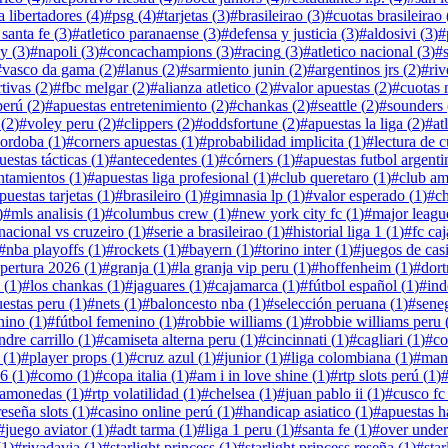
a libertadores
(
4
)
#
psg
(
4
)
#
tarjetas
(
3
)
#
brasileirao
(
3
)
#
cuotas brasileirao
santa fe
(
3
)
#
atletico paranaense
(
3
)
#
defensa y justicia
(
3
)
#
aldosivi
(
3
)
#
ey
(
3
)
#
napoli
(
3
)
#
concachampions
(
3
)
#
racing
(
3
)
#
atletico nacional
(
3
)
#
#
vasco da gama
(
2
)
#
lanus
(
2
)
#
sarmiento junin
(
2
)
#
argentinos jrs
(
2
)
#
riv
tivas
(
2
)
#
fbc melgar
(
2
)
#
alianza atletico
(
2
)
#
valor apuestas
(
2
)
#
cuotas 
perú
(
2
)
#
apuestas entretenimiento
(
2
)
#
chankas
(
2
)
#
seattle
(
2
)
#
sounders
(
2
)
#
voley peru
(
2
)
#
clippers
(
2
)
#
oddsfortune
(
2
)
#
apuestas la liga
(
2
)
#
at
cordoba
(
1
)
#
corners apuestas
(
1
)
#
probabilidad implicita
(
1
)
#
lectura de 
uestas tácticas
(
1
)
#
antecedentes
(
1
)
#
córners
(
1
)
#
apuestas futbol argenti
entamientos
(
1
)
#
apuestas liga profesional
(
1
)
#
club queretaro
(
1
)
#
club am
puestas tarjetas
(
1
)
#
brasileiro
(
1
)
#
gimnasia lp
(
1
)
#
valor esperado
(
1
)
#
ch
)
#
mls analisis
(
1
)
#
columbus crew
(
1
)
#
new york city fc
(
1
)
#
major leagu
rnacional vs cruzeiro
(
1
)
#
serie a brasileirao
(
1
)
#
historial liga 1
(
1
)
#
fc ca
#
nba playoffs
(
1
)
#
rockets
(
1
)
#
bayern
(
1
)
#
torino inter
(
1
)
#
juegos de cas
apertura 2026
(
1
)
#
granja
(
1
)
#
la granja vip peru
(
1
)
#
hoffenheim
(
1
)
#
dor
(
1
)
#
los chankas
(
1
)
#
jaguares
(
1
)
#
cajamarca
(
1
)
#
fútbol español
(
1
)
#
ind
estas peru
(
1
)
#
nets
(
1
)
#
baloncesto nba
(
1
)
#
selección peruana
(
1
)
#
sene
nino
(
1
)
#
fútbol femenino
(
1
)
#
robbie williams
(
1
)
#
robbie williams peru
ndre carrillo
(
1
)
#
camiseta alterna peru
(
1
)
#
cincinnati
(
1
)
#
cagliari
(
1
)
#
co
(
1
)
#
player props
(
1
)
#
cruz azul
(
1
)
#
junior
(
1
)
#
liga colombiana
(
1
)
#
man
26
(
1
)
#
como
(
1
)
#
copa italia
(
1
)
#
am i in love shine
(
1
)
#
rtp slots perú
(
1
)
gamonedas
(
1
)
#
rtp volatilidad
(
1
)
#
chelsea
(
1
)
#
juan pablo ii
(
1
)
#
cusco fc
reseña slots
(
1
)
#
casino online perú
(
1
)
#
handicap asiatico
(
1
)
#
apuestas 
#
juego aviator
(
1
)
#
adt tarma
(
1
)
#
liga 1 peru
(
1
)
#
santa fe
(
1
)
#
over under
(
1
)
#
rivadavia
(
1
)
#
starlight princess
(
1
)
#
starlight princess reseña
(
1
)
#
star