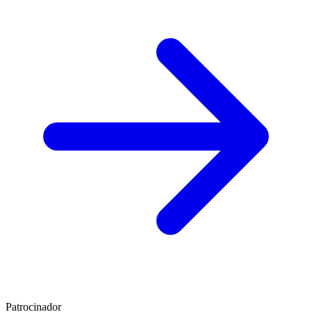
Patrocinador