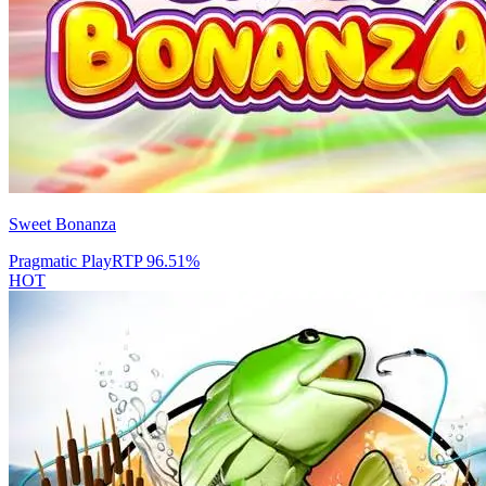
Sweet Bonanza
Pragmatic Play
RTP
96.51
%
HOT