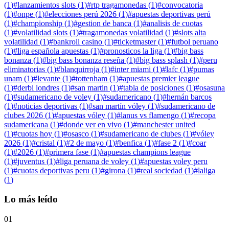
(
1
)
#
lanzamientos slots
(
1
)
#
rtp tragamonedas
(
1
)
#
convocatoria
(
1
)
#
onpe
(
1
)
#
elecciones perú 2026
(
1
)
#
apuestas deportivas perú
(
1
)
#
championship
(
1
)
#
gestion de banca
(
1
)
#
analisis de cuotas
(
1
)
#
volatilidad slots
(
1
)
#
tragamonedas volatilidad
(
1
)
#
slots alta
volatilidad
(
1
)
#
bankroll casino
(
1
)
#
ticketmaster
(
1
)
#
futbol peruano
(
1
)
#
liga española apuestas
(
1
)
#
pronosticos la liga
(
1
)
#
big bass
bonanza
(
1
)
#
big bass bonanza reseña
(
1
)
#
big bass splash
(
1
)
#
peru
eliminatorias
(
1
)
#
blanquirroja
(
1
)
#
inter miami
(
1
)
#
lafc
(
1
)
#
pumas
unam
(
1
)
#
levante
(
1
)
#
tottenham
(
1
)
#
apuestas premier league
(
1
)
#
derbi londres
(
1
)
#
san martin
(
1
)
#
tabla de posiciones
(
1
)
#
osasuna
(
1
)
#
sudamericano de voley
(
1
)
#
sudamericano
(
1
)
#
hernán barcos
(
1
)
#
noticias deportivas
(
1
)
#
san martín vóley
(
1
)
#
sudamericano de
clubes 2026
(
1
)
#
apuestas vóley
(
1
)
#
lanus vs flamengo
(
1
)
#
recopa
sudamericana
(
1
)
#
donde ver en vivo
(
1
)
#
manchester united
(
1
)
#
cuotas hoy
(
1
)
#
osasco
(
1
)
#
sudamericano de clubes
(
1
)
#
vóley
2026
(
1
)
#
cristal
(
1
)
#
2 de mayo
(
1
)
#
benfica
(
1
)
#
fase 2
(
1
)
#
coar
(
1
)
#
2026
(
1
)
#
primera fase
(
1
)
#
apuestas champions league
(
1
)
#
juventus
(
1
)
#
liga peruana de voley
(
1
)
#
apuestas voley peru
(
1
)
#
cuotas deportivas peru
(
1
)
#
girona
(
1
)
#
real sociedad
(
1
)
#
laliga
(
1
)
Lo más leído
01