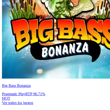
Big Bass Bonanza
Pragmatic Play
RTP
96.71
%
HOT
Ver todos los juegos