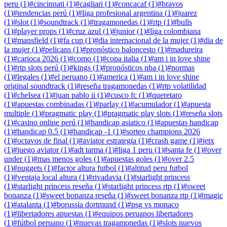
peru
(
1
)
#
cincinnati
(
1
)
#
cagliari
(
1
)
#
concacaf
(
1
)
#
bravos
(
1
)
#
tendencias perú
(
1
)
#
liga profesional argentina
(
1
)
#
juarez
(
1
)
#
slot
(
1
)
#
soundtrack
(
1
)
#
tragamonedas
(
1
)
#
rtp
(
1
)
#
bulls
(
1
)
#
player props
(
1
)
#
cruz azul
(
1
)
#
junior
(
1
)
#
liga colombiana
(
1
)
#
mansfield
(
1
)
#
fa cup
(
1
)
#
dia internacional de la mujer
(
1
)
#
dia de
la mujer
(
1
)
#
pelicans
(
1
)
#
pronóstico baloncesto
(
1
)
#
madureira
(
1
)
#
carioca 2026
(
1
)
#
como
(
1
)
#
copa italia
(
1
)
#
am i in love shine
(
1
)
#
rtp slots perú
(
1
)
#
kings
(
1
)
#
pronósticos nba
(
1
)
#
normas
(
1
)
#
legales
(
1
)
#
el peruano
(
1
)
#
america
(
1
)
#
am i in love shine
original soundtrack
(
1
)
#
reseña tragamonedas
(
1
)
#
rtp volatilidad
(
1
)
#
chelsea
(
1
)
#
juan pablo ii
(
1
)
#
cusco fc
(
1
)
#
queretaro
(
1
)
#
apuestas combinadas
(
1
)
#
parlay
(
1
)
#
acumulador
(
1
)
#
apuesta
multiple
(
1
)
#
pragmatic play
(
1
)
#
pragmatic play slots
(
1
)
#
reseña slots
(
1
)
#
casino online perú
(
1
)
#
handicap asiatico
(
1
)
#
apuestas handicap
(
1
)
#
handicap 0.5
(
1
)
#
handicap -1
(
1
)
#
sorteo champions 2026
(
1
)
#
octavos de final
(
1
)
#
aviator estrategia
(
1
)
#
crash game
(
1
)
#
jetx
(
1
)
#
juego aviator
(
1
)
#
adt tarma
(
1
)
#
liga 1 peru
(
1
)
#
santa fe
(
1
)
#
over
under
(
1
)
#
mas menos goles
(
1
)
#
apuestas goles
(
1
)
#
over 2.5
(
1
)
#
nuggets
(
1
)
#
factor altura futbol
(
1
)
#
altitud peru futbol
(
1
)
#
ventaja local altura
(
1
)
#
rivadavia
(
1
)
#
starlight princess
(
1
)
#
starlight princess reseña
(
1
)
#
starlight princess rtp
(
1
)
#
sweet
bonanza
(
1
)
#
sweet bonanza reseña
(
1
)
#
sweet bonanza rtp
(
1
)
#
magic
(
1
)
#
atalanta
(
1
)
#
borussia dortmund
(
1
)
#
psg vs monaco
(
1
)
#
libertadores apuestas
(
1
)
#
equipos peruanos libertadores
(
1
)
#
fútbol peruano
(
1
)
#
nuevas tragamonedas
(
1
)
#
slots nuevos