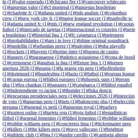
lp
(
1
)
#
valor esperado
(
1
)
#
chicago fire
(
1
)
#
vancouver whitecaps
(
1
)
#
apuestas valor
(
1
)
#
cf montreal
(
1
)
#
apuestas brasileirao
(
1
)
#
charlotte fc
(
1
)
#
atlanta united
(
1
)
#
mls analisis
(
1
)
#
columbus
crew
(
1
)
#
new york city fc
(
1
)
#
major league soccer
(
1
)
#
nashville sc
(
1
)
#
atlanta united fc
(
1
)
#
mls
(
1
)
#
new england revolution
(
1
)
#
cuotas
futbol
(
1
)
#
mercado de tarjetas
(
1
)
#
internacional vs cruzeiro
(
1
)
#
serie
a brasileirao
(
1
)
#
historial liga 1
(
1
)
#
fc cajamarca
(
1
)
#
petroperu
(
1
)
#
probabilidades
(
1
)
#
am i in love
(
1
)
#
shine original soundtrack
(
1
)
#
medellin
(
1
)
#
sebastian perez
(
1
)
#
palestino
(
1
)
#
nba playoffs
(
1
)
#
rockets
(
1
)
#
bayern
(
1
)
#
torino inter
(
1
)
#
juegos de casino
(
1
)
#
angers
(
1
)
#
paranaense
(
1
)
#
atletico goianiense
(
1
)
#
copa de brasil
(
1
)
#
cremonese
(
1
)
#
analisis la liga
(
1
)
#
fixture liga 1
(
1
)
#
torneo
apertura 2026
(
1
)
#
granja
(
1
)
#
la granja vip peru
(
1
)
#
hoffenheim
(
1
)
#
dortmund
(
1
)
#
bundesliga
(
1
)
#
lazio
(
1
)
#
futbol
(
1
)
#
europa league
(
1
)
#
cuotas europa
(
1
)
#
fútbol europeo
(
1
)
#
phoenix suns
(
1
)
#
props
nba
(
1
)
#
los chankas
(
1
)
#
jaguares
(
1
)
#
cajamarca
(
1
)
#
fútbol español
(
1
)
#
independiente vs racing
(
1
)
#
thunder
(
1
)
#
luka doncic
(
1
)
#
encuestas presidenciales peru
(
1
)
#
elecciones 2026
(
1
)
#
intencion
de voto
(
1
)
#
apuestas peru
(
1
)
#
nets
(
1
)
#
baloncesto nba
(
1
)
#
selección
peruana
(
1
)
#
senegal vs perú
(
1
)
#
apuestas royal
(
1
)
#
parlays
(
1
)
#
sorteos online
(
1
)
#
tarjeta roja
(
1
)
#
roja futbol
(
1
)
#
estadísticas
fútbol
(
1
)
#
arsenal femenino
(
1
)
#
fútbol femenino
(
1
)
#
robbie williams
(
1
)
#
robbie williams peru
(
1
)
#
conciertos lima
(
1
)
#
ticketmaster peru
(
1
)
#
killers
(
1
)
#
the killers peru
(
1
)
#
rayo vallecano
(
1
)
#
brighton
(
1
)
#
athletic club
(
1
)
#
liga f
(
1
)
#
andre carrillo
(
1
)
#
camiseta alterna