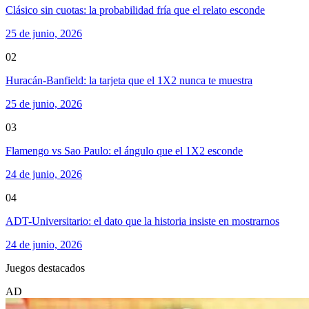
Clásico sin cuotas: la probabilidad fría que el relato esconde
25 de junio, 2026
02
Huracán-Banfield: la tarjeta que el 1X2 nunca te muestra
25 de junio, 2026
03
Flamengo vs Sao Paulo: el ángulo que el 1X2 esconde
24 de junio, 2026
04
ADT-Universitario: el dato que la historia insiste en mostrarnos
24 de junio, 2026
Juegos destacados
AD