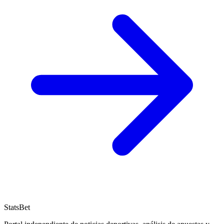
StatsBet