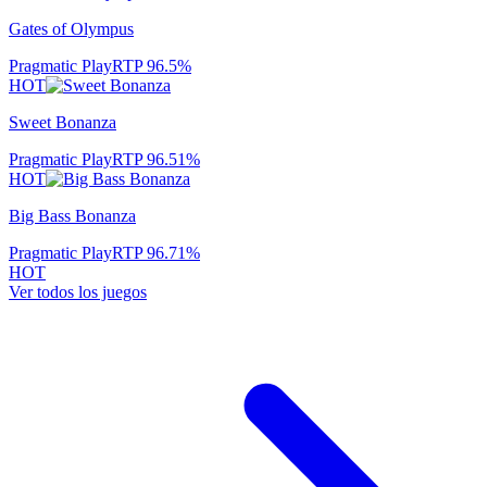
Gates of Olympus
Pragmatic Play
RTP
96.5
%
HOT
Sweet Bonanza
Pragmatic Play
RTP
96.51
%
HOT
Big Bass Bonanza
Pragmatic Play
RTP
96.71
%
HOT
Ver todos los juegos