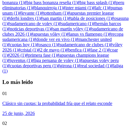
bonanza
(
1
)
#
big bass bonanza reseña
(
1
)
#
big bass splash
(
1
)
#
peru
eliminatorias
(
1
)
#
blanquirroja
(
1
)
#
inter miami
(
1
)
#
lafc
(
1
)
#
pumas
unam
(
1
)
#
levante
(
1
)
#
tottenham
(
1
)
#
apuestas premier league
(
1
)
#
derbi londres
(
1
)
#
san martin
(
1
)
#
tabla de posiciones
(
1
)
#
osasuna
(
1
)
#
sudamericano de voley
(
1
)
#
sudamericano
(
1
)
#
hernán barcos
(
1
)
#
noticias deportivas
(
1
)
#
san martín vóley
(
1
)
#
sudamericano de
clubes 2026
(
1
)
#
apuestas vóley
(
1
)
#
lanus vs flamengo
(
1
)
#
recopa
sudamericana
(
1
)
#
donde ver en vivo
(
1
)
#
manchester united
(
1
)
#
cuotas hoy
(
1
)
#
osasco
(
1
)
#
sudamericano de clubes
(
1
)
#
vóley
2026
(
1
)
#
cristal
(
1
)
#
2 de mayo
(
1
)
#
benfica
(
1
)
#
fase 2
(
1
)
#
coar
(
1
)
#
2026
(
1
)
#
primera fase
(
1
)
#
apuestas champions league
(
1
)
#
juventus
(
1
)
#
liga peruana de voley
(
1
)
#
apuestas voley peru
(
1
)
#
cuotas deportivas peru
(
1
)
#
girona
(
1
)
#
real sociedad
(
1
)
#
laliga
(
1
)
Lo más leído
01
Clásico sin cuotas: la probabilidad fría que el relato esconde
25 de junio, 2026
02