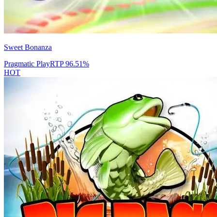
Sweet Bonanza
Pragmatic Play
RTP
96.51
%
HOT