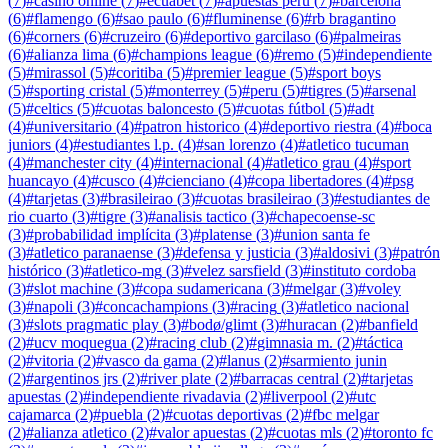
(
7
)
#
casino online
(
7
)
#
ecuabet
(
7
)
#
apuestas perú
(
7
)
#
barcelona
(
6
)
#
flamengo
(
6
)
#
sao paulo
(
6
)
#
fluminense
(
6
)
#
rb bragantino
(
6
)
#
corners
(
6
)
#
cruzeiro
(
6
)
#
deportivo garcilaso
(
6
)
#
palmeiras
(
6
)
#
alianza lima
(
6
)
#
champions league
(
6
)
#
remo
(
5
)
#
independiente
(
5
)
#
mirassol
(
5
)
#
coritiba
(
5
)
#
premier league
(
5
)
#
sport boys
(
5
)
#
sporting cristal
(
5
)
#
monterrey
(
5
)
#
peru
(
5
)
#
tigres
(
5
)
#
arsenal
(
5
)
#
celtics
(
5
)
#
cuotas baloncesto
(
5
)
#
cuotas fútbol
(
5
)
#
adt
(
4
)
#
universitario
(
4
)
#
patron historico
(
4
)
#
deportivo riestra
(
4
)
#
boca
juniors
(
4
)
#
estudiantes l.p.
(
4
)
#
san lorenzo
(
4
)
#
atletico tucuman
(
4
)
#
manchester city
(
4
)
#
internacional
(
4
)
#
atletico grau
(
4
)
#
sport
huancayo
(
4
)
#
cusco
(
4
)
#
cienciano
(
4
)
#
copa libertadores
(
4
)
#
psg
(
4
)
#
tarjetas
(
3
)
#
brasileirao
(
3
)
#
cuotas brasileirao
(
3
)
#
estudiantes de
rio cuarto
(
3
)
#
tigre
(
3
)
#
analisis tactico
(
3
)
#
chapecoense-sc
(
3
)
#
probabilidad implícita
(
3
)
#
platense
(
3
)
#
union santa fe
(
3
)
#
atletico paranaense
(
3
)
#
defensa y justicia
(
3
)
#
aldosivi
(
3
)
#
patrón
histórico
(
3
)
#
atletico-mg
(
3
)
#
velez sarsfield
(
3
)
#
instituto cordoba
(
3
)
#
slot machine
(
3
)
#
copa sudamericana
(
3
)
#
melgar
(
3
)
#
voley
(
3
)
#
napoli
(
3
)
#
concachampions
(
3
)
#
racing
(
3
)
#
atletico nacional
(
3
)
#
slots pragmatic play
(
3
)
#
bodø/glimt
(
3
)
#
huracan
(
2
)
#
banfield
(
2
)
#
ucv moquegua
(
2
)
#
racing club
(
2
)
#
gimnasia m.
(
2
)
#
táctica
(
2
)
#
vitoria
(
2
)
#
vasco da gama
(
2
)
#
lanus
(
2
)
#
sarmiento junin
(
2
)
#
argentinos jrs
(
2
)
#
river plate
(
2
)
#
barracas central
(
2
)
#
tarjetas
apuestas
(
2
)
#
independiente rivadavia
(
2
)
#
liverpool
(
2
)
#
utc
cajamarca
(
2
)
#
puebla
(
2
)
#
cuotas deportivas
(
2
)
#
fbc melgar
(
2
)
#
alianza atletico
(
2
)
#
valor apuestas
(
2
)
#
cuotas mls
(
2
)
#
toronto fc