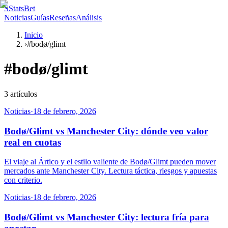
S
StatsBet
Noticias
Guías
Reseñas
Análisis
Inicio
›
#bodø/glimt
#
bodø/glimt
3
artículos
Noticias
·
18 de febrero, 2026
Bodø/Glimt vs Manchester City: dónde veo valor
real en cuotas
El viaje al Ártico y el estilo valiente de Bodø/Glimt pueden mover
mercados ante Manchester City. Lectura táctica, riesgos y apuestas
con criterio.
Noticias
·
18 de febrero, 2026
Bodø/Glimt vs Manchester City: lectura fría para