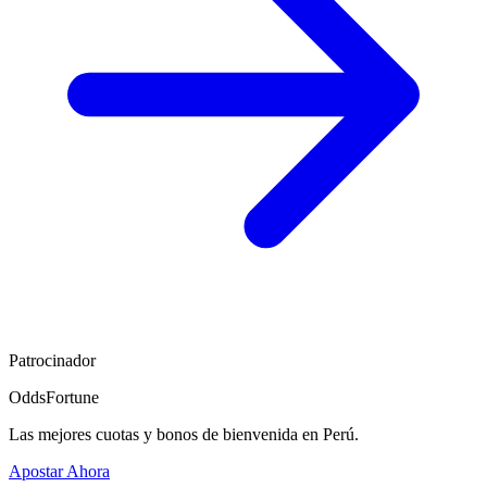
Patrocinador
OddsFortune
Las mejores cuotas y bonos de bienvenida en Perú.
Apostar Ahora