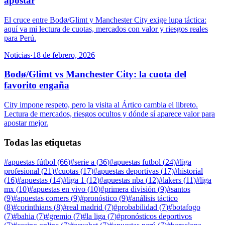
apostar
El cruce entre Bodø/Glimt y Manchester City exige lupa táctica:
aquí va mi lectura de cuotas, mercados con valor y riesgos reales
para Perú.
Noticias
·
18 de febrero, 2026
Bodø/Glimt vs Manchester City: la cuota del
favorito engaña
City impone respeto, pero la visita al Ártico cambia el libreto.
Lectura de mercados, riesgos ocultos y dónde sí aparece valor para
apostar mejor.
Todas las etiquetas
#
apuestas fútbol
(
66
)
#
serie a
(
36
)
#
apuestas futbol
(
24
)
#
liga
profesional
(
21
)
#
cuotas
(
17
)
#
apuestas deportivas
(
17
)
#
historial
(
16
)
#
apuestas
(
14
)
#
liga 1
(
12
)
#
apuestas nba
(
12
)
#
lakers
(
11
)
#
liga
mx
(
10
)
#
apuestas en vivo
(
10
)
#
primera división
(
9
)
#
santos
(
9
)
#
apuestas corners
(
9
)
#
pronóstico
(
9
)
#
análisis táctico
(
8
)
#
corinthians
(
8
)
#
real madrid
(
7
)
#
probabilidad
(
7
)
#
botafogo
(
7
)
#
bahia
(
7
)
#
gremio
(
7
)
#
la liga
(
7
)
#
pronósticos deportivos