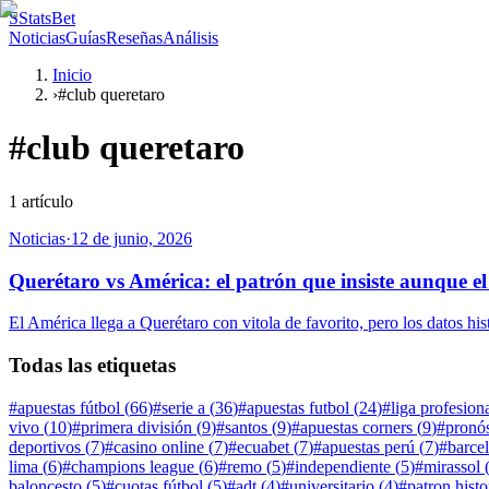
S
StatsBet
Noticias
Guías
Reseñas
Análisis
Inicio
›
#club queretaro
#
club queretaro
1
artículo
Noticias
·
12 de junio, 2026
Querétaro vs América: el patrón que insiste aunque e
El América llega a Querétaro con vitola de favorito, pero los datos hi
Todas las etiquetas
#
apuestas fútbol
(
66
)
#
serie a
(
36
)
#
apuestas futbol
(
24
)
#
liga profesion
vivo
(
10
)
#
primera división
(
9
)
#
santos
(
9
)
#
apuestas corners
(
9
)
#
pronós
deportivos
(
7
)
#
casino online
(
7
)
#
ecuabet
(
7
)
#
apuestas perú
(
7
)
#
barce
lima
(
6
)
#
champions league
(
6
)
#
remo
(
5
)
#
independiente
(
5
)
#
mirassol
baloncesto
(
5
)
#
cuotas fútbol
(
5
)
#
adt
(
4
)
#
universitario
(
4
)
#
patron histo