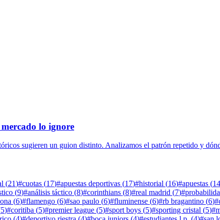
l mercado lo ignore
stóricos sugieren un guion distinto. Analizamos el patrón repetido y dón
al
(
21
)
#
cuotas
(
17
)
#
apuestas deportivas
(
17
)
#
historial
(
16
)
#
apuestas
(
1
tico
(
9
)
#
análisis táctico
(
8
)
#
corinthians
(
8
)
#
real madrid
(
7
)
#
probabilid
lona
(
6
)
#
flamengo
(
6
)
#
sao paulo
(
6
)
#
fluminense
(
6
)
#
rb bragantino
(
6
)
#
(
5
)
#
coritiba
(
5
)
#
premier league
(
5
)
#
sport boys
(
5
)
#
sporting cristal
(
5
)
#
m
rico
(
4
)
#
deportivo riestra
(
4
)
#
boca juniors
(
4
)
#
estudiantes l.p.
(
4
)
#
san l