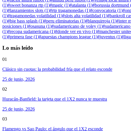
(
1
)
#
sweet bonanza rtp
(
1
)
#
magic
(
1
)
#
atalanta
(
1
)
#
borussia dortmund
(
1
)
#
lanzamientos slots
(
1
)
#
rtp tragamonedas
(
1
)
#
convocatoria
(
1
)
#
on
(
1
)
#
tragamonedas volatilidad
(
1
)
#
slots alta volatilidad
(
1
)
#
bankroll ca
(
1
)
#
big bass splash
(
1
)
#
peru eliminatorias
(
1
)
#
blanquirroja
(
1
)
#
inter 
posiciones
(
1
)
#
osasuna
(
1
)
#
sudamericano de voley
(
1
)
#
sudamericano
(
1
)
#
recopa sudamericana
(
1
)
#
donde ver en vivo
(
1
)
#
manchester unite
(
1
)
#
primera fase
(
1
)
#
apuestas champions league
(
1
)
#
juventus
(
1
)
#
lig
Lo más leído
01
Clásico sin cuotas: la probabilidad fría que el relato esconde
25 de junio, 2026
02
Huracán-Banfield: la tarjeta que el 1X2 nunca te muestra
25 de junio, 2026
03
Flamengo vs Sao Paulo: el ángulo que el 1X2 esconde