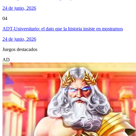
24 de junio, 2026
04
ADT-Universitario: el dato que la historia insiste en mostrarnos
24 de junio, 2026
Juegos destacados
AD