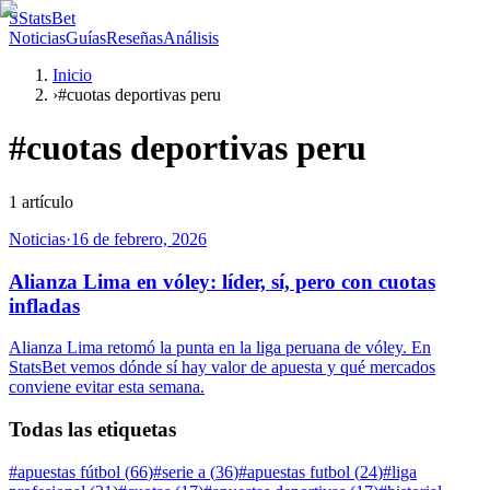
S
StatsBet
Noticias
Guías
Reseñas
Análisis
Inicio
›
#cuotas deportivas peru
#
cuotas deportivas peru
1
artículo
Noticias
·
16 de febrero, 2026
Alianza Lima en vóley: líder, sí, pero con cuotas
infladas
Alianza Lima retomó la punta en la liga peruana de vóley. En
StatsBet vemos dónde sí hay valor de apuesta y qué mercados
conviene evitar esta semana.
Todas las etiquetas
#
apuestas fútbol
(
66
)
#
serie a
(
36
)
#
apuestas futbol
(
24
)
#
liga