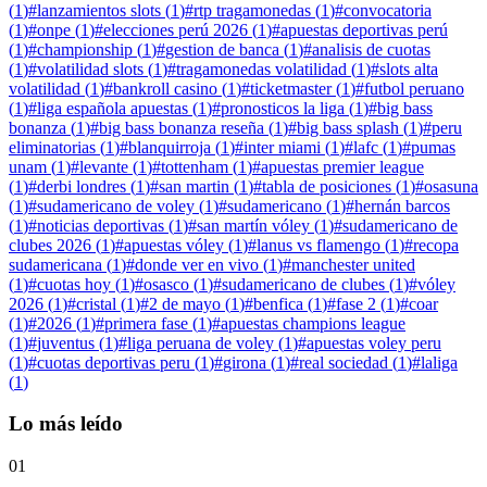
(
1
)
#
lanzamientos slots
(
1
)
#
rtp tragamonedas
(
1
)
#
convocatoria
(
1
)
#
onpe
(
1
)
#
elecciones perú 2026
(
1
)
#
apuestas deportivas perú
(
1
)
#
championship
(
1
)
#
gestion de banca
(
1
)
#
analisis de cuotas
(
1
)
#
volatilidad slots
(
1
)
#
tragamonedas volatilidad
(
1
)
#
slots alta
volatilidad
(
1
)
#
bankroll casino
(
1
)
#
ticketmaster
(
1
)
#
futbol peruano
(
1
)
#
liga española apuestas
(
1
)
#
pronosticos la liga
(
1
)
#
big bass
bonanza
(
1
)
#
big bass bonanza reseña
(
1
)
#
big bass splash
(
1
)
#
peru
eliminatorias
(
1
)
#
blanquirroja
(
1
)
#
inter miami
(
1
)
#
lafc
(
1
)
#
pumas
unam
(
1
)
#
levante
(
1
)
#
tottenham
(
1
)
#
apuestas premier league
(
1
)
#
derbi londres
(
1
)
#
san martin
(
1
)
#
tabla de posiciones
(
1
)
#
osasuna
(
1
)
#
sudamericano de voley
(
1
)
#
sudamericano
(
1
)
#
hernán barcos
(
1
)
#
noticias deportivas
(
1
)
#
san martín vóley
(
1
)
#
sudamericano de
clubes 2026
(
1
)
#
apuestas vóley
(
1
)
#
lanus vs flamengo
(
1
)
#
recopa
sudamericana
(
1
)
#
donde ver en vivo
(
1
)
#
manchester united
(
1
)
#
cuotas hoy
(
1
)
#
osasco
(
1
)
#
sudamericano de clubes
(
1
)
#
vóley
2026
(
1
)
#
cristal
(
1
)
#
2 de mayo
(
1
)
#
benfica
(
1
)
#
fase 2
(
1
)
#
coar
(
1
)
#
2026
(
1
)
#
primera fase
(
1
)
#
apuestas champions league
(
1
)
#
juventus
(
1
)
#
liga peruana de voley
(
1
)
#
apuestas voley peru
(
1
)
#
cuotas deportivas peru
(
1
)
#
girona
(
1
)
#
real sociedad
(
1
)
#
laliga
(
1
)
Lo más leído
01