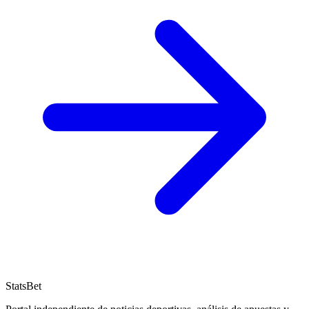
StatsBet