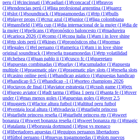
peru
(
1
)
#
cincinnati
(
1
)
#
cagliari
(
1
)
#
concacaf
(
1
)
#
bravos
(
1
)
#
tendencias perú
(
1
)
#
liga profesional argentina
(
1
)
#
juarez
(
1
)
#
slot
(
1
)
#
soundtrack
(
1
)
#
tragamonedas
(
1
)
#
rtp
(
1
)
#
bulls
(
1
)
#
player props
(
1
)
#
cruz azul
(
1
)
#
junior
(
1
)
#
liga colombiana
(
1
)
#
mansfield
(
1
)
#
fa cup
(
1
)
#
dia internacional de la mujer
(
1
)
#
dia de
la mujer
(
1
)
#
pelicans
(
1
)
#
pronóstico baloncesto
(
1
)
#
madureira
(
1
)
#
carioca 2026
(
1
)
#
como
(
1
)
#
copa italia
(
1
)
#
am i in love shine
(
1
)
#
rtp slots perú
(
1
)
#
kings
(
1
)
#
pronósticos nba
(
1
)
#
normas
(
1
)
#
legales
(
1
)
#
el peruano
(
1
)
#
america
(
1
)
#
am i in love shine
original soundtrack
(
1
)
#
reseña tragamonedas
(
1
)
#
rtp volatilidad
(
1
)
#
chelsea
(
1
)
#
juan pablo ii
(
1
)
#
cusco fc
(
1
)
#
queretaro
(
1
)
#
apuestas combinadas
(
1
)
#
parlay
(
1
)
#
acumulador
(
1
)
#
apuesta
multiple
(
1
)
#
pragmatic play
(
1
)
#
pragmatic play slots
(
1
)
#
reseña slots
(
1
)
#
casino online perú
(
1
)
#
handicap asiatico
(
1
)
#
apuestas handicap
(
1
)
#
handicap 0.5
(
1
)
#
handicap -1
(
1
)
#
sorteo champions 2026
(
1
)
#
octavos de final
(
1
)
#
aviator estrategia
(
1
)
#
crash game
(
1
)
#
jetx
(
1
)
#
juego aviator
(
1
)
#
adt tarma
(
1
)
#
liga 1 peru
(
1
)
#
santa fe
(
1
)
#
over
under
(
1
)
#
mas menos goles
(
1
)
#
apuestas goles
(
1
)
#
over 2.5
(
1
)
#
nuggets
(
1
)
#
factor altura futbol
(
1
)
#
altitud peru futbol
(
1
)
#
ventaja local altura
(
1
)
#
rivadavia
(
1
)
#
starlight princess
(
1
)
#
starlight princess reseña
(
1
)
#
starlight princess rtp
(
1
)
#
sweet
bonanza
(
1
)
#
sweet bonanza reseña
(
1
)
#
sweet bonanza rtp
(
1
)
#
magic
(
1
)
#
atalanta
(
1
)
#
borussia dortmund
(
1
)
#
psg vs monaco
(
1
)
#
libertadores apuestas
(
1
)
#
equipos peruanos libertadores
(
1
)
#
fútbol peruano
(
1
)
#
nuevas tragamonedas
(
1
)
#
slots nuevos