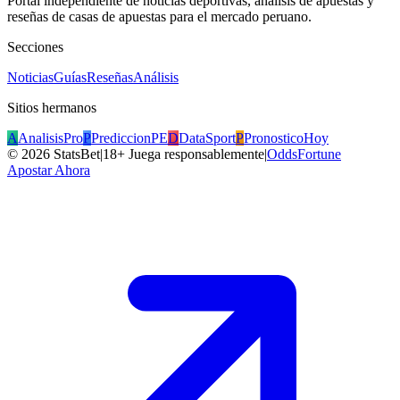
Portal independiente de noticias deportivas, análisis de apuestas y
reseñas de casas de apuestas para el mercado peruano.
Secciones
Noticias
Guías
Reseñas
Análisis
Sitios hermanos
A
AnalisisPro
P
PrediccionPE
D
DataSport
P
PronosticoHoy
©
2026
StatsBet
|
18+ Juega responsablemente
|
OddsFortune
Apostar Ahora