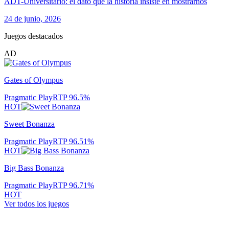
ADT-Universitario: el dato que la historia insiste en mostrarnos
24 de junio, 2026
Juegos destacados
AD
Gates of Olympus
Pragmatic Play
RTP
96.5
%
HOT
Sweet Bonanza
Pragmatic Play
RTP
96.51
%
HOT
Big Bass Bonanza
Pragmatic Play
RTP
96.71
%
HOT
Ver todos los juegos