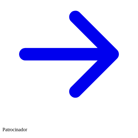
Patrocinador