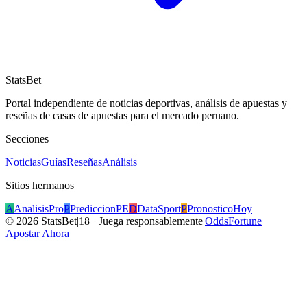
StatsBet
Portal independiente de noticias deportivas, análisis de apuestas y
reseñas de casas de apuestas para el mercado peruano.
Secciones
Noticias
Guías
Reseñas
Análisis
Sitios hermanos
A
AnalisisPro
P
PrediccionPE
D
DataSport
P
PronosticoHoy
©
2026
StatsBet
|
18+ Juega responsablemente
|
OddsFortune
Apostar Ahora