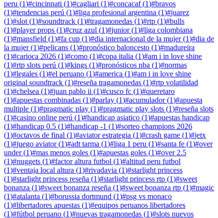
peru
(
1
)
#
cincinnati
(
1
)
#
cagliari
(
1
)
#
concacaf
(
1
)
#
bravos
(
1
)
#
tendencias perú
(
1
)
#
liga profesional argentina
(
1
)
#
juarez
(
1
)
#
slot
(
1
)
#
soundtrack
(
1
)
#
tragamonedas
(
1
)
#
rtp
(
1
)
#
bulls
(
1
)
#
player props
(
1
)
#
cruz azul
(
1
)
#
junior
(
1
)
#
liga colombiana
(
1
)
#
mansfield
(
1
)
#
fa cup
(
1
)
#
dia internacional de la mujer
(
1
)
#
dia de
la mujer
(
1
)
#
pelicans
(
1
)
#
pronóstico baloncesto
(
1
)
#
madureira
(
1
)
#
carioca 2026
(
1
)
#
como
(
1
)
#
copa italia
(
1
)
#
am i in love shine
(
1
)
#
rtp slots perú
(
1
)
#
kings
(
1
)
#
pronósticos nba
(
1
)
#
normas
(
1
)
#
legales
(
1
)
#
el peruano
(
1
)
#
america
(
1
)
#
am i in love shine
original soundtrack
(
1
)
#
reseña tragamonedas
(
1
)
#
rtp volatilidad
(
1
)
#
chelsea
(
1
)
#
juan pablo ii
(
1
)
#
cusco fc
(
1
)
#
queretaro
(
1
)
#
apuestas combinadas
(
1
)
#
parlay
(
1
)
#
acumulador
(
1
)
#
apuesta
multiple
(
1
)
#
pragmatic play
(
1
)
#
pragmatic play slots
(
1
)
#
reseña slots
(
1
)
#
casino online perú
(
1
)
#
handicap asiatico
(
1
)
#
apuestas handicap
(
1
)
#
handicap 0.5
(
1
)
#
handicap -1
(
1
)
#
sorteo champions 2026
(
1
)
#
octavos de final
(
1
)
#
aviator estrategia
(
1
)
#
crash game
(
1
)
#
jetx
(
1
)
#
juego aviator
(
1
)
#
adt tarma
(
1
)
#
liga 1 peru
(
1
)
#
santa fe
(
1
)
#
over
under
(
1
)
#
mas menos goles
(
1
)
#
apuestas goles
(
1
)
#
over 2.5
(
1
)
#
nuggets
(
1
)
#
factor altura futbol
(
1
)
#
altitud peru futbol
(
1
)
#
ventaja local altura
(
1
)
#
rivadavia
(
1
)
#
starlight princess
(
1
)
#
starlight princess reseña
(
1
)
#
starlight princess rtp
(
1
)
#
sweet
bonanza
(
1
)
#
sweet bonanza reseña
(
1
)
#
sweet bonanza rtp
(
1
)
#
magic
(
1
)
#
atalanta
(
1
)
#
borussia dortmund
(
1
)
#
psg vs monaco
(
1
)
#
libertadores apuestas
(
1
)
#
equipos peruanos libertadores
(
1
)
#
fútbol peruano
(
1
)
#
nuevas tragamonedas
(
1
)
#
slots nuevos