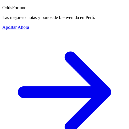
OddsFortune
Las mejores cuotas y bonos de bienvenida en Perú.
Apostar Ahora