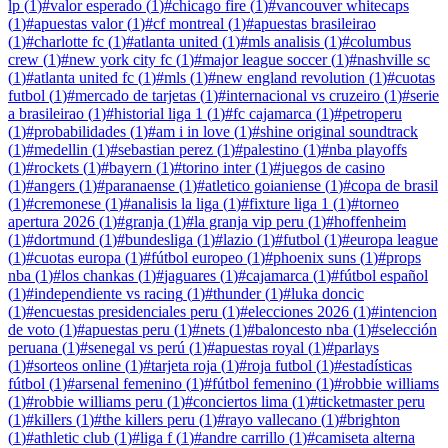
lp
(
1
)
#
valor esperado
(
1
)
#
chicago fire
(
1
)
#
vancouver whitecaps
(
1
)
#
apuestas valor
(
1
)
#
cf montreal
(
1
)
#
apuestas brasileirao
(
1
)
#
charlotte fc
(
1
)
#
atlanta united
(
1
)
#
mls analisis
(
1
)
#
columbus
crew
(
1
)
#
new york city fc
(
1
)
#
major league soccer
(
1
)
#
nashville sc
(
1
)
#
atlanta united fc
(
1
)
#
mls
(
1
)
#
new england revolution
(
1
)
#
cuotas
futbol
(
1
)
#
mercado de tarjetas
(
1
)
#
internacional vs cruzeiro
(
1
)
#
serie
a brasileirao
(
1
)
#
historial liga 1
(
1
)
#
fc cajamarca
(
1
)
#
petroperu
(
1
)
#
probabilidades
(
1
)
#
am i in love
(
1
)
#
shine original soundtrack
(
1
)
#
medellin
(
1
)
#
sebastian perez
(
1
)
#
palestino
(
1
)
#
nba playoffs
(
1
)
#
rockets
(
1
)
#
bayern
(
1
)
#
torino inter
(
1
)
#
juegos de casino
(
1
)
#
angers
(
1
)
#
paranaense
(
1
)
#
atletico goianiense
(
1
)
#
copa de brasil
(
1
)
#
cremonese
(
1
)
#
analisis la liga
(
1
)
#
fixture liga 1
(
1
)
#
torneo
apertura 2026
(
1
)
#
granja
(
1
)
#
la granja vip peru
(
1
)
#
hoffenheim
(
1
)
#
dortmund
(
1
)
#
bundesliga
(
1
)
#
lazio
(
1
)
#
futbol
(
1
)
#
europa league
(
1
)
#
cuotas europa
(
1
)
#
fútbol europeo
(
1
)
#
phoenix suns
(
1
)
#
props
nba
(
1
)
#
los chankas
(
1
)
#
jaguares
(
1
)
#
cajamarca
(
1
)
#
fútbol español
(
1
)
#
independiente vs racing
(
1
)
#
thunder
(
1
)
#
luka doncic
(
1
)
#
encuestas presidenciales peru
(
1
)
#
elecciones 2026
(
1
)
#
intencion
de voto
(
1
)
#
apuestas peru
(
1
)
#
nets
(
1
)
#
baloncesto nba
(
1
)
#
selección
peruana
(
1
)
#
senegal vs perú
(
1
)
#
apuestas royal
(
1
)
#
parlays
(
1
)
#
sorteos online
(
1
)
#
tarjeta roja
(
1
)
#
roja futbol
(
1
)
#
estadísticas
fútbol
(
1
)
#
arsenal femenino
(
1
)
#
fútbol femenino
(
1
)
#
robbie williams
(
1
)
#
robbie williams peru
(
1
)
#
conciertos lima
(
1
)
#
ticketmaster peru
(
1
)
#
killers
(
1
)
#
the killers peru
(
1
)
#
rayo vallecano
(
1
)
#
brighton
(
1
)
#
athletic club
(
1
)
#
liga f
(
1
)
#
andre carrillo
(
1
)
#
camiseta alterna