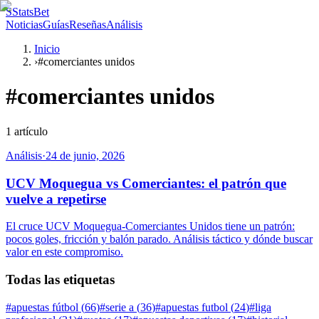
S
StatsBet
Noticias
Guías
Reseñas
Análisis
Inicio
›
#comerciantes unidos
#
comerciantes unidos
1
artículo
Análisis
·
24 de junio, 2026
UCV Moquegua vs Comerciantes: el patrón que
vuelve a repetirse
El cruce UCV Moquegua-Comerciantes Unidos tiene un patrón:
pocos goles, fricción y balón parado. Análisis táctico y dónde buscar
valor en este compromiso.
Todas las etiquetas
#
apuestas fútbol
(
66
)
#
serie a
(
36
)
#
apuestas futbol
(
24
)
#
liga