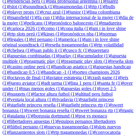
(
1
)
#
tendencias perú
(
1
)
#
liga profesional argentina
(
1
)
#
juarez
(
1
)
#
slot
(
1
)
#
soundtrack
(
1
)
#
tragamonedas
(
1
)
#
rtp
(
1
)
#
bulls
(
1
)
#
player props
(
1
)
#
cruz azul
(
1
)
#
junior
(
1
)
#
liga colombiana
(
1
)
#
mansfield
(
1
)
#
fa cup
(
1
)
#
dia internacional de la mujer
(
1
)
#
dia de
la mujer
(
1
)
#
pelicans
(
1
)
#
pronóstico baloncesto
(
1
)
#
madureira
(
1
)
#
carioca 2026
(
1
)
#
como
(
1
)
#
copa italia
(
1
)
#
am i in love shine
(
1
)
#
rtp slots perú
(
1
)
#
kings
(
1
)
#
pronósticos nba
(
1
)
#
normas
(
1
)
#
legales
(
1
)
#
el peruano
(
1
)
#
america
(
1
)
#
am i in love shine
original soundtrack
(
1
)
#
reseña tragamonedas
(
1
)
#
rtp volatilidad
(
1
)
#
chelsea
(
1
)
#
juan pablo ii
(
1
)
#
cusco fc
(
1
)
#
queretaro
(
1
)
#
apuestas combinadas
(
1
)
#
parlay
(
1
)
#
acumulador
(
1
)
#
apuesta
multiple
(
1
)
#
pragmatic play
(
1
)
#
pragmatic play slots
(
1
)
#
reseña slots
(
1
)
#
casino online perú
(
1
)
#
handicap asiatico
(
1
)
#
apuestas handicap
(
1
)
#
handicap 0.5
(
1
)
#
handicap -1
(
1
)
#
sorteo champions 2026
(
1
)
#
octavos de final
(
1
)
#
aviator estrategia
(
1
)
#
crash game
(
1
)
#
jetx
(
1
)
#
juego aviator
(
1
)
#
adt tarma
(
1
)
#
liga 1 peru
(
1
)
#
santa fe
(
1
)
#
over
under
(
1
)
#
mas menos goles
(
1
)
#
apuestas goles
(
1
)
#
over 2.5
(
1
)
#
nuggets
(
1
)
#
factor altura futbol
(
1
)
#
altitud peru futbol
(
1
)
#
ventaja local altura
(
1
)
#
rivadavia
(
1
)
#
starlight princess
(
1
)
#
starlight princess reseña
(
1
)
#
starlight princess rtp
(
1
)
#
sweet
bonanza
(
1
)
#
sweet bonanza reseña
(
1
)
#
sweet bonanza rtp
(
1
)
#
magic
(
1
)
#
atalanta
(
1
)
#
borussia dortmund
(
1
)
#
psg vs monaco
(
1
)
#
libertadores apuestas
(
1
)
#
equipos peruanos libertadores
(
1
)
#
fútbol peruano
(
1
)
#
nuevas tragamonedas
(
1
)
#
slots nuevos
(
1
)
#
lanzamientos slots
(
1
)
#
rtp tragamonedas
(
1
)
#
convocatoria