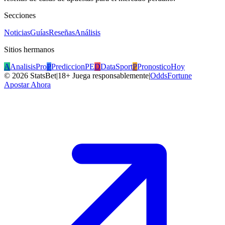
Secciones
Noticias
Guías
Reseñas
Análisis
Sitios hermanos
A
AnalisisPro
P
PrediccionPE
D
DataSport
P
PronosticoHoy
©
2026
StatsBet
|
18+ Juega responsablemente
|
OddsFortune
Apostar Ahora