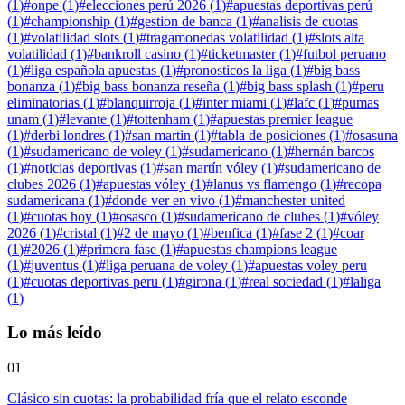
(
1
)
#
onpe
(
1
)
#
elecciones perú 2026
(
1
)
#
apuestas deportivas perú
(
1
)
#
championship
(
1
)
#
gestion de banca
(
1
)
#
analisis de cuotas
(
1
)
#
volatilidad slots
(
1
)
#
tragamonedas volatilidad
(
1
)
#
slots alta
volatilidad
(
1
)
#
bankroll casino
(
1
)
#
ticketmaster
(
1
)
#
futbol peruano
(
1
)
#
liga española apuestas
(
1
)
#
pronosticos la liga
(
1
)
#
big bass
bonanza
(
1
)
#
big bass bonanza reseña
(
1
)
#
big bass splash
(
1
)
#
peru
eliminatorias
(
1
)
#
blanquirroja
(
1
)
#
inter miami
(
1
)
#
lafc
(
1
)
#
pumas
unam
(
1
)
#
levante
(
1
)
#
tottenham
(
1
)
#
apuestas premier league
(
1
)
#
derbi londres
(
1
)
#
san martin
(
1
)
#
tabla de posiciones
(
1
)
#
osasuna
(
1
)
#
sudamericano de voley
(
1
)
#
sudamericano
(
1
)
#
hernán barcos
(
1
)
#
noticias deportivas
(
1
)
#
san martín vóley
(
1
)
#
sudamericano de
clubes 2026
(
1
)
#
apuestas vóley
(
1
)
#
lanus vs flamengo
(
1
)
#
recopa
sudamericana
(
1
)
#
donde ver en vivo
(
1
)
#
manchester united
(
1
)
#
cuotas hoy
(
1
)
#
osasco
(
1
)
#
sudamericano de clubes
(
1
)
#
vóley
2026
(
1
)
#
cristal
(
1
)
#
2 de mayo
(
1
)
#
benfica
(
1
)
#
fase 2
(
1
)
#
coar
(
1
)
#
2026
(
1
)
#
primera fase
(
1
)
#
apuestas champions league
(
1
)
#
juventus
(
1
)
#
liga peruana de voley
(
1
)
#
apuestas voley peru
(
1
)
#
cuotas deportivas peru
(
1
)
#
girona
(
1
)
#
real sociedad
(
1
)
#
laliga
(
1
)
Lo más leído
01
Clásico sin cuotas: la probabilidad fría que el relato esconde