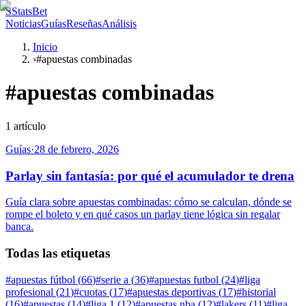
S
StatsBet
Noticias
Guías
Reseñas
Análisis
Inicio
›
#apuestas combinadas
#
apuestas combinadas
1
artículo
Guías
·
28 de febrero, 2026
Parlay sin fantasía: por qué el acumulador te drena
Guía clara sobre apuestas combinadas: cómo se calculan, dónde se
rompe el boleto y en qué casos un parlay tiene lógica sin regalar
banca.
Todas las etiquetas
#
apuestas fútbol
(
66
)
#
serie a
(
36
)
#
apuestas futbol
(
24
)
#
liga
profesional
(
21
)
#
cuotas
(
17
)
#
apuestas deportivas
(
17
)
#
historial
(
16
)
#
apuestas
(
14
)
#
liga 1
(
12
)
#
apuestas nba
(
12
)
#
lakers
(
11
)
#
liga