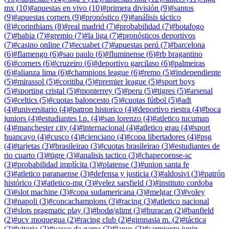
mx
(
10
)
#
apuestas en vivo
(
10
)
#
primera división
(
9
)
#
santos
(
9
)
#
apuestas corners
(
9
)
#
pronóstico
(
9
)
#
análisis táctico
(
8
)
#
corinthians
(
8
)
#
real madrid
(
7
)
#
probabilidad
(
7
)
#
botafogo
(
7
)
#
bahia
(
7
)
#
gremio
(
7
)
#
la liga
(
7
)
#
pronósticos deportivos
(
7
)
#
casino online
(
7
)
#
ecuabet
(
7
)
#
apuestas perú
(
7
)
#
barcelona
(
6
)
#
flamengo
(
6
)
#
sao paulo
(
6
)
#
fluminense
(
6
)
#
rb bragantino
(
6
)
#
corners
(
6
)
#
cruzeiro
(
6
)
#
deportivo garcilaso
(
6
)
#
palmeiras
(
6
)
#
alianza lima
(
6
)
#
champions league
(
6
)
#
remo
(
5
)
#
independiente
(
5
)
#
mirassol
(
5
)
#
coritiba
(
5
)
#
premier league
(
5
)
#
sport boys
(
5
)
#
sporting cristal
(
5
)
#
monterrey
(
5
)
#
peru
(
5
)
#
tigres
(
5
)
#
arsenal
(
5
)
#
celtics
(
5
)
#
cuotas baloncesto
(
5
)
#
cuotas fútbol
(
5
)
#
adt
(
4
)
#
universitario
(
4
)
#
patron historico
(
4
)
#
deportivo riestra
(
4
)
#
boca
juniors
(
4
)
#
estudiantes l.p.
(
4
)
#
san lorenzo
(
4
)
#
atletico tucuman
(
4
)
#
manchester city
(
4
)
#
internacional
(
4
)
#
atletico grau
(
4
)
#
sport
huancayo
(
4
)
#
cusco
(
4
)
#
cienciano
(
4
)
#
copa libertadores
(
4
)
#
psg
(
4
)
#
tarjetas
(
3
)
#
brasileirao
(
3
)
#
cuotas brasileirao
(
3
)
#
estudiantes de
rio cuarto
(
3
)
#
tigre
(
3
)
#
analisis tactico
(
3
)
#
chapecoense-sc
(
3
)
#
probabilidad implícita
(
3
)
#
platense
(
3
)
#
union santa fe
(
3
)
#
atletico paranaense
(
3
)
#
defensa y justicia
(
3
)
#
aldosivi
(
3
)
#
patrón
histórico
(
3
)
#
atletico-mg
(
3
)
#
velez sarsfield
(
3
)
#
instituto cordoba
(
3
)
#
slot machine
(
3
)
#
copa sudamericana
(
3
)
#
melgar
(
3
)
#
voley
(
3
)
#
napoli
(
3
)
#
concachampions
(
3
)
#
racing
(
3
)
#
atletico nacional
(
3
)
#
slots pragmatic play
(
3
)
#
bodø/glimt
(
3
)
#
huracan
(
2
)
#
banfield
(
2
)
#
ucv moquegua
(
2
)
#
racing club
(
2
)
#
gimnasia m.
(
2
)
#
táctica
(
2
)
#
vitoria
(
2
)
#
vasco da gama
(
2
)
#
lanus
(
2
)
#
sarmiento junin