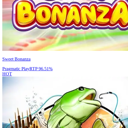
Sweet Bonanza
Pragmatic Play
RTP
96.51
%
HOT