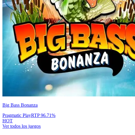
Big Bass Bonanza
Pragmatic Play
RTP
96.71
%
HOT
Ver todos los juegos