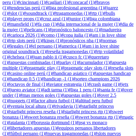
peru
(
1
)
#
cincinnati
(
1
)
#
cagliari
(
1
)
#
concacaf
(
1
)
#
bravos
(
1
)
#
tendencias perú
(
1
)
#
liga profesional argentina
(
1
)
#
juarez
(
1
)
#
slot
(
1
)
#
soundtrack
(
1
)
#
tragamonedas
(
1
)
#
rtp
(
1
)
#
bulls
(
1
)
#
player props
(
1
)
#
cruz azul
(
1
)
#
junior
(
1
)
#
liga colombiana
(
1
)
#
mansfield
(
1
)
#
fa cup
(
1
)
#
dia internacional de la mujer
(
1
)
#
dia de
la mujer
(
1
)
#
pelicans
(
1
)
#
pronóstico baloncesto
(
1
)
#
madureira
(
1
)
#
carioca 2026
(
1
)
#
como
(
1
)
#
copa italia
(
1
)
#
am i in love shine
(
1
)
#
rtp slots perú
(
1
)
#
kings
(
1
)
#
pronósticos nba
(
1
)
#
normas
(
1
)
#
legales
(
1
)
#
el peruano
(
1
)
#
america
(
1
)
#
am i in love shine
original soundtrack
(
1
)
#
reseña tragamonedas
(
1
)
#
rtp volatilidad
(
1
)
#
chelsea
(
1
)
#
juan pablo ii
(
1
)
#
cusco fc
(
1
)
#
queretaro
(
1
)
#
apuestas combinadas
(
1
)
#
parlay
(
1
)
#
acumulador
(
1
)
#
apuesta
multiple
(
1
)
#
pragmatic play
(
1
)
#
pragmatic play slots
(
1
)
#
reseña slots
(
1
)
#
casino online perú
(
1
)
#
handicap asiatico
(
1
)
#
apuestas handicap
(
1
)
#
handicap 0.5
(
1
)
#
handicap -1
(
1
)
#
sorteo champions 2026
(
1
)
#
octavos de final
(
1
)
#
aviator estrategia
(
1
)
#
crash game
(
1
)
#
jetx
(
1
)
#
juego aviator
(
1
)
#
adt tarma
(
1
)
#
liga 1 peru
(
1
)
#
santa fe
(
1
)
#
over
under
(
1
)
#
mas menos goles
(
1
)
#
apuestas goles
(
1
)
#
over 2.5
(
1
)
#
nuggets
(
1
)
#
factor altura futbol
(
1
)
#
altitud peru futbol
(
1
)
#
ventaja local altura
(
1
)
#
rivadavia
(
1
)
#
starlight princess
(
1
)
#
starlight princess reseña
(
1
)
#
starlight princess rtp
(
1
)
#
sweet
bonanza
(
1
)
#
sweet bonanza reseña
(
1
)
#
sweet bonanza rtp
(
1
)
#
magic
(
1
)
#
atalanta
(
1
)
#
borussia dortmund
(
1
)
#
psg vs monaco
(
1
)
#
libertadores apuestas
(
1
)
#
equipos peruanos libertadores
(
1
)
#
fútbol peruano
(
1
)
#
nuevas tragamonedas
(
1
)
#
slots nuevos