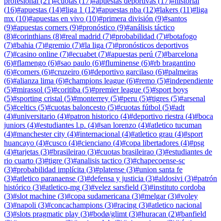
profesional
(
21
)
#
cuotas
(
17
)
#
apuestas deportivas
(
17
)
#
historial
(
16
)
#
apuestas
(
14
)
#
liga 1
(
12
)
#
apuestas nba
(
12
)
#
lakers
(
11
)
#
liga
mx
(
10
)
#
apuestas en vivo
(
10
)
#
primera división
(
9
)
#
santos
(
9
)
#
apuestas corners
(
9
)
#
pronóstico
(
9
)
#
análisis táctico
(
8
)
#
corinthians
(
8
)
#
real madrid
(
7
)
#
probabilidad
(
7
)
#
botafogo
(
7
)
#
bahia
(
7
)
#
gremio
(
7
)
#
la liga
(
7
)
#
pronósticos deportivos
(
7
)
#
casino online
(
7
)
#
ecuabet
(
7
)
#
apuestas perú
(
7
)
#
barcelona
(
6
)
#
flamengo
(
6
)
#
sao paulo
(
6
)
#
fluminense
(
6
)
#
rb bragantino
(
6
)
#
corners
(
6
)
#
cruzeiro
(
6
)
#
deportivo garcilaso
(
6
)
#
palmeiras
(
6
)
#
alianza lima
(
6
)
#
champions league
(
6
)
#
remo
(
5
)
#
independiente
(
5
)
#
mirassol
(
5
)
#
coritiba
(
5
)
#
premier league
(
5
)
#
sport boys
(
5
)
#
sporting cristal
(
5
)
#
monterrey
(
5
)
#
peru
(
5
)
#
tigres
(
5
)
#
arsenal
(
5
)
#
celtics
(
5
)
#
cuotas baloncesto
(
5
)
#
cuotas fútbol
(
5
)
#
adt
(
4
)
#
universitario
(
4
)
#
patron historico
(
4
)
#
deportivo riestra
(
4
)
#
boca
juniors
(
4
)
#
estudiantes l.p.
(
4
)
#
san lorenzo
(
4
)
#
atletico tucuman
(
4
)
#
manchester city
(
4
)
#
internacional
(
4
)
#
atletico grau
(
4
)
#
sport
huancayo
(
4
)
#
cusco
(
4
)
#
cienciano
(
4
)
#
copa libertadores
(
4
)
#
psg
(
4
)
#
tarjetas
(
3
)
#
brasileirao
(
3
)
#
cuotas brasileirao
(
3
)
#
estudiantes de
rio cuarto
(
3
)
#
tigre
(
3
)
#
analisis tactico
(
3
)
#
chapecoense-sc
(
3
)
#
probabilidad implícita
(
3
)
#
platense
(
3
)
#
union santa fe
(
3
)
#
atletico paranaense
(
3
)
#
defensa y justicia
(
3
)
#
aldosivi
(
3
)
#
patrón
histórico
(
3
)
#
atletico-mg
(
3
)
#
velez sarsfield
(
3
)
#
instituto cordoba
(
3
)
#
slot machine
(
3
)
#
copa sudamericana
(
3
)
#
melgar
(
3
)
#
voley
(
3
)
#
napoli
(
3
)
#
concachampions
(
3
)
#
racing
(
3
)
#
atletico nacional
(
3
)
#
slots pragmatic play
(
3
)
#
bodø/glimt
(
3
)
#
huracan
(
2
)
#
banfield