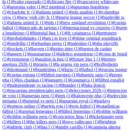
lp
(
1
)
#
valor esperado
(
1
)
#
chicago fire
(
1
)
#
vancouver whitecaps
(
1
)
#
apuestas valor
(
1
)
#
cf montreal
(
1
)
#
apuestas brasileirao
(
1
)
#
charlotte fc
(
1
)
#
atlanta united
(
1
)
#
mls analisis
(
1
)
#
columbus
crew
(
1
)
#
new york city fc
(
1
)
#
major league soccer
(
1
)
#
nashville sc
(
1
)
#
atlanta united fc
(
1
)
#
mls
(
1
)
#
new england revolution
(
1
)
#
cuotas
futbol
(
1
)
#
mercado de tarjetas
(
1
)
#
internacional vs cruzeiro
(
1
)
#
serie
a brasileirao
(
1
)
#
historial liga 1
(
1
)
#
fc cajamarca
(
1
)
#
petroperu
(
1
)
#
probabilidades
(
1
)
#
am i in love
(
1
)
#
shine original soundtrack
(
1
)
#
medellin
(
1
)
#
sebastian perez
(
1
)
#
palestino
(
1
)
#
nba playoffs
(
1
)
#
rockets
(
1
)
#
bayern
(
1
)
#
torino inter
(
1
)
#
juegos de casino
(
1
)
#
angers
(
1
)
#
paranaense
(
1
)
#
atletico goianiense
(
1
)
#
copa de brasil
(
1
)
#
cremonese
(
1
)
#
analisis la liga
(
1
)
#
fixture liga 1
(
1
)
#
torneo
apertura 2026
(
1
)
#
granja
(
1
)
#
la granja vip peru
(
1
)
#
hoffenheim
(
1
)
#
dortmund
(
1
)
#
bundesliga
(
1
)
#
lazio
(
1
)
#
futbol
(
1
)
#
europa league
(
1
)
#
cuotas europa
(
1
)
#
fútbol europeo
(
1
)
#
phoenix suns
(
1
)
#
props
nba
(
1
)
#
los chankas
(
1
)
#
jaguares
(
1
)
#
cajamarca
(
1
)
#
fútbol español
(
1
)
#
independiente vs racing
(
1
)
#
thunder
(
1
)
#
luka doncic
(
1
)
#
encuestas presidenciales peru
(
1
)
#
elecciones 2026
(
1
)
#
intencion
de voto
(
1
)
#
apuestas peru
(
1
)
#
nets
(
1
)
#
baloncesto nba
(
1
)
#
selección
peruana
(
1
)
#
senegal vs perú
(
1
)
#
apuestas royal
(
1
)
#
parlays
(
1
)
#
sorteos online
(
1
)
#
tarjeta roja
(
1
)
#
roja futbol
(
1
)
#
estadísticas
fútbol
(
1
)
#
arsenal femenino
(
1
)
#
fútbol femenino
(
1
)
#
robbie williams
(
1
)
#
robbie williams peru
(
1
)
#
conciertos lima
(
1
)
#
ticketmaster peru
(
1
)
#
killers
(
1
)
#
the killers peru
(
1
)
#
rayo vallecano
(
1
)
#
brighton
(
1
)
#
athletic club
(
1
)
#
liga f
(
1
)
#
andre carrillo
(
1
)
#
camiseta alterna