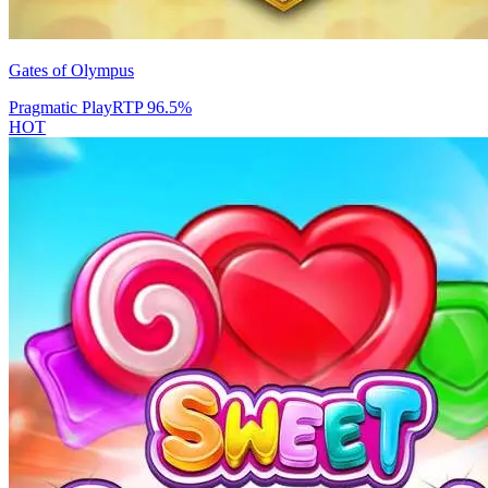
Gates of Olympus
Pragmatic Play
RTP
96.5
%
HOT